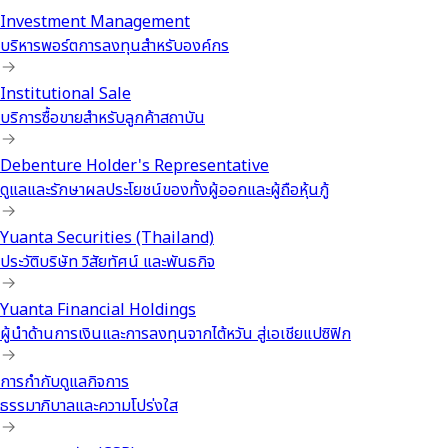
Investment Management
บริหารพอร์ตการลงทุนสำหรับองค์กร
Institutional Sale
บริการซื้อขายสำหรับลูกค้าสถาบัน
Debenture Holder's Representative
ดูแลและรักษาผลประโยชน์ของทั้งผู้ออกและผู้ถือหุ้นกู้
Yuanta Securities (Thailand)
ประวัติบริษัท วิสัยทัศน์ และพันธกิจ
Yuanta Financial Holdings
ผู้นำด้านการเงินและการลงทุนจากไต้หวัน สู่เอเชียแปซิฟิก
การกำกับดูแลกิจการ
ธรรมาภิบาลและความโปร่งใส