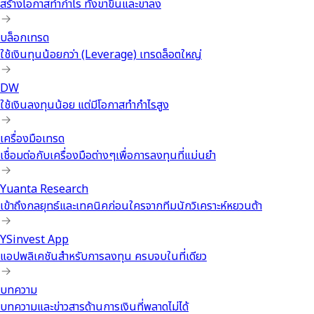
สร้างโอกาสทำกำไร ทั้งขาขึ้นและขาลง
บล็อกเทรด
ใช้เงินทุนน้อยกว่า (Leverage) เทรดล็อตใหญ่
DW
ใช้เงินลงทุนน้อย แต่มีโอกาสทำกำไรสูง
เครื่องมือเทรด
เชื่อมต่อกับเครื่องมือต่างๆเพื่อการลงทุนที่แม่นยำ
Yuanta Research
เข้าถึงกลยุทธ์และเทคนิคก่อนใครจากทีมนักวิเคราะห์หยวนต้า
YSinvest App
แอปพลิเคชันสำหรับการลงทุน ครบจบในที่เดียว
บทความ
บทความและข่าวสารด้านการเงินที่พลาดไม่ได้