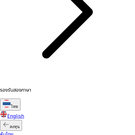
รองรับสองภาษา
ไทย
English
ลงทุน
หุ้นไทย