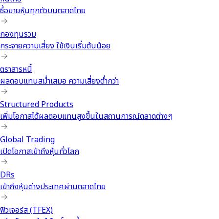
ซื้อขายหุ้นทุกตัวบนตลาดไทย
กองทุนรวม
กระจายความเสี่ยง ใช้เงินเริ่มต้นน้อย
ตราสารหนี้
ผลตอบแทนสม่ำเสมอ ความเสี่ยงต่ำกว่า
Structured Products
เพิ่มโอกาสได้ผลตอบแทนสูงขึ้นในสถานการณ์ตลาดต่างๆ
Global Trading
เปิดโอกาสเข้าถึงหุ้นทั่วโลก
DRs
เข้าถึงหุ้นต่างประเทศผ่านตลาดไทย
ฟิวเจอร์ส (TFEX)