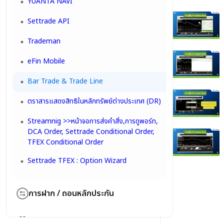
YUANTA NAVI
Settrade API
Trademan
eFin Mobile
Bar Trade & Trade Line
ตราสารแสดงสิทธิในหลักทรัพย์ต่างประเทศ (DR)
Streamnig >>หน้าจอการส่งคำสั่ง,การดูพอร์ท,
DCA Order, Settrade Conditional Order,
TFEX Conditional Order
Settrade TFEX : Option Wizard
การฝาก / ถอนหลักประกัน
การฝากเงินผ่านระบบ E-Payment
Tools ประกอบการตัดสินใจลงทุน