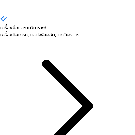
เครื่องมือและบทวิเคราะห์
เครื่องมือเทรด, ​แอปพลิเคชัน, บทวิเคราะห์