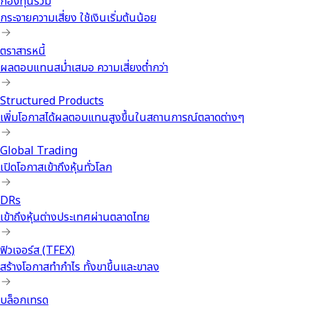
กองทุนรวม
กระจายความเสี่ยง ใช้เงินเริ่มต้นน้อย
ตราสารหนี้
ผลตอบแทนสม่ำเสมอ ความเสี่ยงต่ำกว่า
Structured Products
เพิ่มโอกาสได้ผลตอบแทนสูงขึ้นในสถานการณ์ตลาดต่างๆ
Global Trading
เปิดโอกาสเข้าถึงหุ้นทั่วโลก
DRs
เข้าถึงหุ้นต่างประเทศผ่านตลาดไทย
ฟิวเจอร์ส (TFEX)
สร้างโอกาสทำกำไร ทั้งขาขึ้นและขาลง
บล็อกเทรด