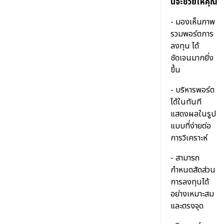
นี้จะช่วยให้คุณ
- มองเห็นภาพ
รวมพอร์ตการ
ลงทุน ได้
ชัดเจนมากยิ่ง
ขึ้น
- บริหารพอร์ต
ได้ในทันที
แสดงผลในรูป
แบบที่ง่ายต่อ
การวิเคราะห์
- สามารถ
กำหนดสัดส่วน
การลงทุนได้
อย่างเหมาะสม
และตรงจุด