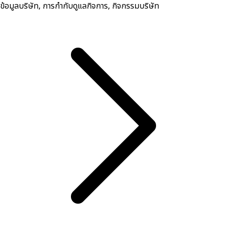
ข้อมูลบริษัท, การกำกับดูแลกิจการ, กิจกรรมบริษัท