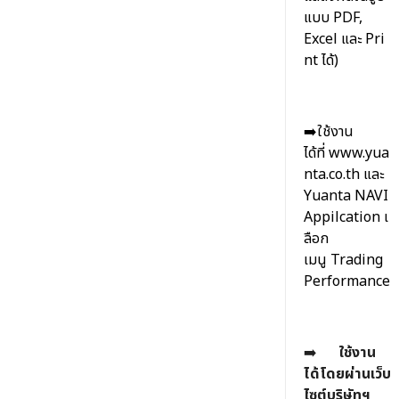
แบบ PDF,
Excel และ Pri
nt ได้)
➡️
ใช้งาน
ได้ที่ www.yua
nta.co.th และ
Yuanta NAVI
Appilcation เ
ลือก
เมนู Trading
Performance
➡
ใช้งาน
ได้โดยผ่านเว็บ
ไซต์บริษัทฯ