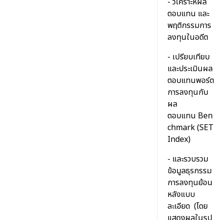
- วิเคราะห์ผล
ตอบแทน และ
พฤติกรรมการ
ลงทุนในอดีต
- เปรียบเทียบ
และประเมินผล
ตอบแทนพอร์ต
การลงทุนกับ
ผล
ตอบแทน Ben
chmark (SET
Index)
- และรวบรวม
ข้อมูลธุรกรรม
การลงทุนย้อน
หลังแบบ
ละเอียด (โดย
แสดงผลในรูป