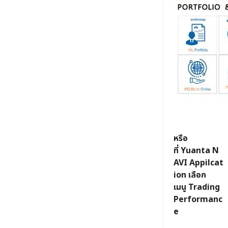
หรือ
ที่ Yuanta N
AVI Appilcat
ion เลือก
เมนู Trading
Performanc
e