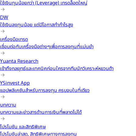
ใช้เงินทุนน้อยกว่า (Leverage) เทรดล็อตใหญ่
DW
ใช้เงินลงทุนน้อย แต่มีโอกาสทำกำไรสูง
เครื่องมือเทรด
เชื่อมต่อกับเครื่องมือต่างๆเพื่อการลงทุนที่แม่นยำ
Yuanta Research
เข้าถึงกลยุทธ์และเทคนิคก่อนใครจากทีมนักวิเคราะห์หยวนต้า
YSinvest App
แอปพลิเคชันสำหรับการลงทุน ครบจบในที่เดียว
บทความ
บทความและข่าวสารด้านการเงินที่พลาดไม่ได้
โปรโมชัน และสิทธิพิเศษ
โปรโมชันล่าสุด, สิทธิพิเศษทางการลงทุน