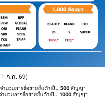
่ม 1 ก.ค.
6
9
)
ลงจ
นวนการซื้อขายขั้นต
เป็น
500
สัญญา
งจ
นวนการซื้อขายขั้นต
เป็น
1000
สัญญา