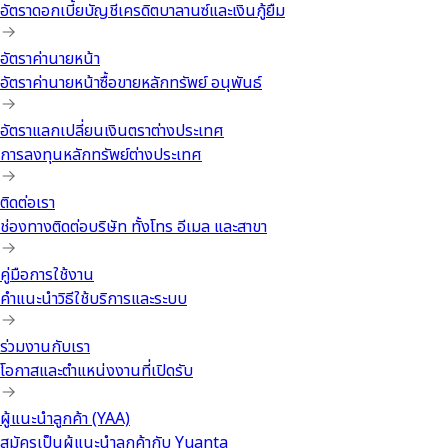
อัตราดอกเบี้ยบัญชีเครดิตบาลานซ์และเงินกู้ยืม
อัตราค่านายหน้า
อัตราค่านายหน้าซื้อขายหลักทรัพย์ อนุพันธ์
อัตราแลกเปลี่ยนเงินตราต่างประเทศ
การลงทุนหลักทรัพย์ต่างประเทศ
ติดต่อเรา
ช่องทางติดต่อบริษัท ทั้งโทร อีเมล และสาขา
คู่มือการใช้งาน
คำแนะนำวิธีใช้บริการและระบบ
ร่วมงานกับเรา
โอกาสและตำแหน่งงานที่เปิดรับ
ผู้แนะนำลูกค้า (YAA)
สมัครเป็นผู้แนะนำลูกค้ากับ Yuanta