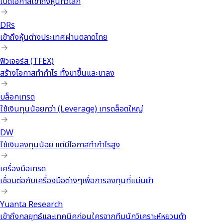
เปิดโอกาสเข้าถึงหุ้นทั่วโลก
DRs
เข้าถึงหุ้นต่างประเทศผ่านตลาดไทย
ฟิวเจอร์ส (TFEX)
สร้างโอกาสทำกำไร ทั้งขาขึ้นและขาลง
บล็อกเทรด
ใช้เงินทุนน้อยกว่า (Leverage) เทรดล็อตใหญ่
DW
ใช้เงินลงทุนน้อย แต่มีโอกาสทำกำไรสูง
เครื่องมือเทรด
เชื่อมต่อกับเครื่องมือต่างๆเพื่อการลงทุนที่แม่นยำ
Yuanta Research
เข้าถึงกลยุทธ์และเทคนิคก่อนใครจากทีมนักวิเคราะห์หยวนต้า