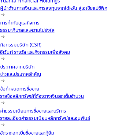
Yuanta Financial Holdings
ผู้นำด้านการเงินและการลงทุนจากไต้หวัน สู่เอเชียแปซิฟิก
การกำกับดูแลกิจการ
ธรรมาภิบาลและความโปร่งใส
กิจกรรมบริษัท (CSR)
อีเว้นท์ รางวัล และกิจกรรมเพื่อสังคม
ประกาศจากบริษัท
ข่าวและประกาศสำคัญ
ข้อกำหนดการซื้อขาย
รายชื่อหลักทรัพย์ที่ต้องวางเงินสดเต็มจำนวน
ค่าธรรมเนียมการซื้อขายและบริการ
รายละเอียดค่าธรรมเนียมหลักทรัพย์และอนุพันธ์
อัตราดอกเบี้ยซื้อขายและกู้ยืม