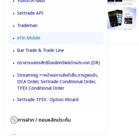
YUANTA NAVI
Settrade API
Trademan
eFin Mobile
Bar Trade & Trade Line
ตราสารแสดงสิทธิในหลักทรัพย์ต่างประเทศ (DR)
Streamnig >>หน้าจอการส่งคำสั่ง,การดูพอร์ท,
DCA Order, Settrade Conditional Order,
TFEX Conditional Order
Settrade TFEX : Option Wizard
การฝาก / ถอนหลักประกัน
การฝากเงินผ่านระบบ E-Payment
Tools ประกอบการตัดสินใจลงทุน