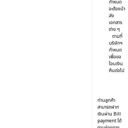
กำหนด
จะต้องนำ
ส่ง
เอกสาร
ต่าง ๆ
ตามที่
บริษัทฯ
กำหนด
เพื่อขอ
โอนเงิน
คืนต่อไป
ท่านลูกค้า
สามารถฝาก
เงินผ่าน Bill
payment ได้
ตามช่องทาง