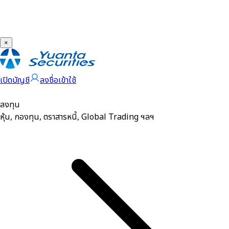
×
เปิดบัญชี
ลงชื่อเข้าใช้
ลงทุน
หุ้น, กองทุน, ตราสารหนี้, Global Trading ฯลฯ