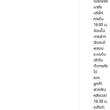
โปรดแจ้ง
มายัง
บริษัท
ภายใน
16.00 น.
มิฉะนั้น
การฝาก
เงินจะมี
ผลบน
ระบบใน
เช้าวัน
ทำการถัด
ไป
หาก
ลูกค้า
ฝากเงิน
หลังเวลา
16.30 น.
จะถือว่า