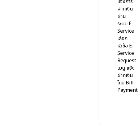
แจ้งการ
ฝากเงิน
ผ่าน
ระบบ E-
Service
เลือก
หัวข้อ E-
Service
Request
เมนู แจ้ง
ฝากเงิน
โดย Bill
Payment