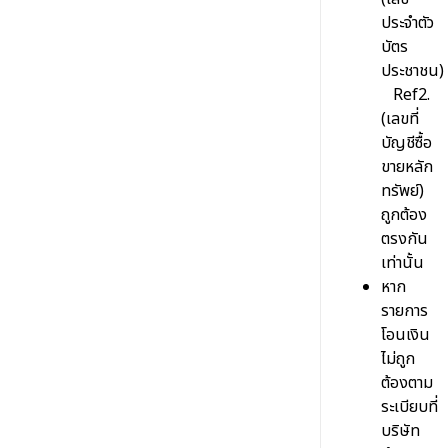
ประจำตัว
บัตร
ประชาชน)
Ref2.
(เลขที่
บัญชีซื้อ
ขายหลัก
ทรัพย์)
ถูกต้อง
ตรงกัน
เท่านั้น
หาก
รายการ
โอนเงิน
ไม่ถูก
ต้องตาม
ระเบียบที่
บริษัท