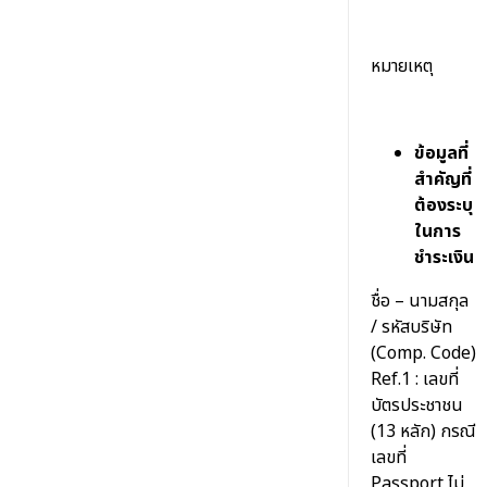
หมายเหตุ
ข้อมูลที่
สำคัญที่
ต้องระบุ
ในการ
ชำระเงิน
ชื่อ – นามสกุล
/ รหัสบริษัท
(Comp. Code)
Ref.1 : เลขที่
บัตรประชาชน
(13 หลัก) กรณี
เลขที่
Passport ไม่