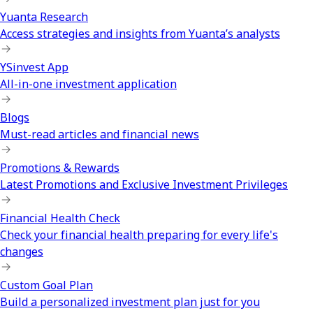
Yuanta Research
Access strategies and insights from Yuanta’s analysts
YSinvest App
All-in-one investment application
Blogs
Must-read articles and financial news
Promotions & Rewards
Latest Promotions and Exclusive Investment Privileges
Financial Health Check
Check your financial health preparing for every life's
changes
Custom Goal Plan
Build a personalized investment plan just for you