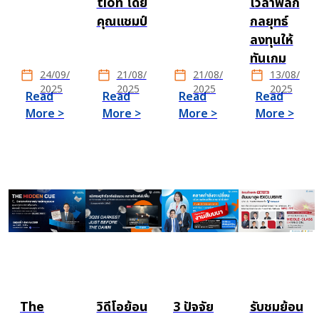
tion โดย
เวลาพลิก
คุณแชมป์
กลยุทธ์
ลงทุนให้
ทันเกม
24/09/
21/08/
21/08/
13/08/
2025
2025
2025
2025
Read
Read
Read
Read
More >
More >
More >
More >
The
วิดีโอย้อน
3 ปัจจัย
รับชมย้อน