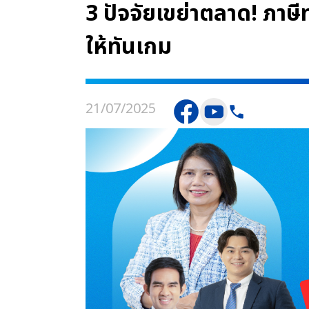
3 ปัจจัยเขย่าตลาด! ภาษ
ให้ทันเกม
21/07/2025