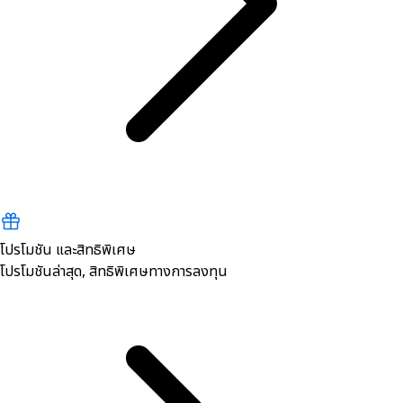
โปรโมชัน และสิทธิพิเศษ
โปรโมชันล่าสุด, สิทธิพิเศษทางการลงทุน