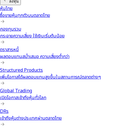
ลงทุน
หุ้นไทย
ซื้อขายหุ้นทุกตัวบนตลาดไทย
กองทุนรวม
กระจายความเสี่ยง ใช้เงินเริ่มต้นน้อย
ตราสารหนี้
ผลตอบแทนสม่ำเสมอ ความเสี่ยงต่ำกว่า
Structured Products
เพิ่มโอกาสได้ผลตอบแทนสูงขึ้นในสถานการณ์ตลาดต่างๆ
Global Trading
เปิดโอกาสเข้าถึงหุ้นทั่วโลก
DRs
เข้าถึงหุ้นต่างประเทศผ่านตลาดไทย