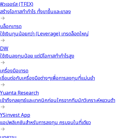
ฟิวเจอร์ส (TFEX)
สร้างโอกาสทำกำไร ทั้งขาขึ้นและขาลง
บล็อกเทรด
ใช้เงินทุนน้อยกว่า (Leverage) เทรดล็อตใหญ่
DW
ใช้เงินลงทุนน้อย แต่มีโอกาสทำกำไรสูง
เครื่องมือเทรด
เชื่อมต่อกับเครื่องมือต่างๆเพื่อการลงทุนที่แม่นยำ
Yuanta Research
เข้าถึงกลยุทธ์และเทคนิคก่อนใครจากทีมนักวิเคราะห์หยวนต้า
YSinvest App
แอปพลิเคชันสำหรับการลงทุน ครบจบในที่เดียว
บทความ