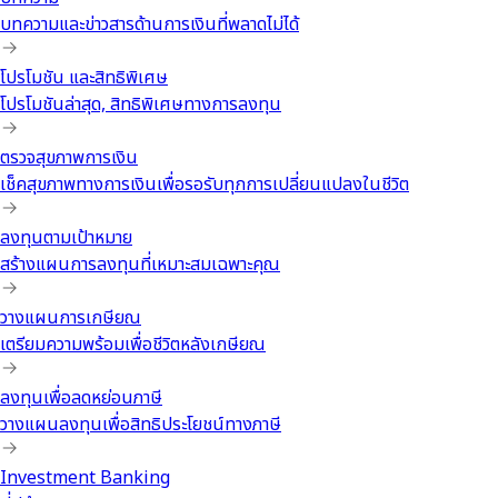
บทความและข่าวสารด้านการเงินที่พลาดไม่ได้
โปรโมชัน และสิทธิพิเศษ
โปรโมชันล่าสุด, สิทธิพิเศษทางการลงทุน
ตรวจสุขภาพการเงิน
เช็คสุขภาพทางการเงินเพื่อรอรับทุกการเปลี่ยนแปลงในชีวิต
ลงทุนตามเป้าหมาย
สร้างแผนการลงทุนที่เหมาะสมเฉพาะคุณ
วางแผนการเกษียณ
เตรียมความพร้อมเพื่อชีวิตหลังเกษียณ
ลงทุนเพื่อลดหย่อนภาษี
วางแผนลงทุนเพื่อสิทธิประโยชน์ทางภาษี
Investment Banking