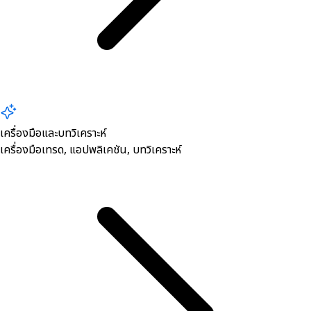
เครื่องมือและบทวิเคราะห์
เครื่องมือเทรด, ​แอปพลิเคชัน, บทวิเคราะห์