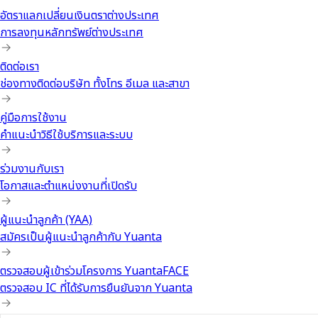
อัตราแลกเปลี่ยนเงินตราต่างประเทศ
การลงทุนหลักทรัพย์ต่างประเทศ
ติดต่อเรา
ช่องทางติดต่อบริษัท ทั้งโทร อีเมล และสาขา
คู่มือการใช้งาน
คำแนะนำวิธีใช้บริการและระบบ
ร่วมงานกับเรา
โอกาสและตำแหน่งงานที่เปิดรับ
ผู้แนะนำลูกค้า (YAA)
สมัครเป็นผู้แนะนำลูกค้ากับ Yuanta
ตรวจสอบผู้เข้าร่วมโครงการ YuantaFACE
ตรวจสอบ IC ที่ได้รับการยืนยันจาก Yuanta