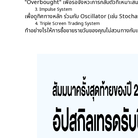
"Overbought" เพื่อรอจังหวะการกลับตัวที่เหมาะส
Impulse System 
เพื่อดูทิศทางหลัก ร่วมกับ Oscillator (เช่น Stoc
Triple Screen Trading System 
ทำอย่างไรให้การซื้อขายรายวันของคุณไม่สวนทางกับ