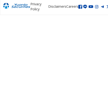
Privacy
Disclaimers
Careers
Policy