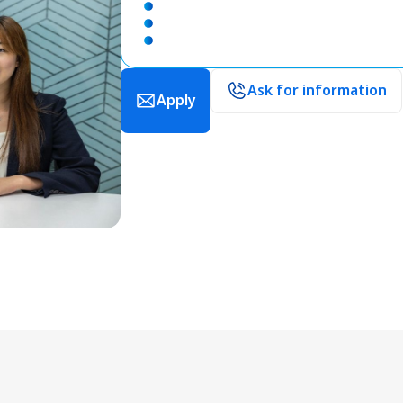
Ask for information
Apply