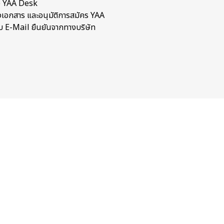
ัง YAA Desk
อกสาร และอนุมัติการสมัคร YAA
รับ E-Mail ยืนยันจากทางบริษัท