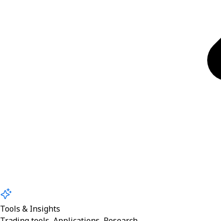
Tools & Insights
Trading tools, Applications, Research