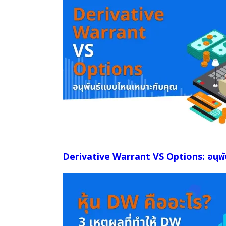
Derivative Warrant VS Options: อนุพั