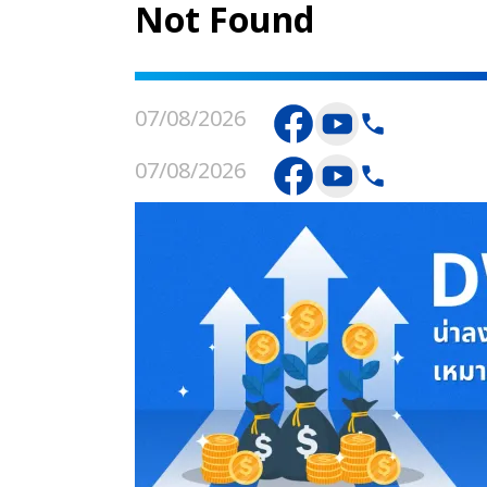
Not Found
07/08/2026
07/08/2026