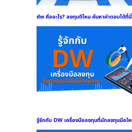
dw คืออะไร? ลงทุนดีไหม ค้นหาคำตอบได้ที่นี่
รู้จักกับ DW เครื่องมือลงทุนที่นักลงทุนมือใ