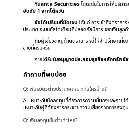
Yuanta Securities
 โดดเด่นในการให้บริกา
อันดับ 1 จากไต้หวัน
ข้อได้เปรียบที่ชัดเจน
 ได้แก่ การเข้าถึงตราส
ประเทศ ระบบคัสโตเดียนที่ปลอดภัยมีการแยกเงินลูก
ทีมผู้เชี่ยวชาญด้านตราสารหนี้ให้คำปรึกษาเกี่
ขายที่ครบครัน
การได้รับ
ใบอนุญาตประกอบธุรกิจหลักทรัพย์จ
คำถามที่พบบ่อย
Q: พันธบัตรต่างประเทศเหมาะกับใครบ้าง?
A: เหมาะกับนักลงทุนที่ต้องการความมั่นคงและรายได
เหมาะกับผู้ที่ต้องการกระจายความเสี่ยงจากการลงท
Q: เงินลงทุนขั้นต่ำเท่าไหร่?