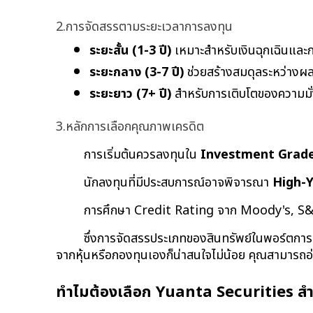
2.การจัดสรรตามระยะเวลาการลงทุน
ระยะสั้น (1-3 ปี)
 เหมาะสำหรับเงินฉุกเฉินและ
ระยะกลาง (3-7 ปี)
 ช่วยสร้างสมดุลระหว่าง
ระยะยาว (7+ ปี)
 สำหรับการเติบโตของความมั
3.หลักการเลือกคุณภาพเครดิต
การเริ่มต้นควรลงทุนใน 
Investment Grade 
นักลงทุนที่มีประสบการณ์อาจพิจารณา 
High-Y
การศึกษา Credit Rating จาก Moody's, S&P
ซึ่งการจัดสรรประเภทของสินทรัพย์ในพอร์ตการลง
จากหุ้นหรือกองทุนเองก็น่าสนใจไม่น้อย คุณสามารถอ่านข
ทำไมต้องเลือก Yuanta Securities ส