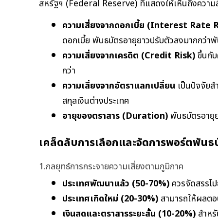
สหรัฐฯ (Federal Reserve) ที่แสดงให้เห็นถึงความ
ความเสี่ยงจากดอกเบี้ย (Interest Rate R
ดอกเบี้ย พันธบัตรอายุยาวปรับตัวลงมากกว่าพั
ความเสี่ยงจากเครดิต (Credit Risk)
 ขึ้นก
กว่า
ความเสี่ยงจากอัตราแลกเปลี่ยน
 เป็นปัจจั
สกุลเงินต่างประเทศ
อายุของตราสาร (Duration)
 พันธบัตรอายุ
เคล็ดลับการเลือกและจัดการพอร์ตพันธ
1.กลยุทธ์การกระจายความเสี่ยงตามภูมิภาค
ประเทศพัฒนาแล้ว (50-70%)
 ควรจัดสรรไปย
ประเทศเกิดใหม่ (20-30%)
 สามารถให้ผลตอบแ
เงินสดและตราสารระยะสั้น (10-20%)
 สำหร