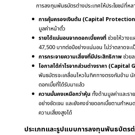
การลงทุนพันธบัตรต่างประเทศให้ประโยชน์ที่หลา
การคุ้มครองเงินต้น (Capital Protection
มูลค่าหน้าตั๋ว
รายได้แน่นอนจากดอกเบี้ยคงที่
 ช่วยให้วางแผ
47,500 บาทต่อปีอย่างแน่นอน ไม่ว่าตลาดจะเป็
การกระจายความเสี่ยงที่มีประสิทธิภาพ
 ช่ว
โอกาสได้กำไรจากส่วนต่างราคา (Capital 
พันธบัตรจะเคลื่อนไหวในทิศทางตรงกันข้าม นั
ดอกเบี้ยที่ได้รับมาแล้ว
ความมั่นคงเหนือกว่าหุ้น
 ทั้งด้านมูลค่าและร
อย่างชัดเจน และยังคงจ่ายดอกเบี้ยตามกำหนด 
ความเสี่ยงสูงได้
ประเภทและรูปแบบการลงทุนพันธบัตรต