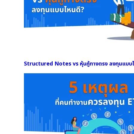
Structured Notes vs หุ้นกู้ทางตรง ลงทุนแบบ