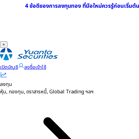
4 ข้อดีของการลงทุนทอง ที่มือใหม่ควรรู้ก่อนเริ่มต
×
เปิดบัญชี
ลงชื่อเข้าใช้
ลงทุน
หุ้น, กองทุน, ตราสารหนี้, Global Trading ฯลฯ