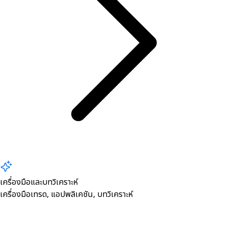
เครื่องมือและบทวิเคราะห์
เครื่องมือเทรด, ​แอปพลิเคชัน, บทวิเคราะห์