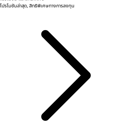
โปรโมชันล่าสุด, สิทธิพิเศษทางการลงทุน