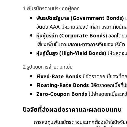
1.พันธบัตรตามประเภทผู้ออก
พันธบัตรรัฐบาล (Government Bonds)
 
อันดับ AAA มีความเสี่ยงต่ำที่สุด เหมาะกับนัก
หุ้นกู้บริษัท (Corporate Bonds)
 ออกโดยบร
เสี่ยงเพิ่มขึ้นตามสถานะทางการเงินของบริษัท
หุ้นกู้ชั้นสูง (High-Yield Bonds)
 ให้ผลตอบ
2.รูปแบบการจ่ายดอกเบี้ย
Fixed-Rate Bonds
 มีอัตราดอกเบี้ยคงที่
Floating-Rate Bonds
 มีอัตราดอกเบี้ยท
Zero-Coupon Bonds
 ไม่จ่ายดอกเบี้ยร
ปัจจัยที่ส่งผลต่อราคาและผลตอบแทน
การลงทุนพันธบัตรต่างประเทศต้องเข้าใจปัจจั