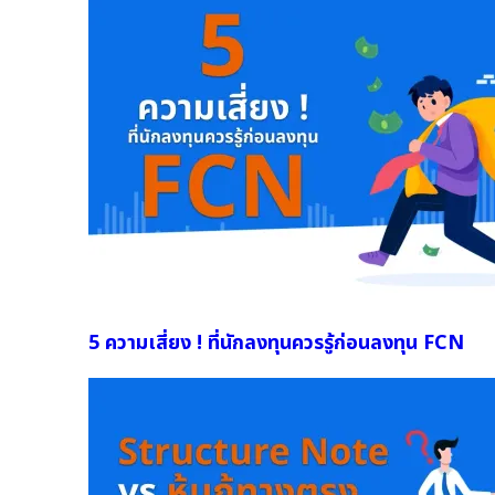
5 ความเสี่ยง ! ที่นักลงทุนควรรู้ก่อนลงทุน FCN