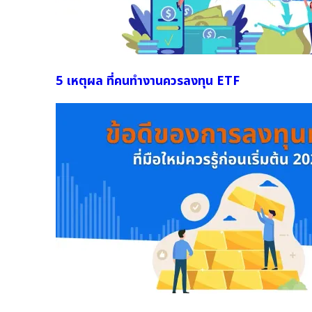
5 เหตุผล ที่คนทำงานควรลงทุน ETF