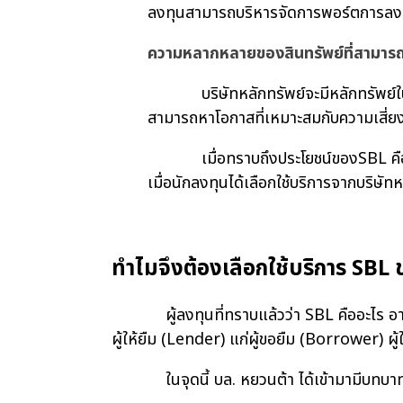
ลงทุนสามารถบริหารจัดการพอร์ตการลงทุ
ความหลากหลายของสินทรัพย์ที่สามารถ
บริษัทหลักทรัพย์จะมีหลักทรัพย์ในสินค
สามารถหาโอกาสที่เหมาะสมกับความเสี่
เมื่อทราบถึงประโยชน์ของSBL คืออะไร
เมื่อนักลงทุนได้เลือกใช้บริการจากบริษัท
ทำไมจึงต้องเลือกใช้บริการ SBL
ผู้ลงทุนที่ทราบแล้วว่า SBL คืออะไร อาจมี
ผู้ให้ยืม (Lender) แก่ผู้ขอยืม (Borrower) ผู
ในจุดนี้ บล. หยวนต้า ได้เข้ามามีบทบาทใน