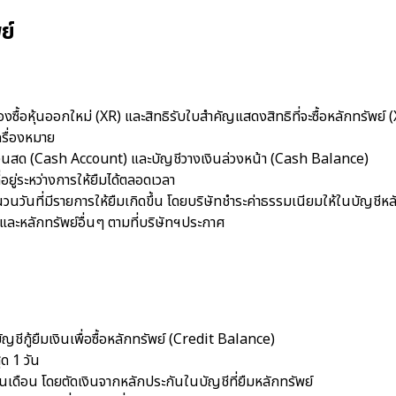
ย์
จองซื้อหุ้นออกใหม่ (XR) และสิทธิรับใบสำคัญแสดงสิทธิที่จะซื้อหลักทรัพย์ (
ครื่องหมาย
ญชีเงินสด (Cash Account) และบัญชีวางเงินล่วงหน้า (Cash Balance)
อยู่ระหว่างการให้ยืมได้ตลอดเวลา
ำนวนวันที่มีรายการให้ยืมเกิดขึ้น โดยบริษัทชำระค่าธรรมเนียมให้ในบัญชีหล
 และหลักทรัพย์อื่นๆ ตามที่บริษัทฯประกาศ
ญชีกู้ยืมเงินเพื่อซื้อหลักทรัพย์ (Credit Balance)
ุด 1 วัน
้นเดือน โดยตัดเงินจากหลักประกันในบัญชีที่ยืมหลักทรัพย์