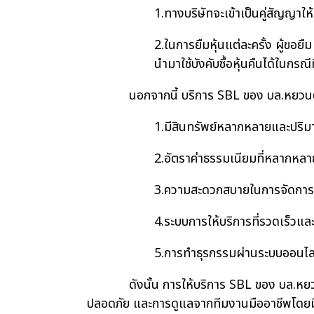
1.ทางบริษัทจะเข้าเป็นคู่สัญญาให้แ
2.ในการยืมหุ้นแต่ละครั้ง ผู้ขอย
นำมาใช้บังคับซื้อหุ้นคืนได้ในกรณีท
นอกจากนี้ บริการ SBL ของ บล.หยวนต้า มีข้อ
1.มีสินทรัพย์หลากหลายและปริมา
2.อัตราค่าธรรมเนียมที่หลากหลา
3.ความสะดวกสบายในการจัดการห
4.ระบบการให้บริการที่รวดเร็วแ
5.การทำธุรกรรมผ่านระบบออนไล
ดังนั้น การให้บริการ SBL ของ บล.หยวนต้า เ
ปลอดภัย และการดูแลจากทีมงานมืออาชีพโดยมีเง