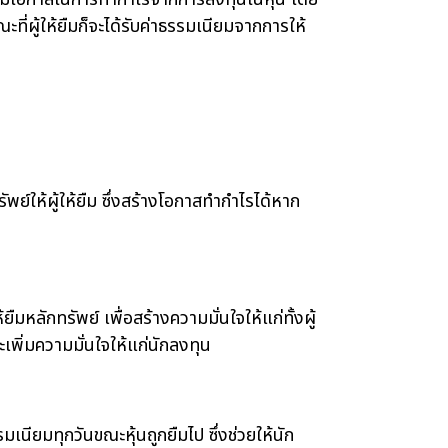
ะที่ผู้ให้ยืมก็จะได้รับค่าธรรมเนียมจากการให้
์ให้ผู้ให้ยืม ซึ่งสร้างโอกาสทำกำไรได้หาก
ลักทรัพย์ เพื่อสร้างความมั่นใจให้แก่ทั้งผู้
พิ่มความมั่นใจให้แก่นักลงทุน
ียมทุกวันขณะหุ้นถูกยืมไป ซึ่งช่วยให้นัก