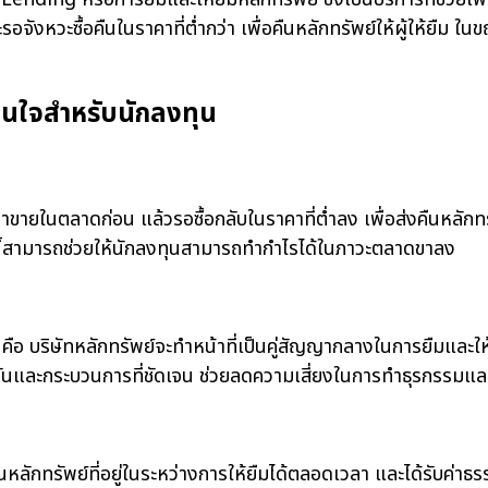
ังหวะซื้อคืนในราคาที่ต่ำกว่า เพื่อคืนหลักทรัพย์ให้ผู้ให้ยืม ในขณ
่าสนใจสำหรับนักลงทุน
ต
ตลาดก่อน แล้วรอซื้อกลับในราคาที่ต่ำลง เพื่อส่งคืนหลักทรัพย
์นี้สามารถช่วยให้นักลงทุนสามารถทำกำไรได้ในภาวะตลาดขาลง
ริษัทหลักทรัพย์จะทำหน้าที่เป็นคู่สัญญากลางในการยืมและให้ยืมห
ันและกระบวนการที่ชัดเจน ช่วยลดความเสี่ยงในการทำธุรกรรมและเ
พย์ที่อยู่ในระหว่างการให้ยืมได้ตลอดเวลา และได้รับค่าธรรมเน