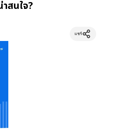
น่าสนใจ?
แชร์