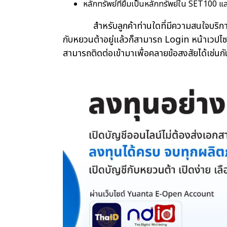
หลักทรัพย์ที่ยืมเป็นหลักทรัพย์ใน SET100 แล
สำหรับลูกค้าท่านใดที่มีความสนใจบริการ SB
กับหยวนต้าอยู่แล้วก็สามารถ Login หน้าเวปไซด
สามารถติดต่อเข้ามาเพื่อคลายข้อสงสัยได้เช่นกั