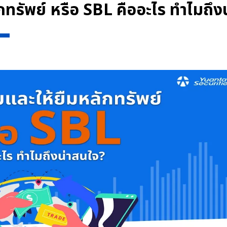
กทรัพย์ หรือ SBL คืออะไร ทำไมถึง