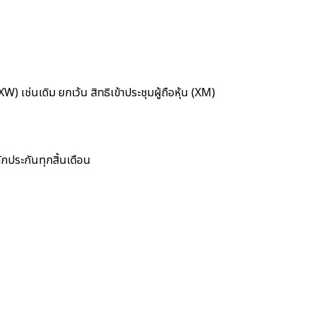
XW) เช่นเดิม ยกเว้น สิทธิเข้าประชุมผู้ถือหุ้น (XM)
ักประกันทุกสิ้นเดือน