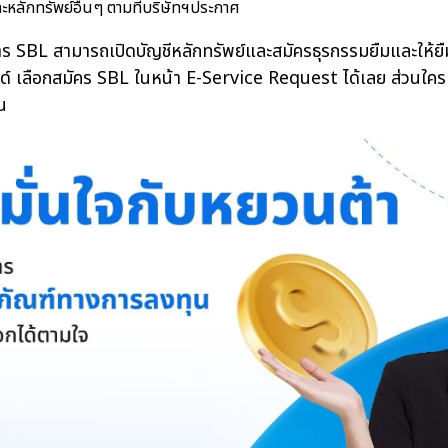
ะหลักทรัพย์อื่นๆ ตามที่บริษัทฯประกาศ
L สามารถเปิดบัญชีหลักทรัพย์และสมัครธุรกรรมยืมและให้ยืมห
์ เลือกสมัคร SBL ในหน้า E-Service Request ได้เลย ส่วนใครที่
น