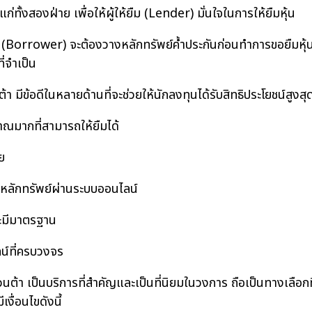
ก่ทั้งสองฝ่าย เพื่อให้ผู้ให้ยืม (Lender) มั่นใจในการให้ยืมหุ้น
ืม (Borrower) จะต้องวางหลักทรัพย์ค้ำประกันก่อนทำการขอยืมหุ้น 
ี่จำเป็น
ดีในหลายด้านที่จะช่วยให้นักลงทุนได้รับสิทธิประโยชน์สูงสุด
ณมากที่สามารถให้ยืมได้
ย
ลักทรัพย์ผ่านระบบออนไลน์
ละมีมาตรฐาน
น์ที่ครบวงจร
ป็นบริการที่สำคัญและเป็นที่นิยมในวงการ ถือเป็นทางเลือกที่ด
ื่อนไขดังนี้