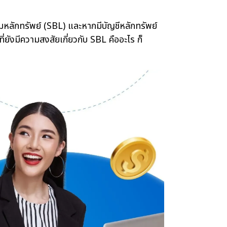
ลักทรัพย์ (SBL) และหากมีบัญชีหลักทรัพย์
ยังมีความสงสัยเกี่ยวกับ SBL คืออะไร ก็