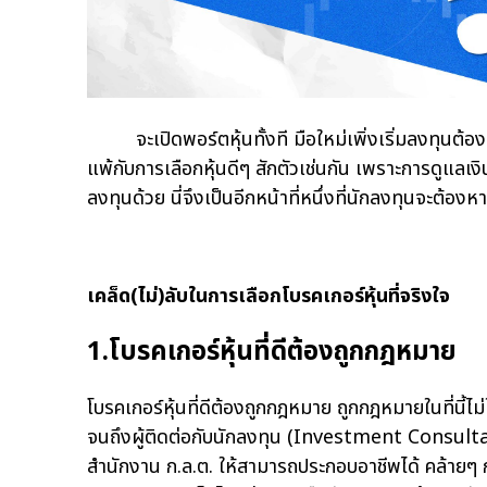
จะเปิดพอร์ตหุ้นทั้งที มือใหม่เพิ่งเริ่มลงทุนต้องค
แพ้กับการเลือกหุ้นดีๆ สักตัวเช่นกัน เพราะการดูแลเ
ลงทุนด้วย นี่จึงเป็นอีกหน้าที่หนึ่งที่นักลงทุนจะต้องหา
เคล็ด(ไม่)ลับในการเลือกโบรคเกอร์หุ้นที่จริงใจ
1.โบรคเกอร์หุ้นที่ดีต้องถูกกฎหมาย
โบรคเกอร์หุ้นที่ดีต้องถูกกฎหมาย ถูกกฎหมายในที่นี้ไม่
จนถึงผู้ติดต่อกับนักลงทุน (Investment Consultant :
สำนักงาน ก.ล.ต. ให้สามารถประกอบอาชีพได้ คล้ายๆ ก