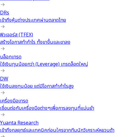
DRs
เข้าถึงหุ้นต่างประเทศผ่านตลาดไทย
ฟิวเจอร์ส (TFEX)
สร้างโอกาสทำกำไร ทั้งขาขึ้นและขาลง
บล็อกเทรด
ใช้เงินทุนน้อยกว่า (Leverage) เทรดล็อตใหญ่
DW
ใช้เงินลงทุนน้อย แต่มีโอกาสทำกำไรสูง
เครื่องมือเทรด
เชื่อมต่อกับเครื่องมือต่างๆเพื่อการลงทุนที่แม่นยำ
Yuanta Research
เข้าถึงกลยุทธ์และเทคนิคก่อนใครจากทีมนักวิเคราะห์หยวนต้า