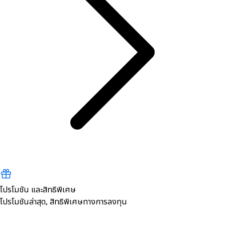
โปรโมชัน และสิทธิพิเศษ
โปรโมชันล่าสุด, สิทธิพิเศษทางการลงทุน