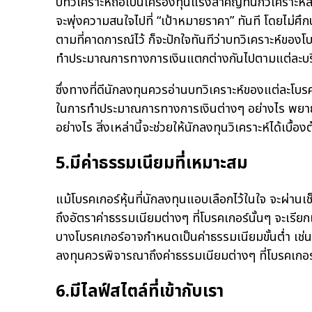
บทวิเคราะห์ถือเป็นเครื่องทุ่นแรงสำคัญที่นักวิเคราะ
จะพุ่งความสนใจไปที่ “เป้าหมายราคา” ทันที โดยไม่ศึกษ
ตามที่คาดการณ์ไว้ ก็จะปักใจทันทีว่าบทวิเคราะห์ของโบ
ทำประมาณการทางการเงินแตกต่างกันไปตามแต่ละบริ
ซึ่งทางที่ดีนักลงทุนควรอ่านบทวิเคราะห์ของแต่ละโบร
ในการทำประมาณการทางการเงินต่างๆ อย่างไร พยายามแ
อย่างไร สิ่งเหล่านี้จะช่วยให้นักลงทุนวิเคราะห์ได้เบื
5.มีค่าธรรมเนียมที่เหมาะสม
แม้โบรคเกอร์หุ้นที่นักลงทุนแอบเลือกไว้ในใจ จะผ่านเช
ถึงอัตราค่าธรรมเนียมต่างๆ ที่โบรคเกอร์นั้นๆ จะเรียก
บางโบรคเกอร์อาจกำหนดเป็นค่าธรรมเนียมขั้นต่ำ เช่น 
ลงทุนควรพิจารณาถึงค่าธรรมเนียมต่างๆ ที่โบรคเกอร์จะเ
6.มีไลฟ์สไตล์ที่เข้ากับเรา