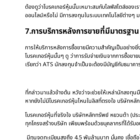
ต้องดูว่าโบรคเกอร์หุ้นนั้นเหมาะสมกับไลฟ์สไตล์ของเรา
ออนไลน์หรือไม่ มีการลงทุนในระบบเทคโนโลยีต่างๆ 
7.การบริการหลังการขายที่มีมาตรฐาน
การให้บริการหลังการซื้อขายมีความสำคัญเป็นอย่างยิ
โบรคเกอร์หุ้นนั้นๆ ดู ว่าการรับจ่ายเงินจากการซื้อขาย
เรียกว่า ATS นักลงทุนจำเป็นจะต้องมีบัญชีกับธนาคา
ที่กล่าวมาแล้วข้างต้น หวังว่าจะช่วยให้เหล่านักลงทุนม
หากยังไม่มีโบรคเกอร์หุ้นไหนในลิสที่ตรงใจ บริษัทหลั
โบรคเกอร์หุ้นที่จริงใจ บริษัทหลักทรัพย์ หยวนต้า (ป
ทุกโครงสร้างบริษัท เพียบพร้อมด้วยบุคลากรที่ได้รั
มีทุนจดทะเบียนสูงถึง 4.5 พันล้านบาท มั่นคง เชื่อถื