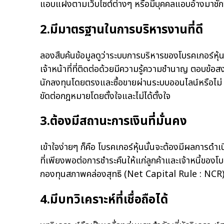
แอบแฝงตามเว็บไซต์ต่างๆ หรือมีบุคคลแอบอ้างมาชักชวนเ
2.มีมาตรฐานในการบริหารงานที่ดี
ลองสืบค้นข้อมูลดูว่าระบบการบริหารของโบรคเกอร์หุ้น
เจ้าหน้าที่ที่ติดต่อด้วยมีความรู้ความชำนาญ ตอบข้อสง
นักลงทุนโดยตรงและซื้อขายผ่านระบบออนไลน์หรือไม่ ร
ขัดต่อกฎหมายโดยตั้งใจและไม่ได้ตั้งใจ
3.ต้องมีสถานะการเงินที่มั่นคง
เข้าใจง่ายๆ ก็คือ โบรคเกอร์หุ้นนั้นจะต้องมีผลการดำ
ที่เพียงพอต่อการชำระคืนให้แก่ลูกค้าและเจ้าหนี้ของ
กองทุนสภาพคล่องสุทธิ (Net Capital Rule : NCR)” 
4.มีบทวิเคราะห์ที่เชื่อถือได้