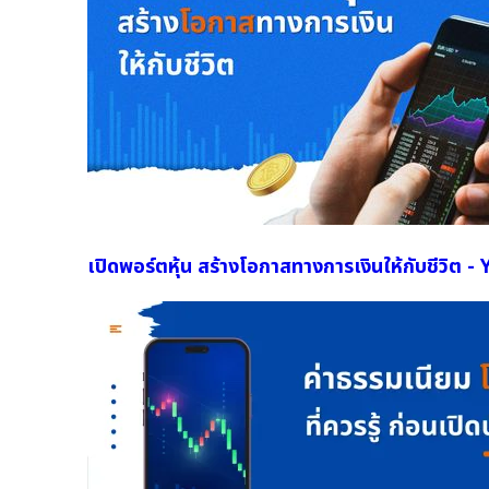
เปิดพอร์ตหุ้น สร้างโอกาสทางการเงินให้กับชีวิต 