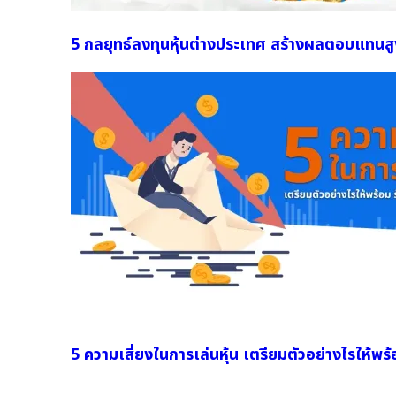
5 กลยุทธ์ลงทุนหุ้นต่างประเทศ สร้างผลตอบแทนสู
5 ความเสี่ยงในการเล่นหุ้น เตรียมตัวอย่างไรให้พร