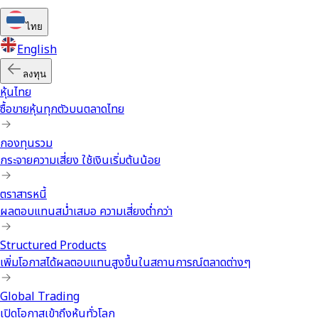
ไทย
English
ลงทุน
หุ้นไทย
ซื้อขายหุ้นทุกตัวบนตลาดไทย
กองทุนรวม
กระจายความเสี่ยง ใช้เงินเริ่มต้นน้อย
ตราสารหนี้
ผลตอบแทนสม่ำเสมอ ความเสี่ยงต่ำกว่า
Structured Products
เพิ่มโอกาสได้ผลตอบแทนสูงขึ้นในสถานการณ์ตลาดต่างๆ
Global Trading
เปิดโอกาสเข้าถึงหุ้นทั่วโลก