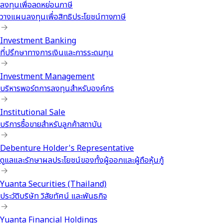
ลงทุนเพื่อลดหย่อนภาษี
วางแผนลงทุนเพื่อสิทธิประโยชน์ทางภาษี
Investment Banking
ที่ปรึกษาทางการเงินและการระดมทุน
Investment Management
บริหารพอร์ตการลงทุนสำหรับองค์กร
Institutional Sale
บริการซื้อขายสำหรับลูกค้าสถาบัน
Debenture Holder's Representative
ดูแลและรักษาผลประโยชน์ของทั้งผู้ออกและผู้ถือหุ้นกู้
Yuanta Securities (Thailand)
ประวัติบริษัท วิสัยทัศน์ และพันธกิจ
Yuanta Financial Holdings