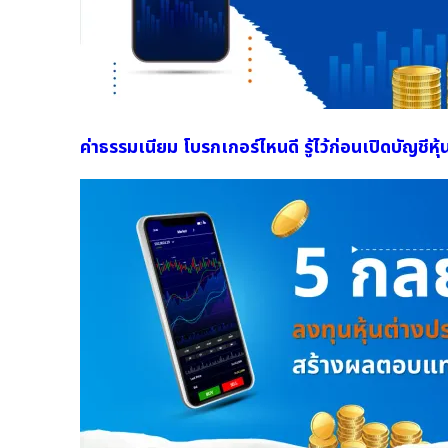
ค่าธรรมเนียม โบรกเกอร์ไหนดี รู้ไว้ก่อนเปิดบัญชีหุ้น