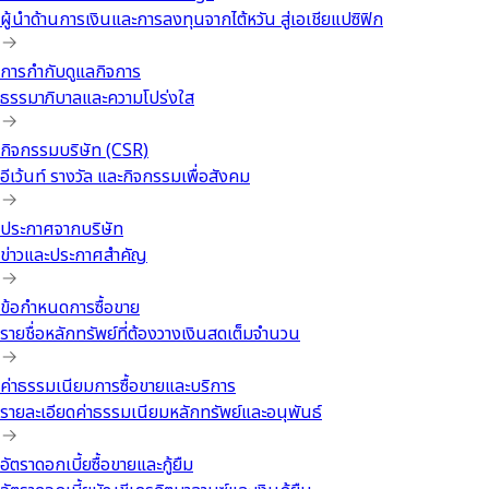
ผู้นำด้านการเงินและการลงทุนจากไต้หวัน สู่เอเชียแปซิฟิก
การกำกับดูแลกิจการ
ธรรมาภิบาลและความโปร่งใส
กิจกรรมบริษัท (CSR)
อีเว้นท์ รางวัล และกิจกรรมเพื่อสังคม
ประกาศจากบริษัท
ข่าวและประกาศสำคัญ
ข้อกำหนดการซื้อขาย
รายชื่อหลักทรัพย์ที่ต้องวางเงินสดเต็มจำนวน
ค่าธรรมเนียมการซื้อขายและบริการ
รายละเอียดค่าธรรมเนียมหลักทรัพย์และอนุพันธ์
อัตราดอกเบี้ยซื้อขายและกู้ยืม