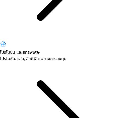
โปรโมชัน และสิทธิพิเศษ
โปรโมชันล่าสุด, สิทธิพิเศษทางการลงทุน