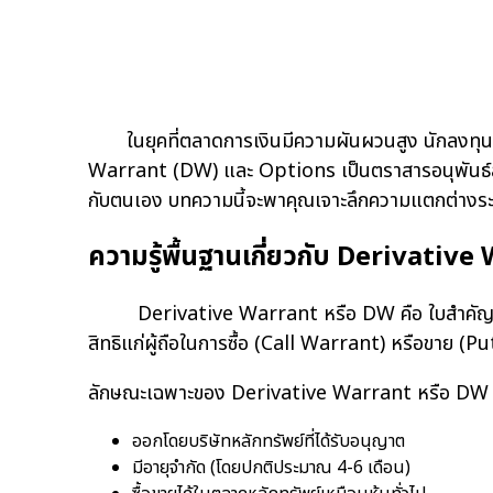
ในยุคที่ตลาดการเงินมีความผันผวนสูง นักลงทุ
Warrant (DW) และ Options เป็นตราสารอนุพันธ์สอ
กับตนเอง บทความนี้จะพาคุณเจาะลึกความแตกต่างระหว
ความรู้พื้นฐานเกี่ยวกับ Derivativ
Derivative Warrant หรือ DW คือ ใบสำคัญแสดงสิทธิ
สิทธิแก่ผู้ถือในการซื้อ (Call Warrant) หรือขาย (
ลักษณะเฉพาะของ Derivative Warrant หรือ DW ท
ออกโดยบริษัทหลักทรัพย์ที่ได้รับอนุญาต
มีอายุจำกัด (โดยปกติประมาณ 4-6 เดือน)