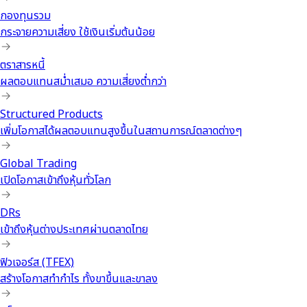
กองทุนรวม
กระจายความเสี่ยง ใช้เงินเริ่มต้นน้อย
ตราสารหนี้
ผลตอบแทนสม่ำเสมอ ความเสี่ยงต่ำกว่า
Structured Products
เพิ่มโอกาสได้ผลตอบแทนสูงขึ้นในสถานการณ์ตลาดต่างๆ
Global Trading
เปิดโอกาสเข้าถึงหุ้นทั่วโลก
DRs
เข้าถึงหุ้นต่างประเทศผ่านตลาดไทย
ฟิวเจอร์ส (TFEX)
สร้างโอกาสทำกำไร ทั้งขาขึ้นและขาลง