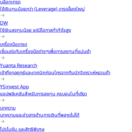
บล็อกเทรด
ใช้เงินทุนน้อยกว่า (Leverage) เทรดล็อตใหญ่
DW
ใช้เงินลงทุนน้อย แต่มีโอกาสทำกำไรสูง
เครื่องมือเทรด
เชื่อมต่อกับเครื่องมือต่างๆเพื่อการลงทุนที่แม่นยำ
Yuanta Research
เข้าถึงกลยุทธ์และเทคนิคก่อนใครจากทีมนักวิเคราะห์หยวนต้า
YSinvest App
แอปพลิเคชันสำหรับการลงทุน ครบจบในที่เดียว
บทความ
บทความและข่าวสารด้านการเงินที่พลาดไม่ได้
โปรโมชัน และสิทธิพิเศษ