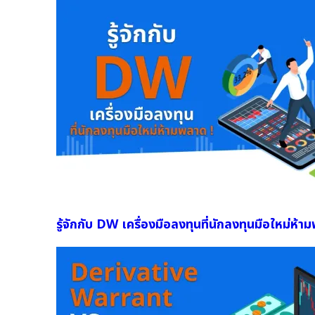
รู้จักกับ DW เครื่องมือลงทุนที่นักลงทุนมือใหม่ห้า