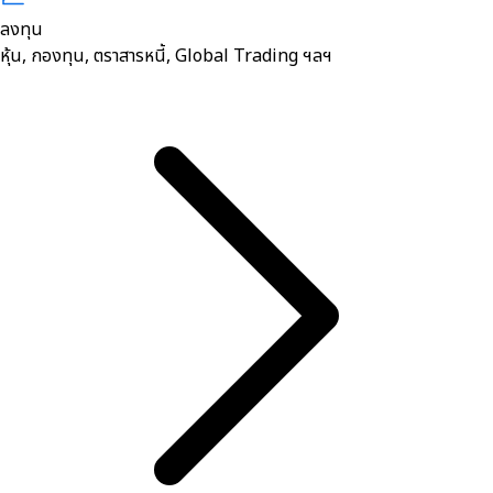
ลงทุน
หุ้น, กองทุน, ตราสารหนี้, Global Trading ฯลฯ