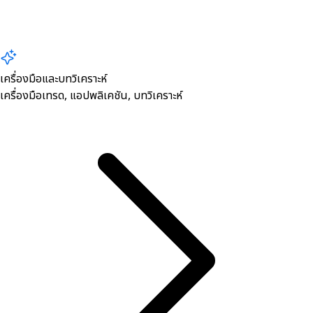
เครื่องมือและบทวิเคราะห์
เครื่องมือเทรด, ​แอปพลิเคชัน, บทวิเคราะห์