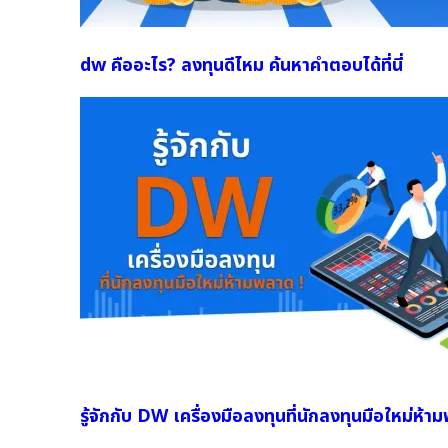
dw คืออะไร? ลงทุนดีไหม ค้นหาคำตอบได้ที่นี่
รู้จักกับ DW เครื่องมือลงทุนที่นักลงทุนมือใหม่ห้า