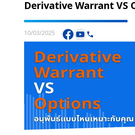
Derivative Warrant VS O
10/03/2025