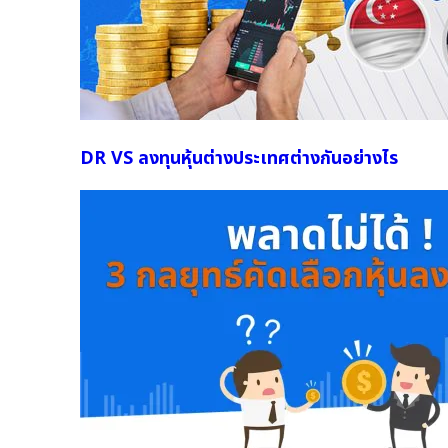
DR VS ลงทุนหุ้นต่างประเทศต่างกันอย่างไร