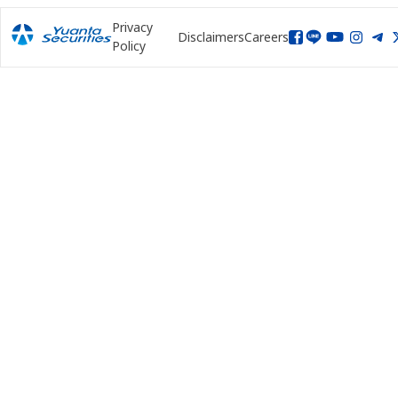
Privacy
Disclaimers
Careers
Policy