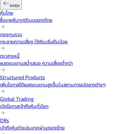
ลงทุน
หุ้นไทย
ซื้อขายหุ้นทุกตัวบนตลาดไทย
กองทุนรวม
กระจายความเสี่ยง ใช้เงินเริ่มต้นน้อย
ตราสารหนี้
ผลตอบแทนสม่ำเสมอ ความเสี่ยงต่ำกว่า
Structured Products
เพิ่มโอกาสได้ผลตอบแทนสูงขึ้นในสถานการณ์ตลาดต่างๆ
Global Trading
เปิดโอกาสเข้าถึงหุ้นทั่วโลก
DRs
เข้าถึงหุ้นต่างประเทศผ่านตลาดไทย