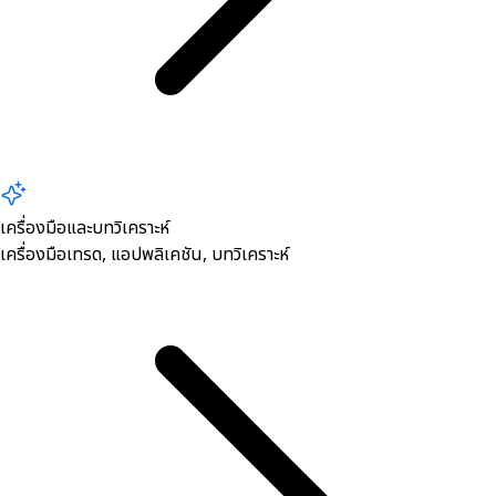
เครื่องมือและบทวิเคราะห์
เครื่องมือเทรด, ​แอปพลิเคชัน, บทวิเคราะห์