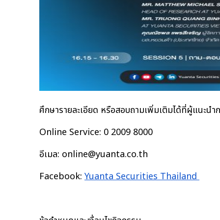
ศึกษารายละเอียด หรือสอบถามเพิ่มเติมได้ที่ผู้แนะน
Online Service: 0 2009 8000
อีเมล: online@yuanta.co.th
Facebook:
Yuanta Securities Thailand