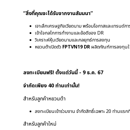
“สิ่งที่คุณจะได้รับจากงานสัมมนา”
เจาะลึกเศรษฐกิจเวียดนาม พร้อมโอกาสและเทรนด์การ
เข้าใจกลไกการทำงานและข้อดีของ DR
วิเคราะห์หุ้นเวียดนามและกลยุทธ์การลงทุน
หยวนต้าเปิดตัว
FPTVN19 DR
ผลิตภัณฑ์การลงทุนให
ลงทะเบียนฟรี! ตั้งแต่วันนี้ - 9 ธ.ค. 67
จำกัดเพียง 40 ท่านเท่านั้น!
สำหรับลูกค้าหยวนต้า
ลงทะเบียนเข้าร่วมงาน จำกัดสิทธิ์เฉพาะ 20 ท่านแรกที่
สำหรับลูกค้าใหม่