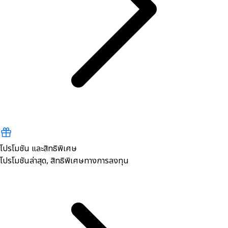
โปรโมชัน และสิทธิพิเศษ
โปรโมชันล่าสุด, สิทธิพิเศษทางการลงทุน