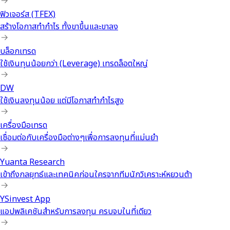
ฟิวเจอร์ส (TFEX)
สร้างโอกาสทำกำไร ทั้งขาขึ้นและขาลง
บล็อกเทรด
ใช้เงินทุนน้อยกว่า (Leverage) เทรดล็อตใหญ่
DW
ใช้เงินลงทุนน้อย แต่มีโอกาสทำกำไรสูง
เครื่องมือเทรด
เชื่อมต่อกับเครื่องมือต่างๆเพื่อการลงทุนที่แม่นยำ
Yuanta Research
เข้าถึงกลยุทธ์และเทคนิคก่อนใครจากทีมนักวิเคราะห์หยวนต้า
YSinvest App
แอปพลิเคชันสำหรับการลงทุน ครบจบในที่เดียว