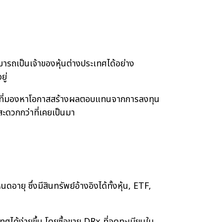
เป็นเจ้าของหุ้นต่างประเทศได้อย่าง
ู่
ที่มองหาโอกาสสร้างผลตอบแทนจากการลงทุน
สะดวกกว่าที่เคยเป็นมา
ซึ่งมีสินทรัพย์อ้างอิงได้ทั้งหุ้น, ETF,
ง่ายขึ้น โดยซื้อขาย DRx ที่จดทะเบียนใน