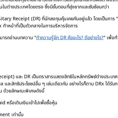
ต่างประเทศโดยตรง ซึ่งมีขั้นตอนที่ยุ่งยากและซับซ้อนกว่า
tary Receipt (DR) ที่นักลงทุนคุ้นเคยกันอยู่แล้ว โดยเป็นการ
 ทำหน้าที่เป็นตัวกลางในการบริหารจัดการ
ามารถอ่านบทความ "
ทำความรู้จัก DR คืออะไร? ดีอย่างไร?
" เพื่อ
t) และ DR เป็นตราสารแสดงสิทธิในหลักทรัพย์ต่างประเทศ ซ
 และสิทธิประโยชน์อื่น ๆ เช่นเดียวกัน อย่างไรก็ตาม DRx ได้รับ
้น ด้วยลักษณะพิเศษดังนี้
 หรือเติมเงินเข้าไปเพื่อซื้อหุ้น
ent เท่านั้น