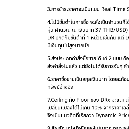
3.การชำระราคาจะเป็นแบบ Real Time
4.ไม่มีขั้นต่ำในการซื้อ จะสั่งเป็นจำนวนก
หุ้น คำนวณ ณ เงินบาท 37 THB/USD) ถ้าห
DR ปกติก็มีขั้นต่ำที่ 1 หน่วยเช่นกัน แต่
มีเงินทุนไม่สูงมากนัก
5.ส่งประเภทคำสั่งซื้อขายได้แค่ 2 แบบ 
ส่งคำสั่งไปแล้ว แต่ยังไม่ได้รับการจับคู
6.ราคาซื้อขายเป็นสกุลเงินบาท โดยสะท้
ทรัพย์อ้างอิง
7.Ceiling กับ Floor ของ DRx จะแตกต่า
เปลี่ยนแปลงได้ไม่เกิน 10% จากราคาเฉลี
จึงเป็นแนวคิดที่เรียกว่า Dynamic Pric
8.สัญลักษณ์หรือชื่อย่อหุ้นในการเทรด จ