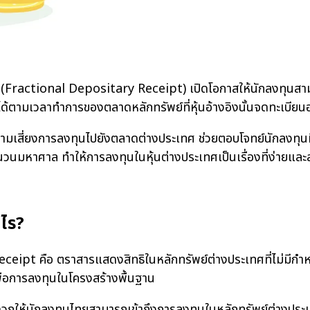
ctional Depositary Receipt) เปิดโอกาสให้นักลงทุนสามารถ
ได้ตามเวลาทำการของตลาดหลักทรัพย์ที่หุ้นอ้างอิงนั้นจดทะเบียนอย
่ยงการลงทุนไปยังตลาดต่างประเทศ ช่วยตอบโจทย์นักลงทุน
ำนวนมหาศาล ทำให้การลงทุนในหุ้นต่างประเทศเป็นเรื่องที่ง่ายและ
งไร?
อ ตราสารแสดงสิทธิในหลักทรัพย์ต่างประเทศที่ไม่มีกำหนดอายุ 
ื่อการลงทุนในโครงสร้างพื้นฐาน
กลงทุนไทยสามารถเข้าถึงการลงทุนในหลักทรัพย์ต่างประเทศได้