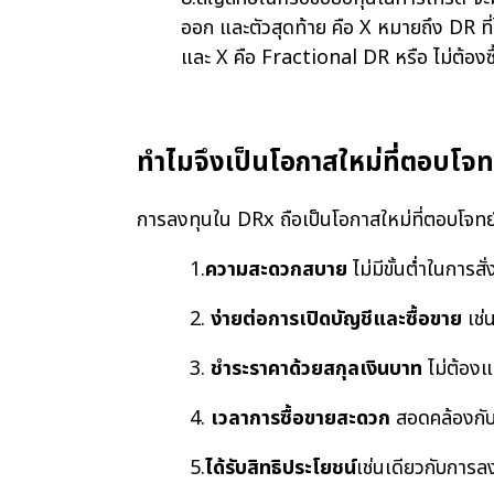
ออก และตัวสุดท้าย คือ X หมายถึง DR ท
และ X คือ Fractional DR หรือ ไม่ต้องซ
ทำไมจึงเป็นโอกาสใหม่ที่ตอบโจท
การลงทุนใน DRx ถือเป็นโอกาสใหม่ที่ตอบโจทย์น
1.
ความสะดวกสบาย
ไม่มีขั้นต่ำในการ
2.
ง่ายต่อการเปิดบัญชีและซื้อขาย
เช่
3.
ชำระราคาด้วยสกุลเงินบาท
ไม่ต้องแ
4.
เวลาการซื้อขายสะดวก
สอดคล้องกับ
5.
ได้รับสิทธิประโยชน์
เช่นเดียวกับการ