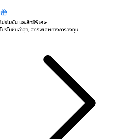
โปรโมชัน และสิทธิพิเศษ
โปรโมชันล่าสุด, สิทธิพิเศษทางการลงทุน