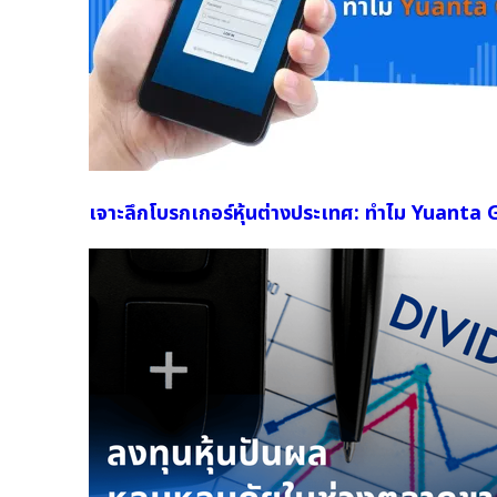
เจาะลึกโบรกเกอร์หุ้นต่างประเทศ: ทำไม Yuanta 