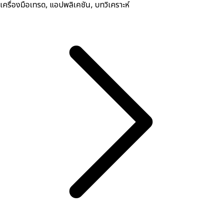
เครื่องมือเทรด, ​แอปพลิเคชัน, บทวิเคราะห์