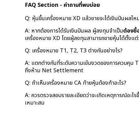
FAQ Section - คำถามที่พบบ่อย
Q: หุ้นขึ้นเครื่องหมาย XD แล้วขายจะได้เงินปันผลไห
A: หากต้องการได้รับเงินปันผล ผู้ลงทุนจำเป็น
ต้องซื้
เครื่องหมาย XD โดยผู้ลงทุนสามารถขายหุ้นได้ตั้งแต่วั
Q: เครื่องหมาย T1, T2, T3 ต่างกันอย่างไร?
A: แตกต่างกันที่ระดับความเข้มงวดของการควบคุม T1
ถึงห้าม Net Settlement
Q: ถ้าเห็นเครื่องหมาย CA ท้ายหุ้นต้องทำอะไร?
A: ควรตรวจสอบรายละเอียดว่าจะเกิดเหตุการณ์อะไรขึ้น
เหมาะสม