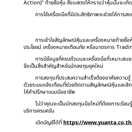
Action)" ท้ายชื่อหุ้น ซึ่งแสดงให้ทราบว่าหุ้นนั้นจะเ
การใช้เครื่องมือที่มีประสิทธิภาพจะช่วยให้การ
การเข้าใจ
สัญลักษณ์หุ้น
และเครื่องหมายท้ายชื่อห
ประโยชน์ เครื่องหมายเตือนภัย หรือมาตรการ Tradi
การมีข้อมูลที่ครบถ้วนและเครื่องมือที่เหมาะสม
จึงเป็นสิ่งสำคัญสำหรับนักลงทุนยุคใหม่
การลงทุนที่ประสบความสำเร็จต้องอาศัยความรู้ 
ด้วยระบบแจ้งเตือนที่ช่วยติดตาม
สัญลักษณ์หุ้น
และสิท
ให้คำปรึกษาแบบมืออาชีพ
ไม่ว่าคุณจะเป็นนักลงทุนมือใหม่ที่ต้องการเรียนร
บริการครบครัน
เปิดบัญชีได้ที่
https://www.yuanta.co.th