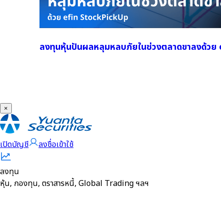
ลงทุนหุ้นปันผลหลุมหลบภัยในช่วงตลาดขาลงด้ว
×
เปิดบัญชี
ลงชื่อเข้าใช้
ลงทุน
หุ้น, กองทุน, ตราสารหนี้, Global Trading ฯลฯ