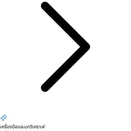
เครื่องมือและบทวิเคราะห์