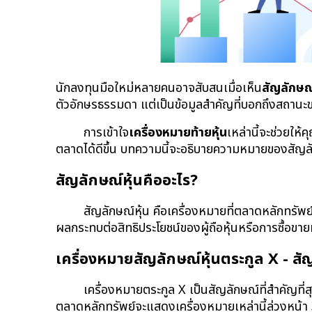
นักลงทุนมือใหม่หลายคนอาจสับสนเมื่อเห็น
สัญลักษณ์
ตัวอักษรธรรมดา แต่เป็นข้อมูลสำคัญที่บอกถึงสถานะของห
การเข้าใจ
เครื่องหมายท้ายหุ้น
เหล่านี้จะช่วยให
ตลาดได้ดีขึ้น บทความนี้จะอธิบายความหมายของสัญล
สัญลักษณ์หุ้นคืออะไร?
สัญลักษณ์หุ้น คือเครื่องหมายที่ตลาดหลักทรัพย
ผลกระทบต่อสิทธิประโยชน์ของผู้ถือหุ้นหรือการซื้อขาย
เครื่องหมายสัญลักษณ์หุ้นตระกูล X - สั
เครื่องหมายตระกูล X เป็นสัญลักษณ์ที่สำคัญที่สุด
ตลาดหลักทรัพย์จะแสดงเครื่องหมายเหล่านี้ล่วงหน้า