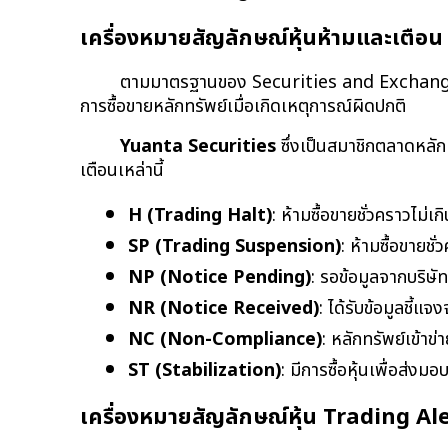
เครื่องหมายสัญลักษณ์หุ้นห้ามและเตือ
ตามมาตรฐานของ Securities and Exchange 
การซื้อขายหลักทรัพย์เมื่อเกิดเหตุการณ์ผิดปกติ
Yuanta Securities
 ซึ่งเป็นสมาชิกตลาดหล
เตือนเหล่านี้
H (Trading Halt)
: ห้ามซื้อขายชั่วคราวไม่เ
SP (Trading Suspension)
: ห้ามซื้อขายชั
NP (Notice Pending)
: รอข้อมูลจากบริษั
NR (Notice Received)
: ได้รับข้อมูลชี้แจ
NC (Non-Compliance)
: หลักทรัพย์เข้าข
ST (Stabilization)
: มีการซื้อหุ้นเพื่อส่งมอ
เครื่องหมายสัญลักษณ์หุ้น Trading Ale