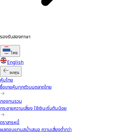
รองรับสองภาษา
ไทย
English
ลงทุน
หุ้นไทย
ซื้อขายหุ้นทุกตัวบนตลาดไทย
กองทุนรวม
กระจายความเสี่ยง ใช้เงินเริ่มต้นน้อย
ตราสารหนี้
ผลตอบแทนสม่ำเสมอ ความเสี่ยงต่ำกว่า