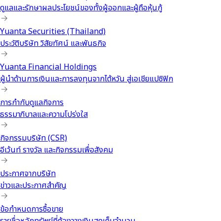
ดูแลและรักษาผลประโยชน์ของทั้งผู้ออกและผู้ถือหุ้นกู้
Yuanta Securities (Thailand)
ประวัติบริษัท วิสัยทัศน์ และพันธกิจ
Yuanta Financial Holdings
ผู้นำด้านการเงินและการลงทุนจากไต้หวัน สู่เอเชียแปซิฟิก
การกำกับดูแลกิจการ
ธรรมาภิบาลและความโปร่งใส
กิจกรรมบริษัท (CSR)
อีเว้นท์ รางวัล และกิจกรรมเพื่อสังคม
ประกาศจากบริษัท
ข่าวและประกาศสำคัญ
ข้อกำหนดการซื้อขาย