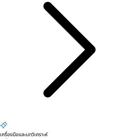
เครื่องมือและบทวิเคราะห์