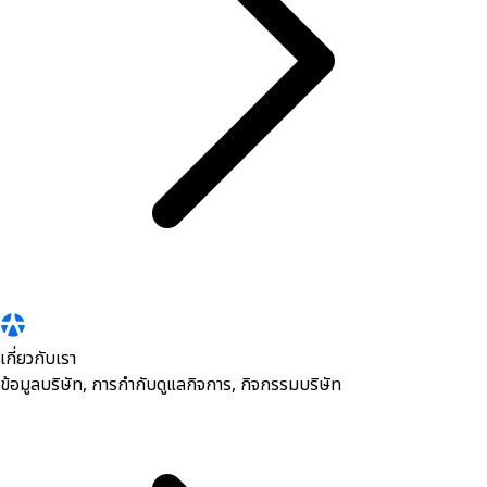
เกี่ยวกับเรา
ข้อมูลบริษัท, การกำกับดูแลกิจการ, กิจกรรมบริษัท