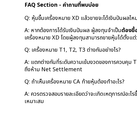
FAQ Section - คำถามที่พบบ่อย
Q: หุ้นขึ้นเครื่องหมาย XD แล้วขายจะได้เงินปันผลไห
A: หากต้องการได้รับเงินปันผล ผู้ลงทุนจำเป็น
ต้องซื้
เครื่องหมาย XD โดยผู้ลงทุนสามารถขายหุ้นได้ตั้งแต่วั
Q: เครื่องหมาย T1, T2, T3 ต่างกันอย่างไร?
A: แตกต่างกันที่ระดับความเข้มงวดของการควบคุม T1
ถึงห้าม Net Settlement
Q: ถ้าเห็นเครื่องหมาย CA ท้ายหุ้นต้องทำอะไร?
A: ควรตรวจสอบรายละเอียดว่าจะเกิดเหตุการณ์อะไรขึ้น
เหมาะสม