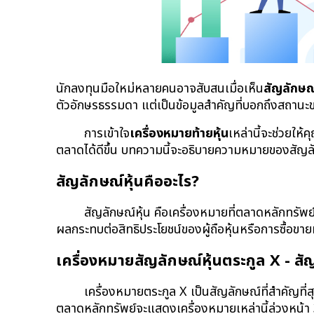
นักลงทุนมือใหม่หลายคนอาจสับสนเมื่อเห็น
สัญลักษณ์
ตัวอักษรธรรมดา แต่เป็นข้อมูลสำคัญที่บอกถึงสถานะของห
การเข้าใจ
เครื่องหมายท้ายหุ้น
เหล่านี้จะช่วยให
ตลาดได้ดีขึ้น บทความนี้จะอธิบายความหมายของสัญล
สัญลักษณ์หุ้นคืออะไร?
สัญลักษณ์หุ้น คือเครื่องหมายที่ตลาดหลักทรัพย
ผลกระทบต่อสิทธิประโยชน์ของผู้ถือหุ้นหรือการซื้อขาย
เครื่องหมายสัญลักษณ์หุ้นตระกูล X - สั
เครื่องหมายตระกูล X เป็นสัญลักษณ์ที่สำคัญที่สุด
ตลาดหลักทรัพย์จะแสดงเครื่องหมายเหล่านี้ล่วงหน้า