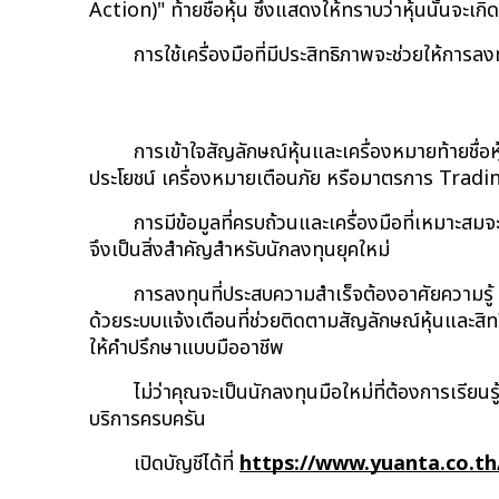
Action)" ท้ายชื่อหุ้น ซึ่งแสดงให้ทราบว่าหุ้นนั้นจะเ
การใช้เครื่องมือที่มีประสิทธิภาพจะช่วยให้การ
การเข้าใจ
สัญลักษณ์หุ้น
และเครื่องหมายท้ายชื่อห
ประโยชน์ เครื่องหมายเตือนภัย หรือมาตรการ Tradi
การมีข้อมูลที่ครบถ้วนและเครื่องมือที่เหมาะสม
จึงเป็นสิ่งสำคัญสำหรับนักลงทุนยุคใหม่
การลงทุนที่ประสบความสำเร็จต้องอาศัยความรู้ 
ด้วยระบบแจ้งเตือนที่ช่วยติดตาม
สัญลักษณ์หุ้น
และสิท
ให้คำปรึกษาแบบมืออาชีพ
ไม่ว่าคุณจะเป็นนักลงทุนมือใหม่ที่ต้องการเรียนร
บริการครบครัน
เปิดบัญชีได้ที่
https://www.yuanta.co.th