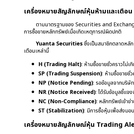
เครื่องหมายสัญลักษณ์หุ้นห้ามและเตือ
ตามมาตรฐานของ Securities and Exchange 
การซื้อขายหลักทรัพย์เมื่อเกิดเหตุการณ์ผิดปกติ
Yuanta Securities
 ซึ่งเป็นสมาชิกตลาดหล
เตือนเหล่านี้
H (Trading Halt)
: ห้ามซื้อขายชั่วคราวไม่เ
SP (Trading Suspension)
: ห้ามซื้อขายชั
NP (Notice Pending)
: รอข้อมูลจากบริษั
NR (Notice Received)
: ได้รับข้อมูลชี้แจ
NC (Non-Compliance)
: หลักทรัพย์เข้าข
ST (Stabilization)
: มีการซื้อหุ้นเพื่อส่งมอ
เครื่องหมายสัญลักษณ์หุ้น Trading Ale