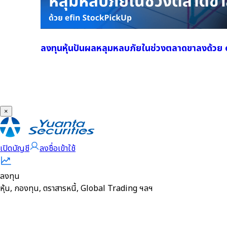
ลงทุนหุ้นปันผลหลุมหลบภัยในช่วงตลาดขาลงด้ว
×
เปิดบัญชี
ลงชื่อเข้าใช้
ลงทุน
หุ้น, กองทุน, ตราสารหนี้, Global Trading ฯลฯ