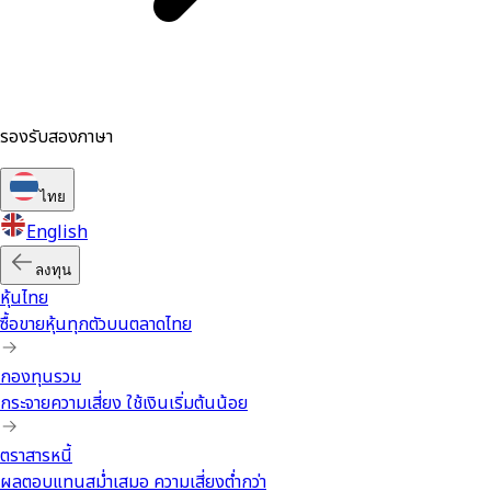
รองรับสองภาษา
ไทย
English
ลงทุน
หุ้นไทย
ซื้อขายหุ้นทุกตัวบนตลาดไทย
กองทุนรวม
กระจายความเสี่ยง ใช้เงินเริ่มต้นน้อย
ตราสารหนี้
ผลตอบแทนสม่ำเสมอ ความเสี่ยงต่ำกว่า