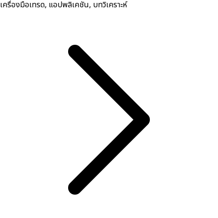
เครื่องมือเทรด, ​แอปพลิเคชัน, บทวิเคราะห์