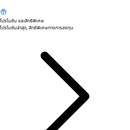
โปรโมชัน และสิทธิพิเศษ
โปรโมชันล่าสุด, สิทธิพิเศษทางการลงทุน