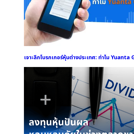
เจาะลึกโบรกเกอร์หุ้นต่างประเทศ: ทำไม Yuanta 