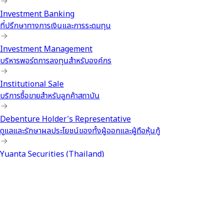
Investment Banking
ที่ปรึกษาทางการเงินและการระดมทุน
Investment Management
บริหารพอร์ตการลงทุนสำหรับองค์กร
Institutional Sale
บริการซื้อขายสำหรับลูกค้าสถาบัน
Debenture Holder's Representative
ดูแลและรักษาผลประโยชน์ของทั้งผู้ออกและผู้ถือหุ้นกู้
Yuanta Securities (Thailand)
ประวัติบริษัท วิสัยทัศน์ และพันธกิจ
Yuanta Financial Holdings
ผู้นำด้านการเงินและการลงทุนจากไต้หวัน สู่เอเชียแปซิฟิก