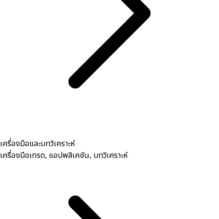
เครื่องมือและบทวิเคราะห์
เครื่องมือเทรด, ​แอปพลิเคชัน, บทวิเคราะห์