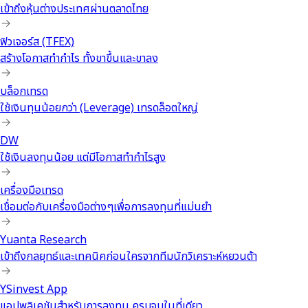
DRs
เข้าถึงหุ้นต่างประเทศผ่านตลาดไทย
ฟิวเจอร์ส (TFEX)
สร้างโอกาสทำกำไร ทั้งขาขึ้นและขาลง
บล็อกเทรด
ใช้เงินทุนน้อยกว่า (Leverage) เทรดล็อตใหญ่
DW
ใช้เงินลงทุนน้อย แต่มีโอกาสทำกำไรสูง
เครื่องมือเทรด
เชื่อมต่อกับเครื่องมือต่างๆเพื่อการลงทุนที่แม่นยำ
Yuanta Research
เข้าถึงกลยุทธ์และเทคนิคก่อนใครจากทีมนักวิเคราะห์หยวนต้า
YSinvest App