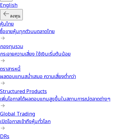
ไทย
English
ลงทุน
หุ้นไทย
ซื้อขายหุ้นทุกตัวบนตลาดไทย
กองทุนรวม
กระจายความเสี่ยง ใช้เงินเริ่มต้นน้อย
ตราสารหนี้
ผลตอบแทนสม่ำเสมอ ความเสี่ยงต่ำกว่า
Structured Products
เพิ่มโอกาสได้ผลตอบแทนสูงขึ้นในสถานการณ์ตลาดต่างๆ
Global Trading
เปิดโอกาสเข้าถึงหุ้นทั่วโลก