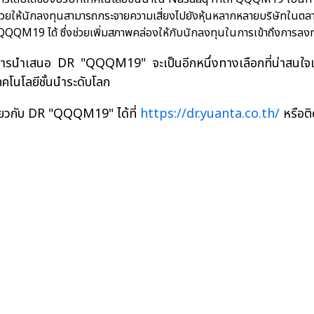
ยให้นักลงทุนสามารถกระจายความเสี่ยงไปยังหุ้นหลากหลายบริษัทในตล
าย QQQM19 ได้ ซึ่งช่วยเพิ่มสภาพคล่องให้กับนักลงทุนในการเข้าถึงการ
า การนำเสนอ DR "QQQM19" จะเป็นอีกหนึ่งทางเลือกที่น่าสนใ
คโนโลยีชั้นนำระดับโลก
กี่ยวกับ DR "QQQM19" ได้ที่
https://dr.yuanta.co.th/
หรือติ