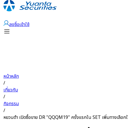
เปิดบัญชี
ลงชื่อเข้าใช้
หน้าหลัก
/
เกี่ยวกับ
/
กิจกรรม
/
หยวนต้า เปิดซื้อขาย DR "QQQM19" ครั้งแรกใน SET เพิ่มทางเลือกให