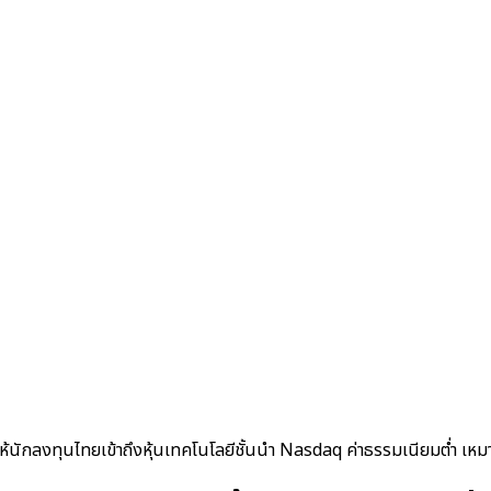
้นักลงทุนไทยเข้าถึงหุ้นเทคโนโลยีชั้นนำ Nasdaq ค่าธรรมเนียมต่ำ เหม