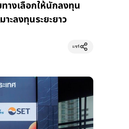
ทางเลือกให้นักลงทุน
เหมาะลงทุนระยะยาว
แชร์