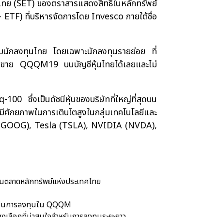
ทศไทย (SET) ของตราสารแสดงสิทธิในหลักทรัพย์
F) ที่บริหารจัดการโดย Invesco ภายใต้ชื่อ
บนักลงทุนไทย โดยเฉพาะนักลงทุนรายย่อย ที่
รซื้อขาย QQQM19 บนบัญชีหุ้นไทยได้เลยและไม่
ึ่งเป็นดัชนีหุ้นของบริษัทที่ใหญ่ที่สุดบน
มีศักยภาพในการเติบโตสูงในกลุ่มเทคโนโลยีและ
(GOOG), Tesla (TSLA), NVIDIA (NVDA),
ผ่านตลาดหลักทรัพย์แห่งประเทศไทย
อื่นในการลงทุนใน QQQM
งเลือกที่น่าสนใจสำหรับการลงทุนระยะยาว