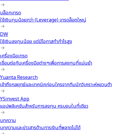
บล็อกเทรด
ใช้เงินทุนน้อยกว่า (Leverage) เทรดล็อตใหญ่
DW
ใช้เงินลงทุนน้อย แต่มีโอกาสทำกำไรสูง
เครื่องมือเทรด
เชื่อมต่อกับเครื่องมือต่างๆเพื่อการลงทุนที่แม่นยำ
Yuanta Research
เข้าถึงกลยุทธ์และเทคนิคก่อนใครจากทีมนักวิเคราะห์หยวนต้า
YSinvest App
แอปพลิเคชันสำหรับการลงทุน ครบจบในที่เดียว
บทความ
บทความและข่าวสารด้านการเงินที่พลาดไม่ได้