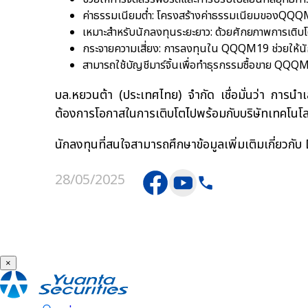
ค่าธรรมเนียมต่ำ: โครงสร้างค่าธรรมเนียมของQQQM1
เหมาะสำหรับนักลงทุนระยะยาว: ด้วยศักยภาพการเติ
กระจายความเสี่ยง: การลงทุนใน QQQM19 ช่วยให้นั
สามารถใช้บัญชีมาร์จิ้นเพื่อทำธุรกรรมซื้อขาย QQQ
บล.หยวนต้า (ประเทศไทย) จำกัด เชื่อมั่นว่า การ
ต้องการโอกาสในการเติบโตไปพร้อมกับบริษัทเทคโนโลย
นักลงทุนที่สนใจสามารถศึกษาข้อมูลเพิ่มเติมเกี่ยวก
28/05/2025
×