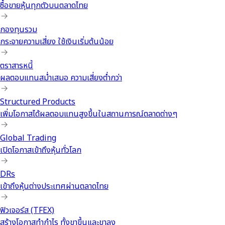
ซื้อขายหุ้นทุกตัวบนตลาดไทย
กองทุนรวม
กระจายความเสี่ยง ใช้เงินเริ่มต้นน้อย
ตราสารหนี้
ผลตอบแทนสม่ำเสมอ ความเสี่ยงต่ำกว่า
Structured Products
เพิ่มโอกาสได้ผลตอบแทนสูงขึ้นในสถานการณ์ตลาดต่างๆ
Global Trading
เปิดโอกาสเข้าถึงหุ้นทั่วโลก
DRs
เข้าถึงหุ้นต่างประเทศผ่านตลาดไทย
ฟิวเจอร์ส (TFEX)
สร้างโอกาสทำกำไร ทั้งขาขึ้นและขาลง