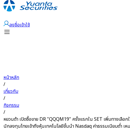
เปิดบัญชี
ลงชื่อเข้าใช้
หน้าหลัก
/
เกี่ยวกับ
/
กิจกรรม
/
หยวนต้า เปิดซื้อขาย DR "QQQM19" ครั้งแรกใน SET เพิ่มทางเลือกใ
นักลงทุนไทยเข้าถึงหุ้นเทคโนโลยีชั้นนำ Nasdaq ค่าธรรมเนียมต่ำ เหม