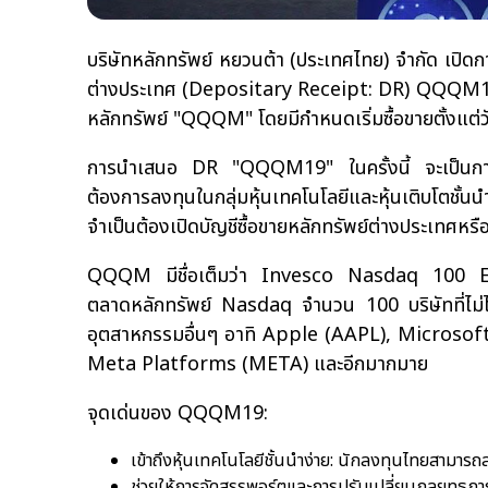
บริษัทหลักทรัพย์ หยวนต้า (ประเทศไทย) จำกัด เปิ
ต่างประเทศ (Depositary Receipt: DR) QQQM19 ท
หลักทรัพย์ "QQQM" โดยมีกำหนดเริ่มซื้อขายตั้งแต่
การนำเสนอ DR "QQQM19" ในครั้งนี้ จะเป็นการเพ
ต้องการลงทุนในกลุ่มหุ้นเทคโนโลยีและหุ้นเติบโตช
จำเป็นต้องเปิดบัญชีซื้อขายหลักทรัพย์ต่างประเทศหรื
QQQM มีชื่อเต็มว่า Invesco Nasdaq 100 ETF เป็
ตลาดหลักทรัพย์ Nasdaq จำนวน 100 บริษัทที่ไม่ได้
อุตสาหกรรมอื่นๆ อาทิ Apple (AAPL), Micro
Meta Platforms (META) และอีกมากมาย
จุดเด่นของ QQQM19:
เข้าถึงหุ้นเทคโนโลยีชั้นนำง่าย: นักลงทุนไทยสามา
ช่วยให้การจัดสรรพอร์ตและการปรับเปลี่ยนกลยุทธกา