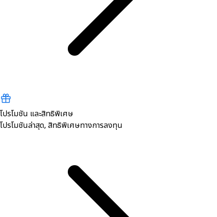
โปรโมชัน และสิทธิพิเศษ
โปรโมชันล่าสุด, สิทธิพิเศษทางการลงทุน