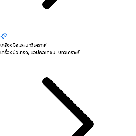
เครื่องมือและบทวิเคราะห์
เครื่องมือเทรด, ​แอปพลิเคชัน, บทวิเคราะห์