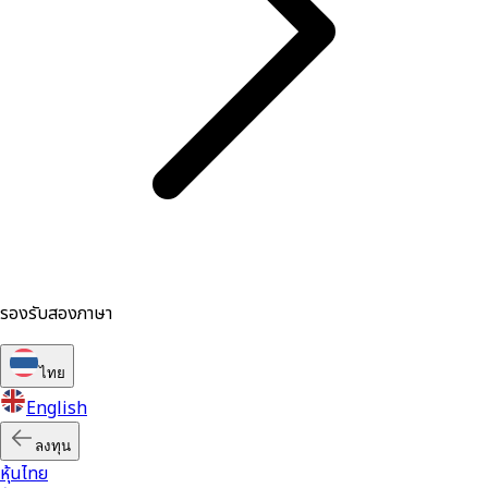
รองรับสองภาษา
ไทย
English
ลงทุน
หุ้นไทย