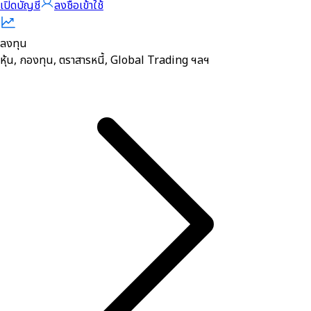
เปิดบัญชี
ลงชื่อเข้าใช้
ลงทุน
หุ้น, กองทุน, ตราสารหนี้, Global Trading ฯลฯ