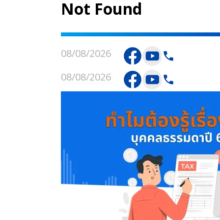
Not Found
08/08/2026
08/08/2026