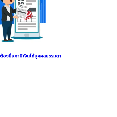
ที่ต้องยื่นภาษีเงินได้บุคคลธรรมดา