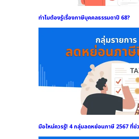
ทำไมต้องรู้เรื่องภาษีบุคคลธรรมดาปี 68?
มือใหม่ควรรู้! 4 กลุ่มลดหย่อนภาษี 2567 ที่ช