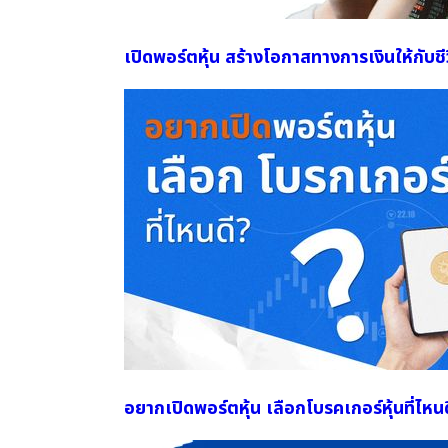
เปิดพอร์ตหุ้น สร้างโอกาสทางการเงินให้กับช
อยากเปิดพอร์ตหุ้น เลือกโบรคเกอร์หุ้นที่ไหนด