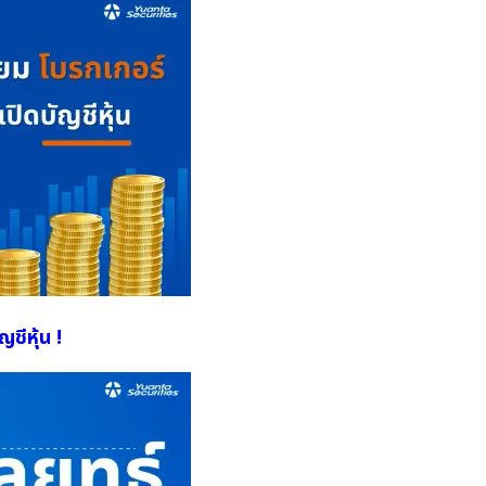
ชีหุ้น !