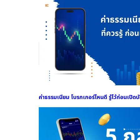
ค่าธรรมเนียม โบรกเกอร์ไหนดี รู้ไว้ก่อนเปิดบัญ