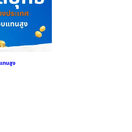
บแทนสูง