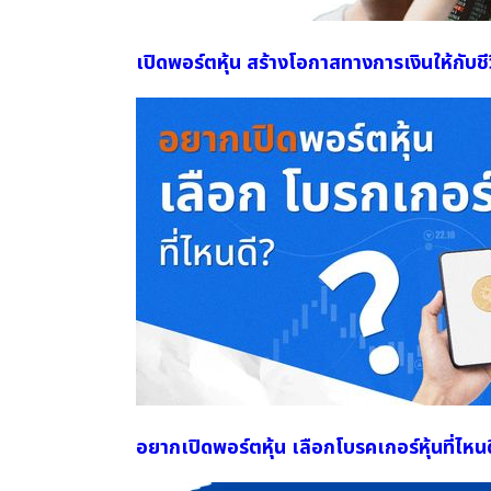
เปิดพอร์ตหุ้น สร้างโอกาสทางการเงินให้กับช
อยากเปิดพอร์ตหุ้น เลือกโบรคเกอร์หุ้นที่ไหนด