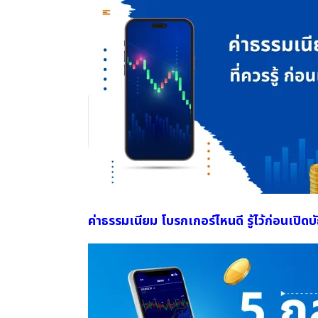
ค่าธรรมเนียม โบรกเกอร์ไหนดี รู้ไว้ก่อนเปิดบัญ