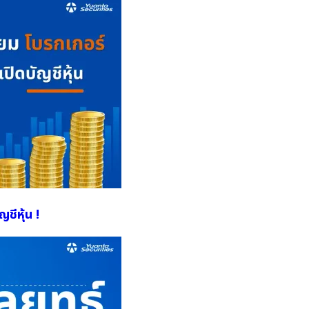
ชีหุ้น !