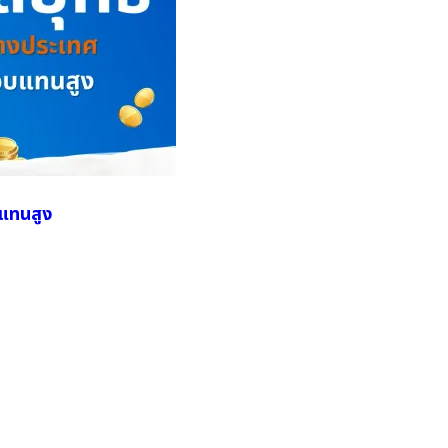
บแทนสูง