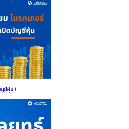
ชีหุ้น !