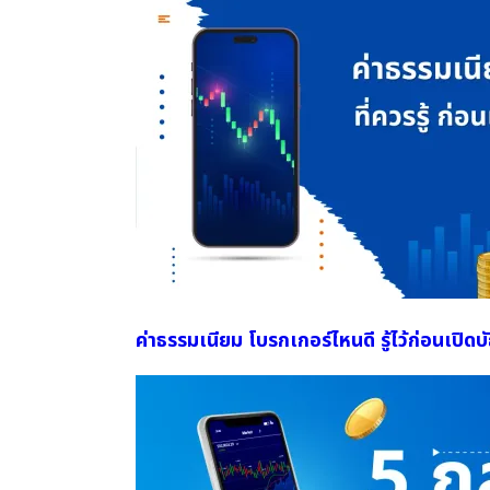
ค่าธรรมเนียม โบรกเกอร์ไหนดี รู้ไว้ก่อนเปิดบัญ