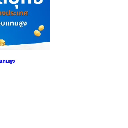
บแทนสูง