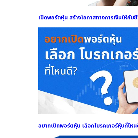
เปิดพอร์ตหุ้น สร้างโอกาสทางการเงินให้กับช
อยากเปิดพอร์ตหุ้น เลือกโบรคเกอร์หุ้นที่ไหนด