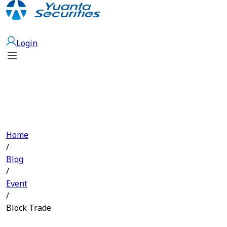
Open Account
Login
Home
/
Blog
/
Event
/
Block Trade