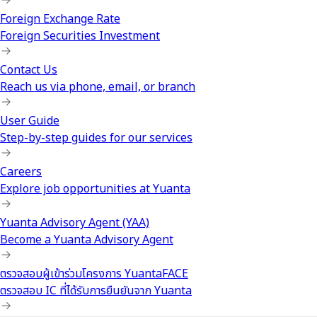
Foreign Exchange Rate
Foreign Securities Investment
Contact Us
Reach us via phone, email, or branch
User Guide
Step-by-step guides for our services
Careers
Explore job opportunities at Yuanta
Yuanta Advisory Agent (YAA)
Become a Yuanta Advisory Agent
ตรวจสอบผู้เข้าร่วมโครงการ YuantaFACE
ตรวจสอบ IC ที่ได้รับการยืนยันจาก Yuanta