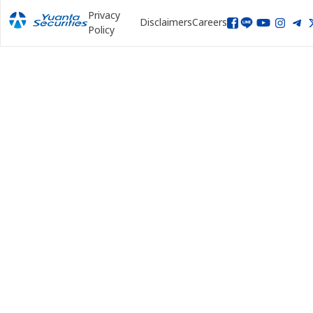
Privacy
Disclaimers
Careers
Policy