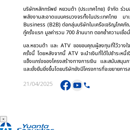
บริษัทหลักทรัพย์ หยวนต้า (ประเทศไทย) จำกัด ร่วม
พลังงานสะอาดแบบครบวงจรทั้งในประเทศไทย มาเล
Business (B2B) ต่อกลุ่มบริษัทในเครือเจริญโภคภั
กู้ครั้งแรก มูลค่ารวม 700 ล้านบาท ตอกย้ำความเชื่อม
บล.หยวนต้า และ ATV ขอขอบคุณผู้ลงทุนที่ไว้วางใจแ
ครั้งนี้ โดยหลังจากนี้ ATV จะนำเงินที่ได้ไปชำระหนี
แข็งแกร่งของโครงสร้างทางการเงิน และสนับสนุนการเติ
และยั่งยืนยิ่งขึ้นโดยบริษัทยังมีโครงการที่จะขยายกา
21/04/2025
×