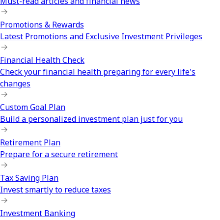
Must-read articles and financial news
Promotions & Rewards
Latest Promotions and Exclusive Investment Privileges
Financial Health Check
Check your financial health preparing for every life's
changes
Custom Goal Plan
Build a personalized investment plan just for you
Retirement Plan
Prepare for a secure retirement
Tax Saving Plan
Invest smartly to reduce taxes
Investment Banking