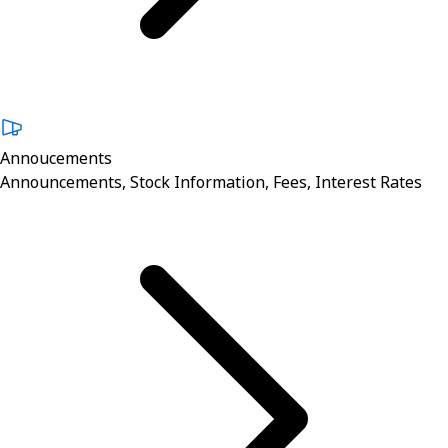
Annoucements
Announcements, Stock Information, Fees, Interest Rates