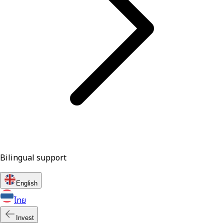
Bilingual support
English
ไทย
Invest