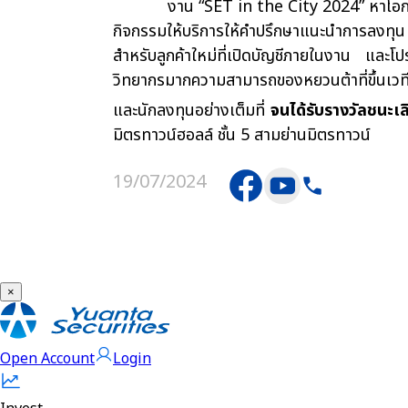
งาน “SET in the City 2024” หาโอกาสในตลา
กิจกรรมให้บริการให้คำปรึกษาแนะนำการลงทุน พร
สำหรับลูกค้าใหม่ที่เปิดบัญชีภายในงาน และ
วิทยากรมากความสามารถของหยวนต้าที่ขึ้นเวที
และนักลงทุนอย่างเต็มที่
จนได้รับรางวัลชนะเล
มิตรทาวน์ฮอลล์ ชั้น 5 สามย่านมิตรทาวน์
19/07/2024
×
Open Account
Login