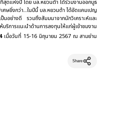
ุดแห่งปี โดย บล.หยวนต้า ได้ร่วมงานออกบูธ
ศษยิ่งกว่า...ในปีนี้ บล.หยวนต้า ได้อัดแคมเปญ
ป็นอย่างดี รวมถึงสัมมนาจากนักวิเคราะห์และ
้บริการแนะนำด้านการลงทุนให้แก่ผู้เข้าชมงาน
4
เมื่อวันที่ 15-16 มิถุนายน 2567 ณ สามย่าน
Share