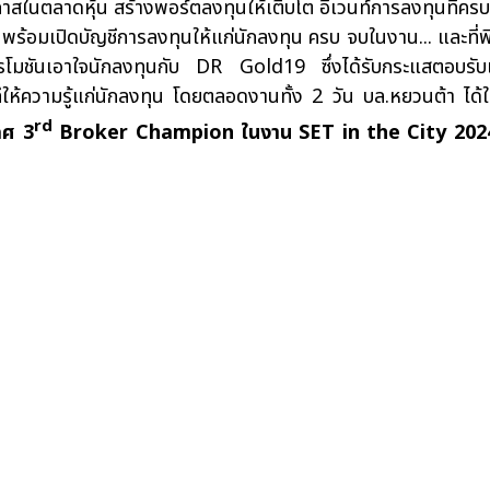
ดหุ้น สร้างพอร์ตลงทุนให้เติบโต อีเวนท์การลงทุนที่ครบที่ส
้อมเปิดบัญชีการลงทุนให้แก่นักลงทุน ครบ จบในงาน... และที่พิเ
โปรโมชันเอาใจนักลงทุนกับ DR Gold19 ซึ่งได้รับกระแสตอบรับเ
ให้ความรู้แก่นักลงทุน โดยตลอดงานทั้ง 2 วัน บล.หยวนต้า ได้ให
rd
ิศ 3
Broker Champion ในงาน SET in the City 202