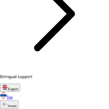
Bilingual support
English
ไทย
Invest