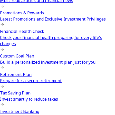
Must-read articles and financial news
Promotions & Rewards
Latest Promotions and Exclusive Investment Privileges
Financial Health Check
Check your financial health preparing for every life's
changes
Custom Goal Plan
Build a personalized investment plan just for you
Retirement Plan
Prepare for a secure retirement
Tax Saving Plan
Invest smartly to reduce taxes
Investment Banking