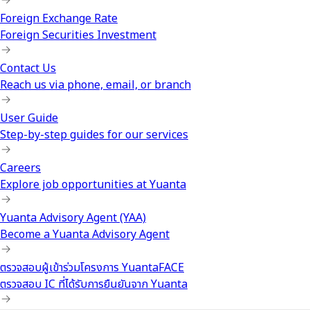
Foreign Exchange Rate
Foreign Securities Investment
Contact Us
Reach us via phone, email, or branch
User Guide
Step-by-step guides for our services
Careers
Explore job opportunities at Yuanta
Yuanta Advisory Agent (YAA)
Become a Yuanta Advisory Agent
ตรวจสอบผู้เข้าร่วมโครงการ YuantaFACE
ตรวจสอบ IC ที่ได้รับการยืนยันจาก Yuanta