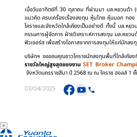
เมื่อวันอาทิตย์ที่ 30 ตุลาคม ที่ผ่านมา บล.หยวนต้
แนวคิด ครบเครื่องเรื่องลงทุน หุ้นไทย หุ้นนอก ทอง
โคราชและจังหวัดใกล้เคียงเป็นอย่างดี ทั้งนี้ บล.
กรรมการผู้จัดการ ฝ่ายวิเคราะห์การลงทุน บล.หยวนต้า
ฟิวเจอร์ส เพื่อสร้างโอกาสจากการลงทุนให้แก่นักลงทุ
บริษัทฯ ขอขอบคุณชาวโคราชนักลงทุนพื้นที่ใกล้เคีย
รางวัลใหญ่สูงสุดของงาน
SET Broker Champion
จังหวัดนครราชสีมา
ปี 2568 ณ ณ โคราช ฮอลล์ 1 ชั้น
03/04/2025
×