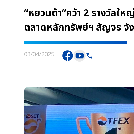
“หยวนต้า”คว้า 2 รางวัลใ
ตลาดหลักทรัพย์ฯ สัญจร จั
03/04/2025