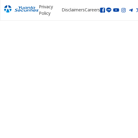
Privacy
Disclaimers
Careers
Policy