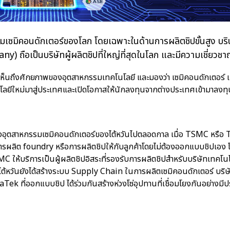
เซมิคอนดักเตอร์ของโลก โดยเฉพาะในด้านการผลิตชิปขั้นสูง บริษ
ป็นบริษัทผู้ผลิตชิปที่ใหญ่ที่สุดในโลก และมีความเชี่ยวชาญ
เห็นถึงศักยภาพของอุตสาหกรรมเทคโนโลยี และมองว่า เซมิคอนดักเตอร์
โลยีใหม่มาสู่ประเทศและเปิดโอกาสให้นักลงทุนจากต่างประเทศเข้ามาลงทุ
แปลงอุตสาหกรรมเซมิคอนดักเตอร์ของไต้หวันไปตลอดกาล เมื่อ TSMC ห
รผลิต foundry หรือการผลิตชิปให้กับลูกค้าโดยไม่ต้องออกแบบชิปเอง 
SMC ให้บริการเป็นผู้ผลิตชิปอิสระที่รองรับการผลิตชิปสำหรับบริษัทเทคโ
หวันยังได้สร้างระบบ Supply Chain ในการผลิตเซมิคอนดักเตอร์ บริษั
k ที่ออกแบบชิป ได้ร่วมกันสร้างห่วงโซ่อุปทานที่เชื่อมโยงกันอย่างมีปร