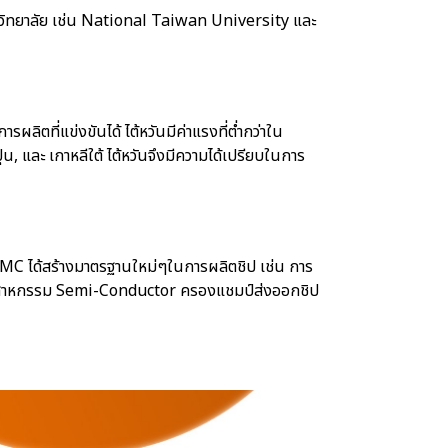
าวิทยาลัย เช่น National Taiwan University และ
ผลิตที่แข่งขันได้ ไต้หวันมีค่าแรงที่ต่ำกว่าใน
น, และ เกาหลีใต้ ไต้หวันจึงมีความได้เปรียบในการ
ง TSMC ได้สร้างมาตรฐานใหม่ๆในการผลิตชิป เช่น การ
งอุตสาหกรรม Semi-Conductor ครองแชมป์ส่งออกชิป