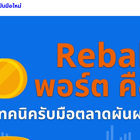
บับมือใหม่