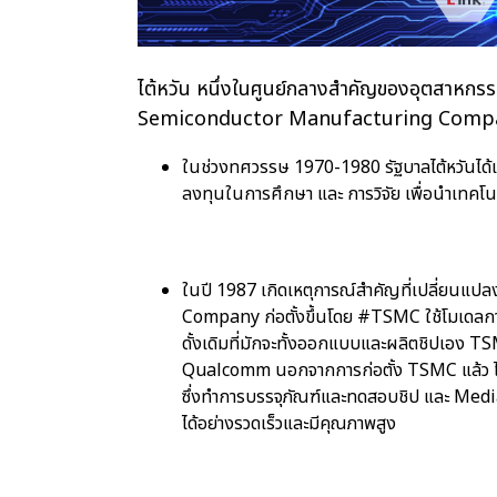
ไต้หวัน หนึ่งในศูนย์กลางสำคัญของอุตสาหกรรม
Semiconductor Manufacturing Company) ถือเ
ในช่วงทศวรรษ 1970-1980 รัฐบาลไต้หวันได้
ลงทุนในการศึกษา และ การวิจัย เพื่อนำเทคโน
ในปี 1987 เกิดเหตุการณ์สำคัญที่เปลี่ยน
Company ก่อตั้งขึ้นโดย #TSMC ใช้โมเดลกา
ดั้งเดิมที่มักจะทั้งออกแบบและผลิตชิปเอง T
Qualcomm นอกจากการก่อตั้ง TSMC แล้ว ไต้
ซึ่งทำการบรรจุภัณฑ์และทดสอบชิป และ MediaTe
ได้อย่างรวดเร็วและมีคุณภาพสูง