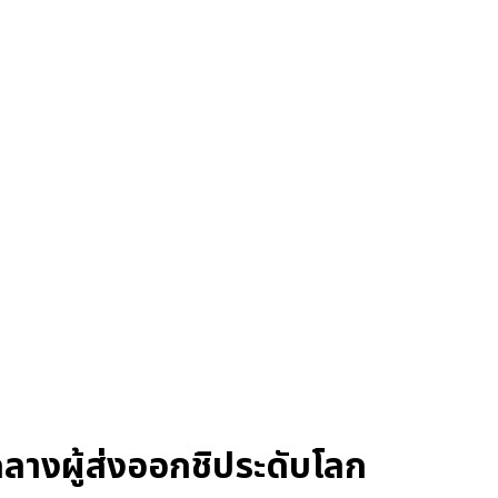
กลางผู้ส่งออกชิประดับโลก