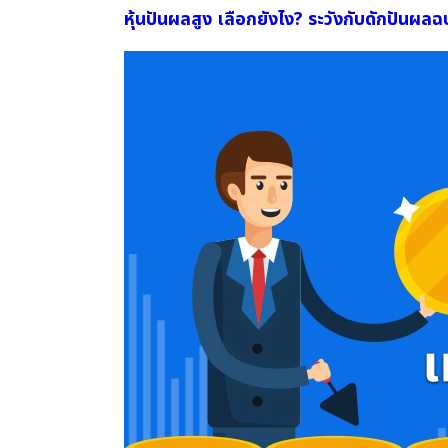
หุ้นปันผลสูง เลือกยังไง? ระวังกับดักปันผลฉ