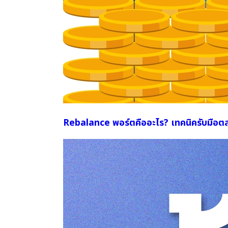
Rebalance พอร์ตคืออะไร? เทคนิครับมือตล