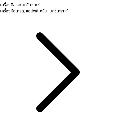
เครื่องมือและบทวิเคราะห์
เครื่องมือเทรด, ​แอปพลิเคชัน, บทวิเคราะห์