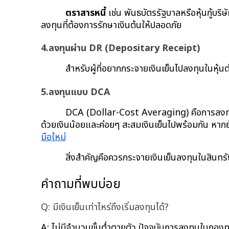
ตราสารหนี้
 เช่น พันธบัตรรัฐบาลหรือหุ้นกู้บ
ลงทุนที่ต้องการรักษาเงินต้นให้ปลอดภัย
4.ลงทุนผ่าน DR (Depositary Receipt)
สำหรับผู้ที่อยากกระจายเงินเย็นไปลงทุนในหุ้น
5.ลงทุนแบบ DCA
DCA (Dollar-Cost Averaging) คือการลงทุ
ด้วยเงินน้อยและค่อยๆ สะสมเงินเย็นไปพร้อมกัน หากย
มือใหม่
สิ่งสำคัญคือควรกระจายเงินเย็นลงทุนในสินท
คำถามที่พบบ่อย
Q: มีเงินเย็นเท่าไหร่ถึงเริ่มลงทุนได้?
A: ไม่มีจำนวนขั้นต่ำตายตัว ปัจจุบันการลงทุนในกองท