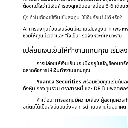
ต้องแน่ใจว่ามีเงินสำรองฉุกเฉินอย่างน้อย 3-6 เดือนข
Q: ทำไมต้องใช้เงินเย็นลงทุน ใช้เงินร้อนไม่ได้หรือ?
A: การลงทุนด้วยเงินร้อนมีความเสี่ยงสูงมาก เพราะหา
ช่วยให้คุณมีเวลาและ "ใจเย็น" รอจังหวะที่เหมาะสม
เปลี่ยนเงินเย็นให้ทำงานแทนคุณ เริ่มลงท
การปล่อยให้เงินเย็นนอนนิ่งอยู่ในบัญชีออมท
ฉลาดคือการให้เงินทำงานแทนคุณ
Yuanta Securities
 พร้อมช่วยคุณเริ่มต้นล
ทั้งหุ้น กองทุนรวม ตราสารหนี้ และ DR ในแพลตฟอร
คำเตือน: การลงทุนมีความเสี่ยง ผู้ลงทุนคว
อดีตมิได้เป็นสิ่งยืนยันถึงผลการดำเนินงานในอนาคต