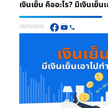
เงินเย็น คืออะไร? มีเงินเย็
26/03/2026