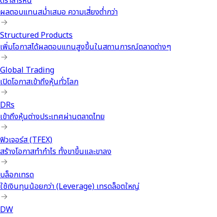
ตราสารหนี้
ผลตอบแทนสม่ำเสมอ ความเสี่ยงต่ำกว่า
Structured Products
เพิ่มโอกาสได้ผลตอบแทนสูงขึ้นในสถานการณ์ตลาดต่างๆ
Global Trading
เปิดโอกาสเข้าถึงหุ้นทั่วโลก
DRs
เข้าถึงหุ้นต่างประเทศผ่านตลาดไทย
ฟิวเจอร์ส (TFEX)
สร้างโอกาสทำกำไร ทั้งขาขึ้นและขาลง
บล็อกเทรด
ใช้เงินทุนน้อยกว่า (Leverage) เทรดล็อตใหญ่
DW