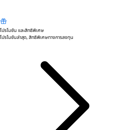
โปรโมชัน และสิทธิพิเศษ
โปรโมชันล่าสุด, สิทธิพิเศษทางการลงทุน