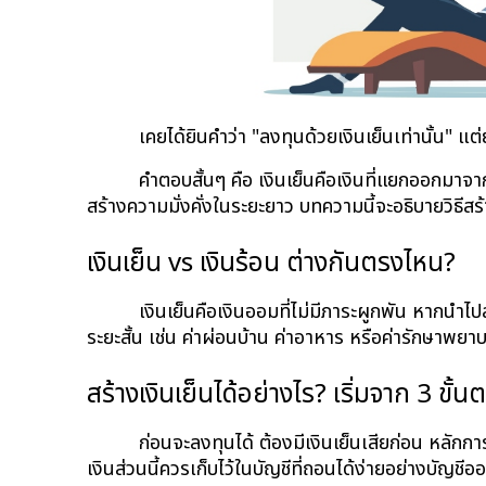
เคยได้ยินคำว่า "ลงทุนด้วยเงินเย็นเท่านั้น" แต่
คำตอบสั้นๆ คือ เงินเย็นคือเงินที่แยกออกมาจา
สร้างความมั่งคั่งในระยะยาว บทความนี้จะอธิบายวิธีส
เงินเย็น vs เงินร้อน ต่างกันตรงไหน?
เงินเย็นคือเงินออมที่ไม่มีภาระผูกพัน หากนำไ
ระยะสั้น เช่น ค่าผ่อนบ้าน ค่าอาหาร หรือค่ารักษาพ
สร้างเงินเย็นได้อย่างไร? เริ่มจาก 3 ขั้
ก่อนจะลงทุนได้ ต้องมีเงินเย็นเสียก่อน หลักการ
เงินส่วนนี้ควรเก็บไว้ในบัญชีที่ถอนได้ง่ายอย่างบัญชี