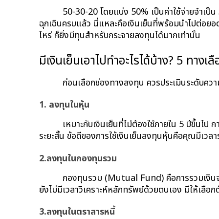
50-30-20 โดยแบ่ง 50% เป็นค่าใช้จ่ายจำเป็น
ฉุกเฉินครบแล้ว นี่แหละคือเงินเย็นที่พร้อมนำไปต่อยอด 
ไหร่ ก็ยิ่งมีทุนสำหรับกระจายลงทุนได้มากเท่านั้น
มีเงินเย็นเอาไปทำอะไรได้บ้าง? 5 ทางเล
ก่อนเลือกช่องทางลงทุน ควรประเมินระดับความเส
1. ลงทุนในหุ้น
เหมาะกับเงินเย็นที่ไม่ต้องใช้ภายใน 5 ปีขึ
ระยะสั้น ข้อดีของการใช้เงินเย็นลงทุนหุ้นคือคุณมีเวล
2.ลงทุนในกองทุนรวม
กองทุนรวม (Mutual Fund) คือการรวมเงินจากน
ยังไม่มีเวลาวิเคราะห์หลักทรัพย์ด้วยตนเอง มีให้เลือก
3.ลงทุนในตราสารหนี้