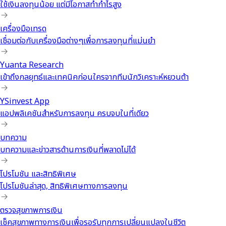
ใช้เงินลงทุนน้อย แต่มีโอกาสทำกำไรสูง
เครื่องมือเทรด
เชื่อมต่อกับเครื่องมือต่างๆเพื่อการลงทุนที่แม่นยำ
Yuanta Research
เข้าถึงกลยุทธ์และเทคนิคก่อนใครจากทีมนักวิเคราะห์หยวนต้า
YSinvest App
แอปพลิเคชันสำหรับการลงทุน ครบจบในที่เดียว
บทความ
บทความและข่าวสารด้านการเงินที่พลาดไม่ได้
โปรโมชัน และสิทธิพิเศษ
โปรโมชันล่าสุด, สิทธิพิเศษทางการลงทุน
ตรวจสุขภาพการเงิน
เช็คสุขภาพทางการเงินเพื่อรอรับทุกการเปลี่ยนแปลงในชีวิต