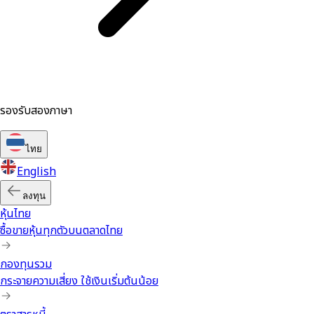
รองรับสองภาษา
ไทย
English
ลงทุน
หุ้นไทย
ซื้อขายหุ้นทุกตัวบนตลาดไทย
กองทุนรวม
กระจายความเสี่ยง ใช้เงินเริ่มต้นน้อย