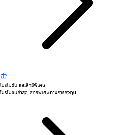
โปรโมชัน และสิทธิพิเศษ
โปรโมชันล่าสุด, สิทธิพิเศษทางการลงทุน