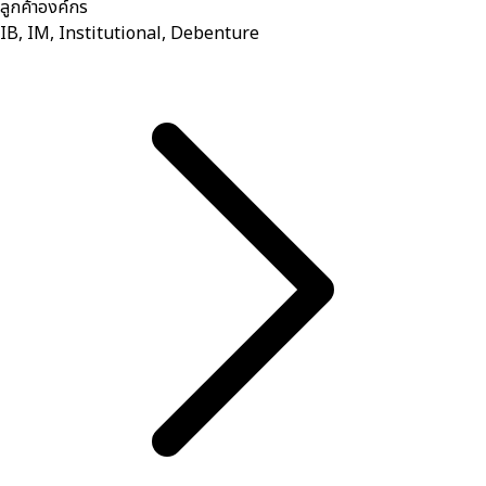
ลูกค้าองค์กร
IB, IM, Institutional, Debenture