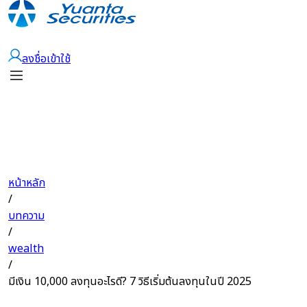
เปิดบัญชี
ลงชื่อเข้าใช้
หน้าหลัก
/
บทความ
/
wealth
/
มีเงิน 10,000 ลงทุนอะไรดี? 7 วิธีเริ่มต้นลงทุนในปี 2025