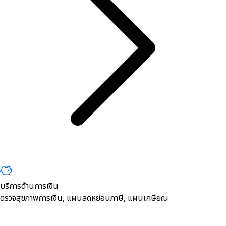
บริการด้านการเงิน
ตรวจสุขภาพการเงิน, ​แผนลดหย่อนภาษี, แผนเกษียณ