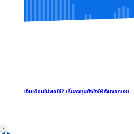
เงินเดือนไม่พอใช้? เริ่มลงทุนยังไงให้เงินงอกเงย
×