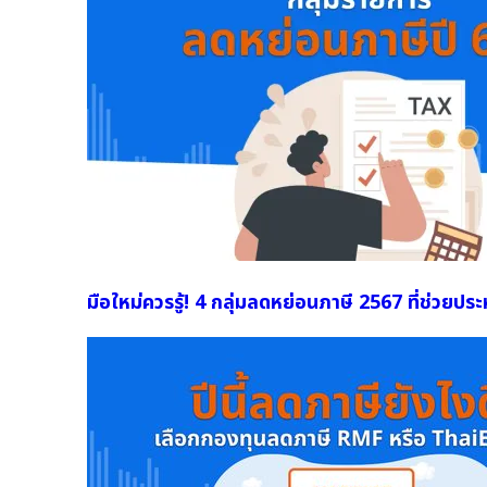
มือใหม่ควรรู้! 4 กลุ่มลดหย่อนภาษี 2567 ที่ช่วยประ