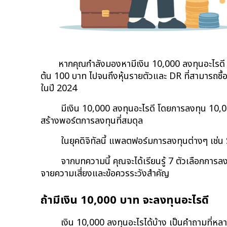
       หากคุณกำลังมองหามีเงิน 10,000 ลงทุนอะไรดี คำตอบที่ชัดเจนคือ ในปี 2025 มีตัวเลือกการลงทุนมากมายที่เหมาะสำหรับมือใหม่ ตั้งแต่กองทุนรวมที่เริ่ม
ต้น 100 บาท ไปจนถึงหุ้นรายตัวและ DR ที่สามารถซื้
ในปี 2024
มีเงิน 10,000 ลงทุนอะไรดี โดยการลงทุน 10,0
สร้างพอร์ตการลงทุนที่สมดุล 
ในยุคดิจิทัลนี้ แพลตฟอร์มการลงทุนต่างๆ เช่
จากบทความนี้ คุณจะได้เรียนรู้ 7 ตัวเลือกกา
จายความเสี่ยงและข้อควรระวังสำคัญ
ถ้ามีเงิน 10,000 บาท จะลงทุนอะไรดี
เงิน 10,000 ลงทุนอะไรได้บ้าง เป็นคำถามที่