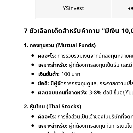
YSinvest
หล
7 ตัวเลือกเด็ดสำหรับคำถาม "มีเงิน 10,
1. กองทุนรวม (Mutual Funds)
คืออะไร:
 การรวบรวมเงินจากนักลงทุนหลายคน
เหมาะสำหรับ:
 ผู้ที่ต้องการลงทุนเป็นธีม และมี
เงินขั้นต่ำ:
 100 บาท
ข้อดี:
 มีผู้จัดการกองทุนดูแล, กระจายความเสี่
ผลตอบแทนที่คาดหวัง:
 3-8% ต่อปี ขึ้นอยู่ก
2. หุ้นไทย (Thai Stocks)
คืออะไร:
 การซื้อส่วนเป็นเจ้าของในบริษัทที่
เหมาะสำหรับ:
 ผู้ที่ต้องการลงทุนกับการเติบ