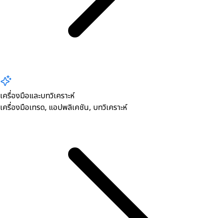
เครื่องมือและบทวิเคราะห์
เครื่องมือเทรด, ​แอปพลิเคชัน, บทวิเคราะห์