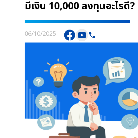
มีเงิน 10,000 ลงทุนอะไรดี? 
06/10/2025