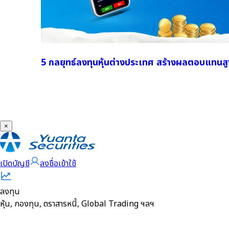
5 กลยุทธ์ลงทุนหุ้นต่างประเทศ สร้างผลตอบแทนสู
×
เปิดบัญชี
ลงชื่อเข้าใช้
ลงทุน
หุ้น, กองทุน, ตราสารหนี้, Global Trading ฯลฯ