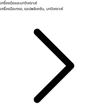
เครื่องมือและบทวิเคราะห์
เครื่องมือเทรด, ​แอปพลิเคชัน, บทวิเคราะห์