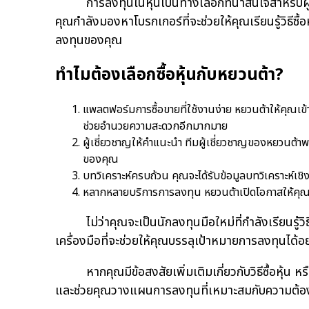
การลงทุนในหุ้นเป็นทางเลือกที่น่าสนใจสำหรับผู้ท
คุณกำลังมองหาโบรกเกอร์ที่จะช่วยให้คุณเรียนรู้วิธีซื
ลงทุนของคุณ
ทำไมต้องเลือกซื้อหุ้นกับหยวนต้า?
แพลตฟอร์มการซื้อขายที่ใช้งานง่าย หยวนต้าให้คุณเข้า
ช่วยอำนวยความสะดวกอีกมากมาย
ผู้เชี่ยวชาญให้คำแนะนำ ทีมผู้เชี่ยวชาญของหยวนต้าพร
ของคุณ
บทวิเคราะห์ครบถ้วน คุณจะได้รับข้อมูลบทวิเคราะห์เชิงล
หลากหลายบริการการลงทุน หยวนต้าเปิดโอกาสให้คุณ
ไม่ว่าคุณจะเป็นนักลงทุนมือใหม่ที่กำลังเรียนรู้วิ
เครื่องมือที่จะช่วยให้คุณบรรลุเป้าหมายการลงทุนได้อย
หากคุณมีข้อสงสัยเพิ่มเติมเกี่ยวกับวิธีซื้อหุ้น ห
และช่วยคุณวางแผนการลงทุนที่เหมาะสมกับความต้