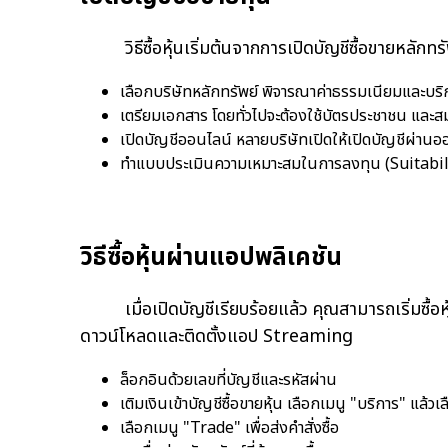
วิธีซื้อหุ้นเริ่มต้นจากการเปิดบัญชีซื้อขายหลักทรัพย
เลือกบริษัทหลักทรัพย์ พิจารณาค่าธรรมเนียมและบริกา
เตรียมเอกสาร โดยทั่วไปจะต้องใช้บัตรประชาชน และ
เปิดบัญชีออนไลน์ หลายบริษัทเปิดให้เปิดบัญชีผ่านออ
ทำแบบประเมินความเหมาะสมในการลงทุน (Suitabil
วิธีซื้อหุ้นผ่านแอปพลิเคชัน
เมื่อเปิดบัญชีเรียบร้อยแล้ว คุณสามารถเริ่มซื้อหุ
ดาวน์โหลดและติดตั้งแอป Streaming
ล็
อกอินด้วยเลขที่บัญชีและรหัสผ่าน
เติมเงินเข้าบัญชีซื้อขายหุ้น เลือกเมนู "บริการ" แล้ว
เลือกเมนู "Trade" เพื่อส่งคำสั่งซื้อ