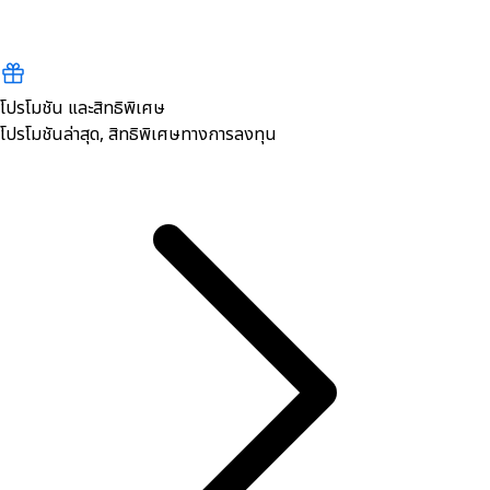
โปรโมชัน และสิทธิพิเศษ
โปรโมชันล่าสุด, สิทธิพิเศษทางการลงทุน