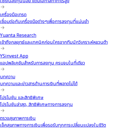
ใช้เงินลงทุนน้อย แต่มีโอกาสทำกำไรสูง
เครื่องมือเทรด
เชื่อมต่อกับเครื่องมือต่างๆเพื่อการลงทุนที่แม่นยำ
Yuanta Research
เข้าถึงกลยุทธ์และเทคนิคก่อนใครจากทีมนักวิเคราะห์หยวนต้า
YSinvest App
แอปพลิเคชันสำหรับการลงทุน ครบจบในที่เดียว
บทความ
บทความและข่าวสารด้านการเงินที่พลาดไม่ได้
โปรโมชัน และสิทธิพิเศษ
โปรโมชันล่าสุด, สิทธิพิเศษทางการลงทุน
ตรวจสุขภาพการเงิน
เช็คสุขภาพทางการเงินเพื่อรอรับทุกการเปลี่ยนแปลงในชีวิต