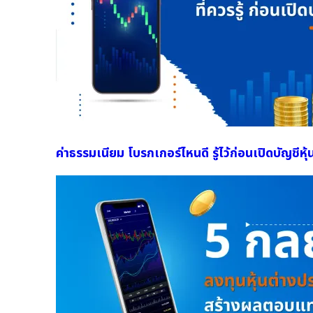
ค่าธรรมเนียม โบรกเกอร์ไหนดี รู้ไว้ก่อนเปิดบัญชีหุ้น