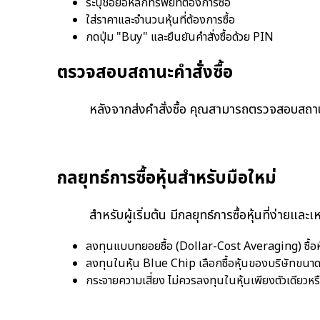
ระบุชื่อย่อหลักทรัพย์ที่ต้องการซื้อ
ใส่ราคาและจำนวนหุ้นที่ต้องการซื้อ
กดปุ่ม "Buy" และยืนยันคำสั่งซื้อด้วย PIN
ตรวจสอบสถานะคำสั่งซื้อ
หลังจากส่งคำสั่งซื้อ คุณสามารถตรวจสอบสถานะได้ที
กลยุทธ์การซื้อหุ้นสำหรับมือใหม่
สำหรับผู้เริ่มต้น มีกลยุทธ์การซื้อหุ้นที่ง่ายและเ
ลงทุนแบบทยอยซื้อ (Dollar-Cost Averaging) ซื้อหุ้
ลงทุนในหุ้น Blue Chip เลือกซื้อหุ้นของบริษัทขนาด
กระจายความเสี่ยง ไม่ควรลงทุนในหุ้นเพียงตัวเดียวห