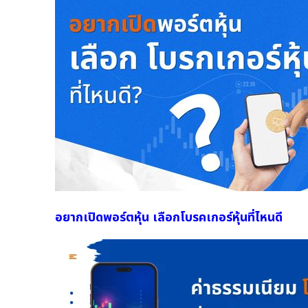
อยากเปิดพอร์ตหุ้น เลือกโบรคเกอร์หุ้นที่ไหนดี