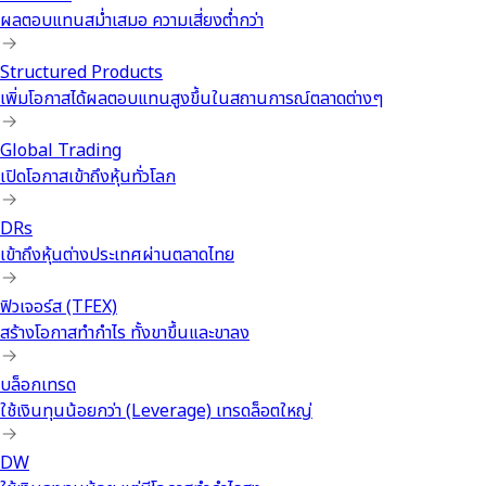
ผลตอบแทนสม่ำเสมอ ความเสี่ยงต่ำกว่า
Structured Products
เพิ่มโอกาสได้ผลตอบแทนสูงขึ้นในสถานการณ์ตลาดต่างๆ
Global Trading
เปิดโอกาสเข้าถึงหุ้นทั่วโลก
DRs
เข้าถึงหุ้นต่างประเทศผ่านตลาดไทย
ฟิวเจอร์ส (TFEX)
สร้างโอกาสทำกำไร ทั้งขาขึ้นและขาลง
บล็อกเทรด
ใช้เงินทุนน้อยกว่า (Leverage) เทรดล็อตใหญ่
DW