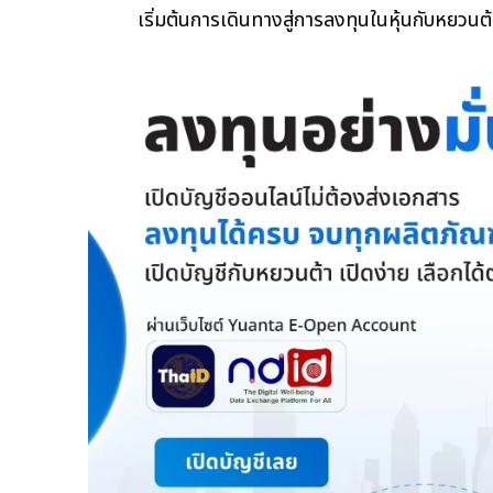
เริ่มต้นการเดินทางสู่การลงทุนในหุ้นกับหยวนต้าว