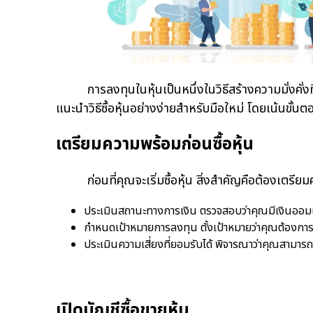
การลงทุนในหุ้นเป็นหนึ่งในวิธีสร้างความมั่งคั่งที่ได้
แนะนำวิธีซื้อหุ้นอย่างง่ายสำหรับมือใหม่ โดยเน้นขั้นต
เตรียมความพร้อมก่อนซื้อหุ้น
ก่อนที่คุณจะเริ่มซื้อหุ้น สิ่งสำคัญคือต้องเตรียม
ประเมินสถานะทางการเงิน ตรวจสอบว่าคุณมีเงินออม
กำหนดเป้าหมายการลงทุน ตั้งเป้าหมายว่าคุณต้องการล
ประเมินความเสี่ยงที่ยอมรับได้ พิจารณาว่าคุณสามา
เปิดบัญชีซื้อขายหุ้น