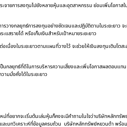
กระจายการลงทุนไปยังหลายหุ้นและอุตสาหกรรม ย่อมเพิ่มโอกาสใน
ารวางกลยุทธ์การลงทุนอย่างชัดเจนและปฏิบัติตามในระยะยาว จะช่
ระแสรายได้ หรือเก็บเงินสำหรับเป้าหมายระยะยาว
อเนื่องในระยะยาวตามแผนที่วางไว้ จะช่วยให้เงินลงทุนเติบโตสะสม
ลยุทธ์ที่ดีในการบริหารความเสี่ยงและเพิ่มโอกาสผลตอบแทน ซ
วามมั่งคั่งได้ในระยะยาว
อยากจะเริ่มต้นเล่นหุ้นก็คงจะมีคำถามในใจว่าบริษัทหลักทรัพย์ก
ญ และบทวิเคราะห์ที่ข้อมูลครบถ้วน บริษัทหลักทรัพย์หยวนต้า พร้อมใ