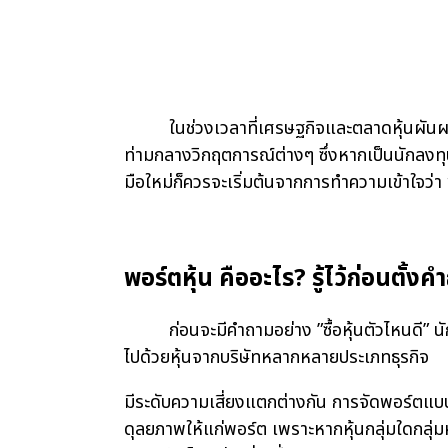
ในช่วงเวลาที่เศรษฐกิจและตลาดหุ้นผันผวน ก
ท่ามกลางวิกฤตการณ์ต่างๆ ซึ่งหากเป็นนักลงทุนม
มือใหม่ก็ควรจะเริ่มต้นจากการทำความเข้าใจว่า 
พอร์ตหุ้น คืออะไร? รู้ไว้ก่อนตั้งค
ก่อนจะมีคำถามอย่าง ”ซื้อหุ้นตัวไหนดี” นักลง
ไปด้วยหุ้นจากบริษัทหลากหลายประเภทธุรกิจ
มีระดับความเสี่ยงแตกต่างกัน การจัดพอร์ตแบ
ดุลยภาพให้แก่พอร์ต เพราะหากหุ้นกลุ่มใดกลุ่ม