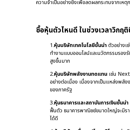
ความจำเป็นอย่างยิ่งเพื่อลดผลกระทบจากเหตุกา
ซื้อหุ้นตัวไหนดี ในช่วงเวลาวิกฤติน
1.
หุ้นบริษัทเทคโนโลยีชั้นนำ
ตัวอย่างเช
ทำงานแบบออนไลน์และนวัตกรรมรองรับกา
สูงขึ้นมาก
2.
หุ้นบริษัทพลังงานทดแทน
เช่น Next
อย่างต่อเนื่อง เนื่องจากเป็นแหล่งพลั
ของภาครัฐ
3.
หุ้นธนาคารและสถาบันการเงินชั้นนำ
ฟื้นตัว ธนาคารพาณิชย์ขนาดใหญ่จะมีราย
ได้ดี