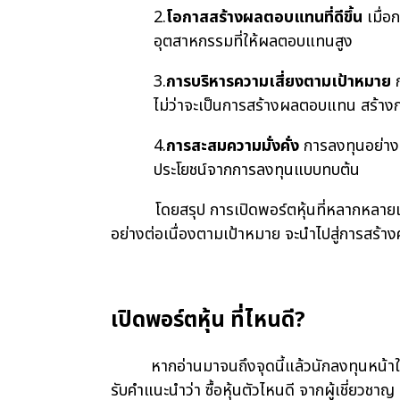
2.
โอกาสสร้างผลตอบแทนที่ดีขึ้น
เมื่อ
อุตสาหกรรมที่ให้ผลตอบแทนสูง
3.
การบริหารความเสี่ยงตามเป้าหมาย
ก
ไม่ว่าจะเป็นการสร้างผลตอบแทน สร้างก
4.
การสะสมความมั่งคั่ง
การลงทุนอย่างต่
ประโยชน์จากการลงทุนแบบทบต้น
โดยสรุป การเปิดพอร์ตหุ้นที่หลากหลายเป็นก
อย่างต่อเนื่องตามเป้าหมาย จะนำไปสู่การสร้างค
เปิดพอร์ตหุ้น ที่ไหนดี?
หากอ่านมาจนถึงจุดนี้แล้วนักลงทุนหน้าใหม่ที่
รับคำแนะนำว่า ซื้อหุ้นตัวไหนดี จากผู้เชี่ยวชา