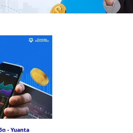
ีวิต - Yuanta