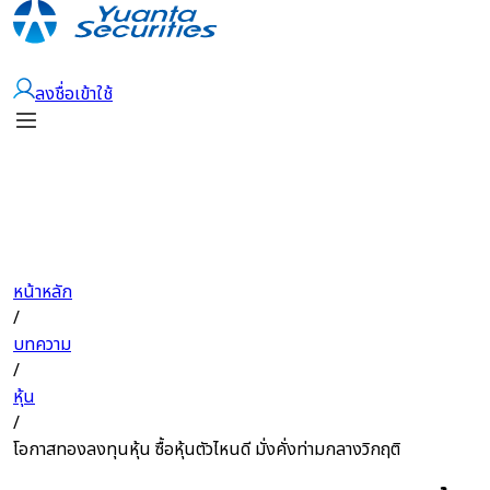
เปิดบัญชี
ลงชื่อเข้าใช้
หน้าหลัก
/
บทความ
/
หุ้น
/
โอกาสทองลงทุนหุ้น ซื้อหุ้นตัวไหนดี มั่งคั่งท่ามกลางวิกฤติ