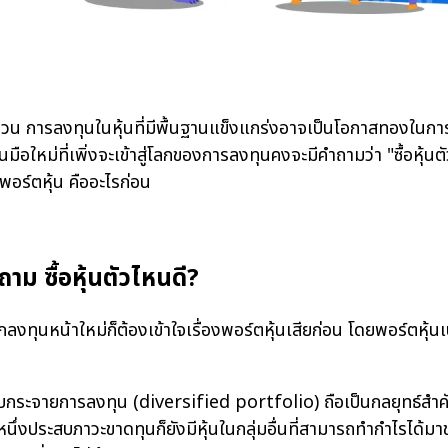
ารลงทุนในหุ้นที่มีพื้นฐานแข็งแกร่งอาจเป็นโอกาสทองในการสร
ือใหม่ที่เพิ่งจะเข้าสู่โลกของการลงทุนคงจะมีคำถามว่า "ซื้อหุ้น
พอร์ตหุ้น คืออะไรก่อน
ำถาม ซื้อหุ้นตัวไหนดี?
ทุนหน้าใหม่ก็ต้องเข้าใจเรื่องพอร์ตหุ้นเสียก่อน โดยพอร์ตหุ้น
บกระจายการลงทุน (diversified portfolio) ถือเป็นกลยุทธ์สำคั
หนึ่งประสบภาวะขาดทุนก็ยังมีหุ้นในกลุ่มอื่นที่สามารถทำกำไรได้