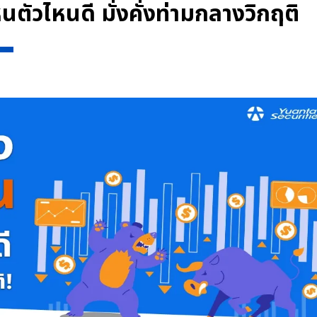
้นตัวไหนดี มั่งคั่งท่ามกลางวิกฤติ