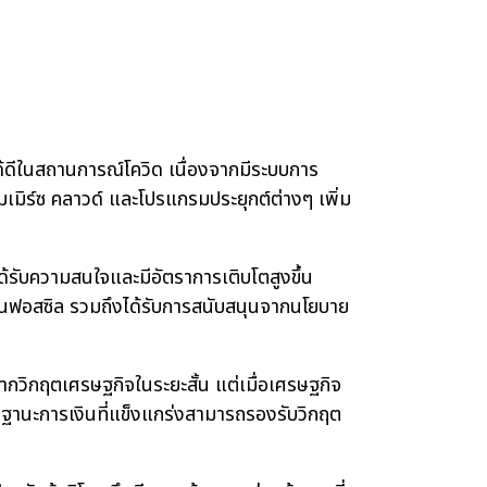
้ดีในสถานการณ์โควิด เนื่องจากมีระบบการ
ิร์ซ คลาวด์ และโปรแกรมประยุกต์ต่างๆ เพิ่ม
บความสนใจและมีอัตราการเติบโตสูงขึ้น
งงานฟอสซิล รวมถึงได้รับการสนับสนุนจากนโยบาย
ิกฤตเศรษฐกิจในระยะสั้น แต่เมื่อเศรษฐกิจ
มีฐานะการเงินที่แข็งแกร่งสามารถรองรับวิกฤต