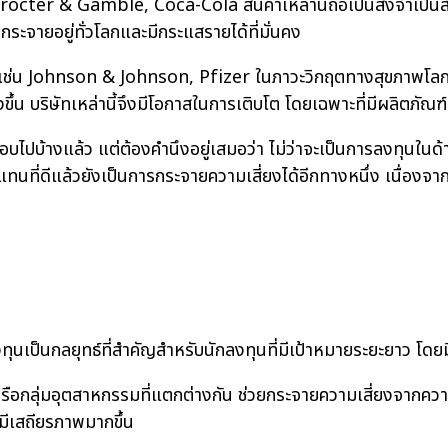
rocter & Gamble, Coca-Cola สินค้าเหล่านี้ถือเป็นสิ่งจำเป็นสำ
ากระจายอยู่ทั่วโลกและมีกระแสรายได้ที่มั่นคง
เช่น Johnson & Johnson, Pfizer ในภาวะวิกฤตทางสุขภาพโลก
งขึ้น บริษัทเหล่านี้จึงมีโอกาสในการเติบโต โดยเฉพาะที่มีผลิตภัณ
ไปบ้างแล้ว แต่ต้องคำนึงอยู่เสมอว่า ไม่ว่าจะเป็นการลงทุนใน
ทนที่ดีแล้วยังเป็นการกระจายความเสี่ยงได้อีกทางหนึ่ง เนื่อง
นกลยุทธ์ที่สำคัญสำหรับนักลงทุนที่มีเป้าหมายระยะยาว โดยมีป
ือกลุ่มอุตสาหกรรมที่แตกต่างกัน ช่วยกระจายความเสี่ยงจากค
ีเสถียรภาพมากขึ้น