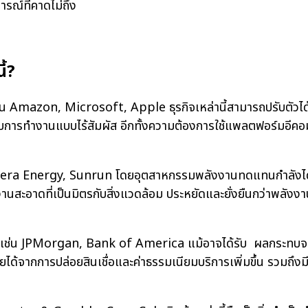
รณ์ที่คาดไม่ถึง
ี้?
่น Amazon, Microsoft, Apple ธุรกิจเหล่านี้สามารถปรับตัวได
รทำงานแบบไร้สัมผัส อีกทั้งความต้องการใช้แพลตฟอร์มอีคอมเม
era Energy, Sunrun โดยอุตสาหกรรมพลังงานทดแทนกำลังได้รั
งงานสะอาดที่เป็นมิตรกับสิ่งแวดล้อม ประหยัดและยั่งยืนกว่าพลั
เช่น JPMorgan, Bank of America แม้อาจได้รับ ผลกระทบจากว
ได้จากการปล่อยสินเชื่อและค่าธรรมเนียมบริการเพิ่มขึ้น รวมถึง