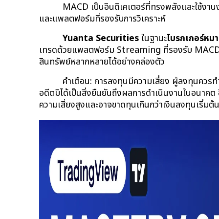
MACD เป็นอินดิเคเตอร์ที่ทรงพลังและใช้งานง
และแพลตฟอร์มที่รองรับการวิเคราะห์
Yuanta Securities
 ในฐานะ
โบรกเกอร์หม
เทรดด้วยแพลตฟอร์ม Streaming ที่รองรับ MACD แล
สินทรัพย์หลากหลายได้อย่างคล่องตัว
คำเตือน: การลงทุนมีความเสี่ยง ผู้ลงทุนคว
อดีตมิได้เป็นสิ่งยืนยันถึงผลการดำเนินงานในอนาคต อ
ความเสี่ยงสูงและอาจขาดทุนเกินกว่าเงินลงทุนเริ่มต้