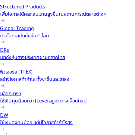
Structured Products
เพิ่มโอกาสได้ผลตอบแทนสูงขึ้นในสถานการณ์ตลาดต่างๆ
Global Trading
เปิดโอกาสเข้าถึงหุ้นทั่วโลก
DRs
เข้าถึงหุ้นต่างประเทศผ่านตลาดไทย
ฟิวเจอร์ส (TFEX)
สร้างโอกาสทำกำไร ทั้งขาขึ้นและขาลง
บล็อกเทรด
ใช้เงินทุนน้อยกว่า (Leverage) เทรดล็อตใหญ่
DW
ใช้เงินลงทุนน้อย แต่มีโอกาสทำกำไรสูง