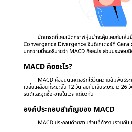
นักเทรดที่เคยเปิดกราฟหุ้นน่าจะคุ้นเคยกับเส้น
Convergence Divergence อินดิเคเตอร์ที่ Gerald Ap
บทความนี้จะอธิบายว่า MACD คืออะไร ส่วนประกอบมีอ
MACD คืออะไร?
MACD คืออินดิเคเตอร์ที่ใช้วัดความสัมพันธ์
เฉลี่ยเคลื่อนที่ระยะสั้น 12 วัน ลบกับเส้นระยะยาว 2
รนด์และจุดซื้อ-ขายในเวลาเดียวกัน
องค์ประกอบสำคัญของ MACD
MACD ประกอบด้วยสามส่วนที่ทำงานร่วมกัน เข