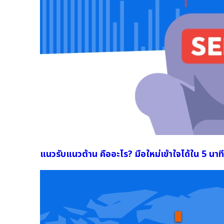
แนวรับแนวต้าน คืออะไร? มือใหม่เข้าใจได้ใน 5 นาที