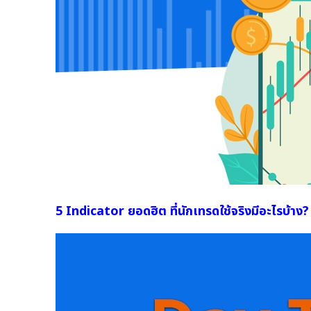
5 Indicator ยอดฮิต ที่นักเทรดใช้จริงมีอะไรบ้าง?