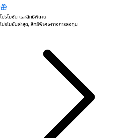
โปรโมชัน และสิทธิพิเศษ
โปรโมชันล่าสุด, สิทธิพิเศษทางการลงทุน