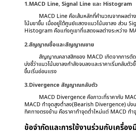
1.MACD Line, Signal Line และ Histogram
MACD Line คือเส้นหลักที่คำนวณจากผลต่างระหว
โน้มขาขึ้น เมื่ออยู่ใต้ศูนย์แสดงแนวโน้มขาลง ส่วน S
Histogram คือแท่งภูเขาที่แสดงผลต่างระหว่าง MAC
2.สัญญาณซื้อและสัญญาณขาย
สัญญาณคลาสสิกของ MACD เกิดจากการตัดกันข
บ่งชี้ว่าแนวโน้มขาลงกำลังจบลงและราคาเริ่มกลับตั
ขึ้นเริ่มอ่อนแรง
3.Divergence สัญญาณกลับตัว
MACD Divergence คือภาวะที่ราคากับ MACD เ
MACD ทำจุดสูงต่ำลง(Bearish Divergence) บ่งบอก
ทิศทางตรงข้าม คือราคาทำจุดต่ำใหม่แต่ MACD ทำจุดต่
ข้อจำกัดและการใช้งานร่วมกับเครื่องมื