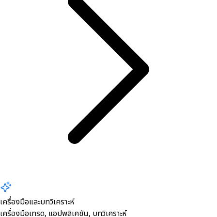
เครื่องมือและบทวิเคราะห์
เครื่องมือเทรด, ​แอปพลิเคชัน, บทวิเคราะห์