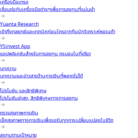
เครื่องมือเทรด
เชื่อมต่อกับเครื่องมือต่างๆเพื่อการลงทุนที่แม่นยำ
Yuanta Research
เข้าถึงกลยุทธ์และเทคนิคก่อนใครจากทีมนักวิเคราะห์หยวนต้า
YSinvest App
แอปพลิเคชันสำหรับการลงทุน ครบจบในที่เดียว
บทความ
บทความและข่าวสารด้านการเงินที่พลาดไม่ได้
โปรโมชัน และสิทธิพิเศษ
โปรโมชันล่าสุด, สิทธิพิเศษทางการลงทุน
ตรวจสุขภาพการเงิน
เช็คสุขภาพทางการเงินเพื่อรอรับทุกการเปลี่ยนแปลงในชีวิต
ลงทุนตามเป้าหมาย