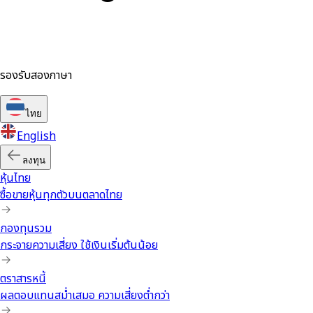
รองรับสองภาษา
ไทย
English
ลงทุน
หุ้นไทย
ซื้อขายหุ้นทุกตัวบนตลาดไทย
กองทุนรวม
กระจายความเสี่ยง ใช้เงินเริ่มต้นน้อย
ตราสารหนี้
ผลตอบแทนสม่ำเสมอ ความเสี่ยงต่ำกว่า