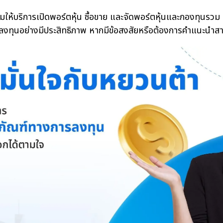
้บริการเปิดพอร์ตหุ้น ซื้อขาย และจัดพอร์ตหุ้นและกองทุนรวม ด
ารลงทุนอย่างมีประสิทธิภาพ หากมีข้อสงสัยหรือต้องการคำแนะนำส