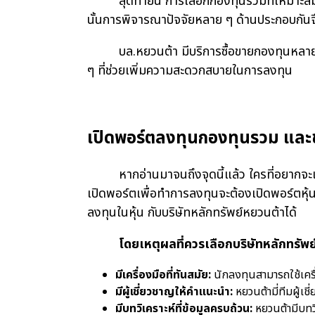
สุดท้ายนี้ การเลือกกองทุนรวมที่เหมาะสมกั
นั้นการพิจารณาปัจจัยหลาย ๆ ด้านประกอบกันจึงเป
บล.หยวนต้า มีบริการซื้อขายกองทุนหลายช่องท
ๆ ที่ช่วยเพิ่มความสะดวกสบายในการลงทุน
เปิดพอร์ตลงทุนกองทุนรวม และ
หากอ่านมาจนถึงจุดนี้แล้ว ใครที่อยากจะเริ่ม
เปิดพอร์ตเพื่อทำการลงทุนจะต้องเปิดพอร์ตหุ้นท
ลงทุนในหุ้น กับบริษัทหลักทรัพย์หยวนต้าได้
โดยเหตุผลที่ควรเลือกบริษัทหลักทรัพ
มีเครื่องมือที่ทันสมัย:
นักลงทุนสามารถใช้เครื่
มีผู้เชี่ยวชาญให้คำแนะนำ:
หยวนต้ามี่ทีมผู้เ
มีบทวิเคราะห์ที่ข้อมูลครบถ้วน:
หยวนต้ามีบทวิ