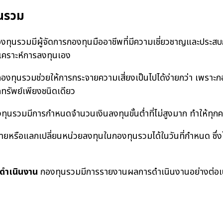
นรวม
งทุนรวมมีผู้จัดการกองทุนมืออาชีพที่มีความเชี่ยวชาญและประสบ
ิเคราะห์การลงทุนเอง
งทุนรวมช่วยให้การกระจายความเสี่ยงเป็นไปได้ง่ายกว่า เพราะกอ
ทรัพย์เพียงชนิดเดียว
ุนรวมมีการกำหนดจำนวนเงินลงทุนขั้นต่ำที่ไม่สูงมาก ทำให้ทุกคน
ายหรือแลกเปลี่ยนหน่วยลงทุนในกองทุนรวมได้ในวันที่กำหนด ซึ่งโ
ดำเนินงาน
กองทุนรวมมีการรายงานผลการดำเนินงานอย่างต่อเน