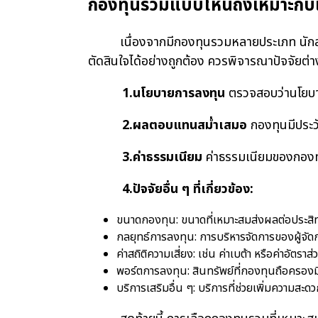
กองทุนรวมแบบไหนถึงเหมาะกับ
เนื่องจากมีกองทุนรวมหลายประเภท นักลงทุน
ตัดสินใจได้อย่างถูกต้อง ควรพิจารณาปัจจัยต่าง 
1.นโยบายการลงทุน
ตรวจสอบว่านโยบาย
2.ผลตอบแทนสม่ำเสมอ
กองทุนมีประวั
3.ค่าธรรมเนียม
ค่าธรรมเนียมของกองทุน
4.ปัจจัยอื่น ๆ ที่เกี่ยวข้อง:
ขนาดกองทุน: ขนาดที่เหมาะสมส่งผลต่อประสิ
กลยุทธ์การลงทุน: การบริหารจัดการของผู้จัดก
ค่าสถิติความเสี่ยง: เช่น ค่าเบต้า หรือค่าอั
พอร์ตการลงทุน: สินทรัพย์ที่กองทุนถือครอ
บริการเสริมอื่น ๆ: บริการที่ช่วยเพิ่มความ