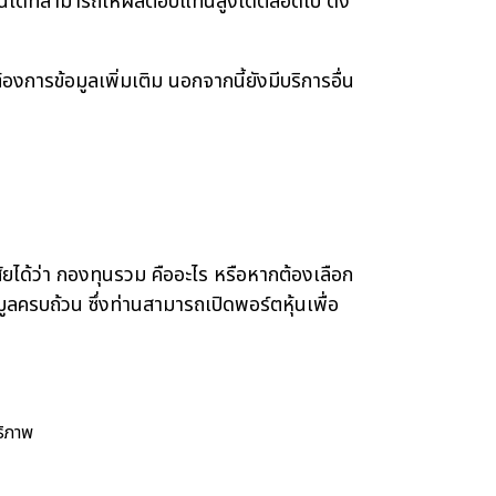
ุนใดที่สามารถให้ผลตอบแทนสูงได้ตลอดไป ดัง
รข้อมูลเพิ่มเติม นอกจากนี้ยังมีบริการอื่น
ยได้ว่า กองทุนรวม คืออะไร หรือหากต้องเลือก
มูลครบถ้วน ซึ่งท่านสามารถเปิดพอร์ตหุ้นเพื่อ
ธิภาพ