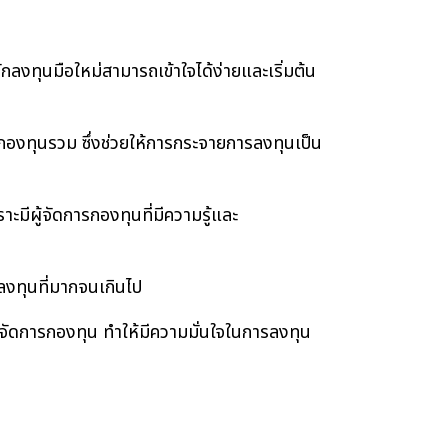
กลงทุนมือใหม่สามารถเข้าใจได้ง่ายและเริ่มต้น
กองทุนรวม ซึ่งช่วยให้การกระจายการลงทุนเป็น
ะมีผู้จัดการกองทุนที่มีความรู้และ
รลงทุนที่มากจนเกินไป
จัดการกองทุน ทำให้มีความมั่นใจในการลงทุน