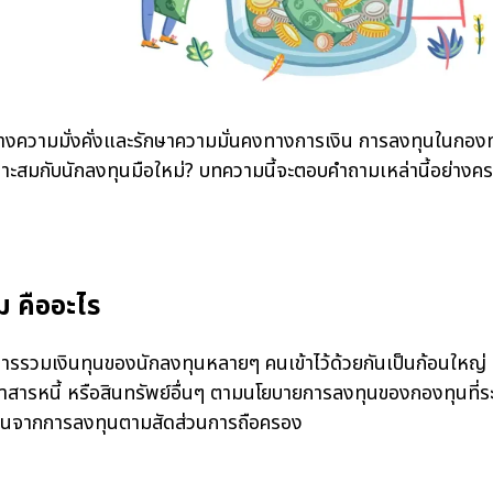
ความมั่งคั่งและรักษาความมั่นคงทางการเงิน การลงทุนในกองทุนร
ะสมกับนักลงทุนมือใหม่? บทความนี้จะตอบคำถามเหล่านี้อย่างค
 คืออะไร
ินทุนของนักลงทุนหลายๆ คนเข้าไว้ด้วยกันเป็นก้อนใหญ่ แล้ว
ราสารหนี้ หรือสินทรัพย์อื่นๆ ตามนโยบายการลงทุนของกองทุนที่ระ
แทนจากการลงทุนตามสัดส่วนการถือครอง