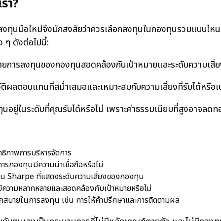
เรา?
มือใหม่จึงมักสงสัยว่าควรเลือกลงทุนในกองทุนรวมแบบไหนที่เห
ๆ ดังต่อไปนี้:
การลงทุนของกองทุนสอดคล้องกับเป้าหมายและระดับความเสี่ยงที
ติผลตอบแทนที่สม่ำเสมอและเหมาะสมกับความเสี่ยงที่รับได้หรือเ
อยู่ในระดับที่คุณรับได้หรือไม่ เพราะค่าธรรมเนียมที่สูงอาจลด
ทธิภาพการบริหารจัดการ
ารกองทุนมีความน่าเชื่อถือหรือไม่
ตราส่วน Sharpe ที่แสดงระดับความเสี่ยงของกองทุน
งมีความหลากหลายและสอดคล้องกับเป้าหมายหรือไม่
สะดวกสบายในการลงทุน เช่น การให้คำปรึกษาและการติดตามผล