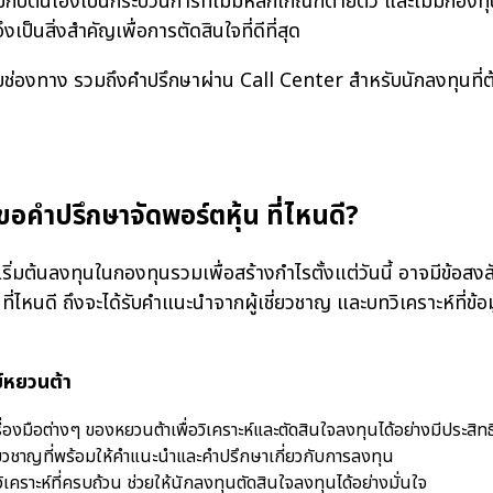
บตนเองเป็นกระบวนการที่ไม่มีหลักเกณฑ์ตายตัว และไม่มีกองท
็นสิ่งสำคัญเพื่อการตัดสินใจที่ดีที่สุด
าง รวมถึงคำปรึกษาผ่าน Call Center สำหรับนักลงทุนที่ต้องกา
ขอคำปรึกษาจัด
พอร์ตหุ้น
ที่ไหนดี?
ต้นลงทุนในกองทุนรวมเพื่อสร้างกำไรตั้งแต่วันนี้ อาจมีข้อสงสั
ี่ไหนดี ถึงจะได้รับคำแนะนำจากผู้เชี่ยวชาญ และบทวิเคราะห์ที่ข้อ
ย์หยวนต้า
องมือต่างๆ ของหยวนต้าเพื่อวิเคราะห์และตัดสินใจลงทุนได้อย่างมีประสิท
ชี่ยวชาญที่พร้อมให้คำแนะนำและคำปรึกษาเกี่ยวกับการลงทุน
เคราะห์ที่ครบถ้วน ช่วยให้นักลงทุนตัดสินใจลงทุนได้อย่างมั่นใจ