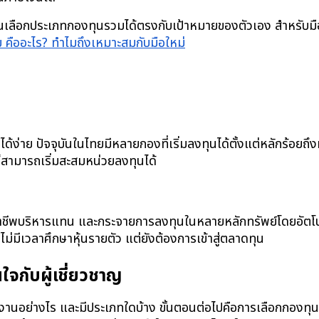
งทุนเลือกประเภทกองทุนรวมได้ตรงกับเป้าหมายของตัวเอง สำหรับม
 คืออะไร? ทำไมถึงเหมาะสมกับมือใหม่
?
ด้ง่าย ปัจจุบันในไทยมีหลายกองที่เริ่มลงทุนได้ตั้งแต่หลักร้อยถึ
ัดก็สามารถเริ่มสะสมหน่วยลงทุนได้
ออาชีพบริหารแทน และกระจายการลงทุนในหลายหลักทรัพย์โดยอัตโนมัต
ไม่มีเวลาศึกษาหุ้นรายตัว แต่ยังต้องการเข้าสู่ตลาดทุน
ใจกับผู้เชี่ยวชาญ
ทำงานอย่างไร และมีประเภทใดบ้าง ขั้นตอนต่อไปคือการเลือกกองทุ