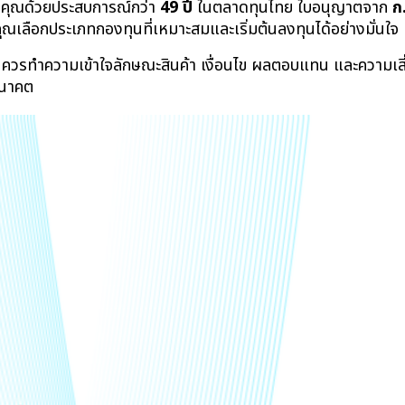
คุณด้วยประสบการณ์กว่า 
49 ปี
 ในตลาดทุนไทย ใบอนุญาตจาก 
ก
ุณเลือกประเภทกองทุนที่เหมาะสมและเริ่มต้นลงทุนได้อย่างมั่นใจ
ทุนควรทำความเข้าใจลักษณะสินค้า เงื่อนไข ผลตอบแทน และความเ
อนาคต