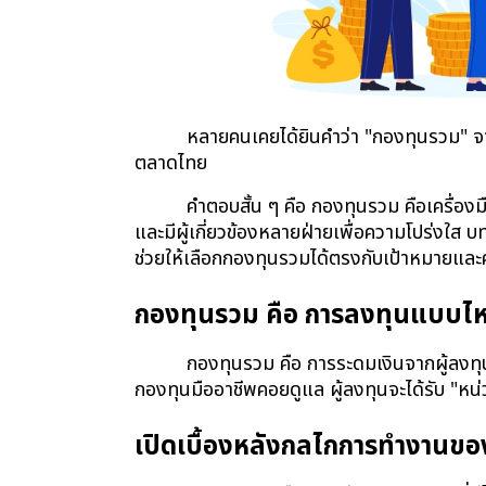
หลายคนเคยได้ยินคำว่า "กองทุนรวม" จาก
ตลาดไทย
คำตอบสั้น ๆ คือ กองทุนรวม คือเครื่องม
และมีผู้เกี่ยวข้องหลายฝ่ายเพื่อความโปร่งใ
ช่วยให้เลือกกองทุนรวมได้ตรงกับเป้าหมายและควา
กองทุนรวม คือ การลงทุนแบบไ
กองทุนรวม คือ การระดมเงินจากผู้ลงทุน
กองทุนมืออาชีพคอยดูแล ผู้ลงทุนจะได้รับ "ห
เปิดเบื้องหลังกลไกการทำงานข