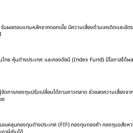
น รับผลตอบแทนหลักจากดอกเบี้ย มีความเสี่ยงด้านเครดิตและอั
ี
งหุ้นไทย หุ้นต่างประเทศ และกองดัชนี (Index Fund) มีโอกาส
่ผู้จัดการกองทุนปรับเปลี่ยนได้ตามภาวตลาด ช่วยลดความเสี่ยงจากก
ยง
รอบคลุมกองทุนต่างประเทศ (FIF) กองทุนทองคำ กองทุนอสังหาริม
ภาษีเงินได้