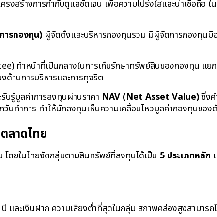
โครงสร้างการกำกับดูแลชัดเจน เพื่อความโปร่งใสและน่าเชื่อถือ 
ดการกองทุน)
 ผู้จัดตั้งและบริหารกองทุนรวม มีผู้จัดการกองทุนม
ustee) ทำหน้าที่เป็นกลางในการเก็บรักษาทรัพย์สินของกองทุน 
่ยงด้านการบริหารและการทุจริต
จะรับรู้มูลค่าการลงทุนผ่านราคา 
NAV (Net Asset Value)
 ซึ่
ันทำการ ทำให้นักลงทุนเห็นความเคลื่อนไหวมูลค่ากองทุนของตัว
ในตลาดไทย
 โดยในไทยจัดกลุ่มตามสินทรัพย์ที่ลงทุนได้เป็น 
5 ประเภทหลัก
 
1 ปี และเงินฝาก ความเสี่ยงต่ำที่สุดในกลุ่ม สภาพคล่องสูงสามารถ