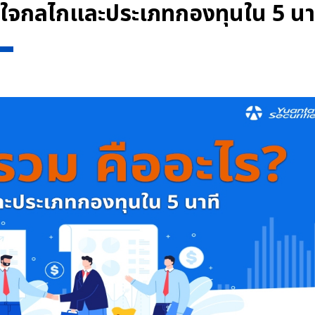
้าใจกลไกและประเภทกองทุนใน 5 นา