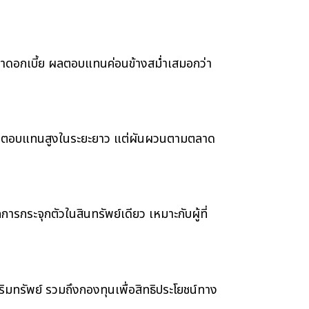
ตราดอกเบี้ย ผลตอบแทนค่อนข้างสม่ำเสมอกว่า
ได้ผลตอบแทนสูงในระยะยาว แต่ผันผวนตามตลาด
ารกระจุกตัวในสินทรัพย์เดียว เหมาะกับผู้ที่
ทรัพย์ รวมถึงกองทุนเพื่อสิทธิประโยชน์ทาง