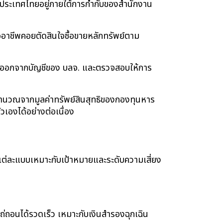
ในประเทศไทยอยู่ภายใต้การกำกับของสำนักงาน 
ืออาชีพคอยตัดสินใจซื้อขายหลักทรัพย์ตาม
แยกออกจากบัญชีของ บลจ. และตรวจสอบให้การ
งคำนวณจากมูลค่าทรัพย์สินสุทธิของกองทุนหาร
เองได้อย่างต่อเนื่อง
แต่ละแบบเหมาะกับเป้าหมายและระดับความเสี่ยง
ไถ่ถอนได้รวดเร็ว เหมาะกับเงินสำรองฉุกเฉิน