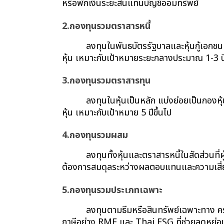
หรือพักเงินระยะสั้นแทนบัญชีออมทรัพย์
2.กองทุนรวมตราสารหนี้
ลงทุนในพันธบัตรรัฐบาลและหุ้นกู้เอกช
หุ้น เหมาะกับเป้าหมายระยะกลางประมาณ 1-3 ป
3.กองทุนรวมตราสารทุน
ลงทุนในหุ้นเป็นหลัก แบ่งย่อยเป็นกอ
หุ้น เหมาะกับเป้าหมาย 5 ปีขึ้นไป
4.กองทุนรวมผสม
ลงทุนทั้งหุ้นและตราสารหนี้ในสัดส่วนที
ต้องการสมดุลระหว่างผลตอบแทนและความเสี่
5.กองทุนรวมประเภทเฉพาะ
ลงทุนตามธีมหรือสินทรัพย์เฉพาะทาง ค
ภาษีอย่าง RMF และ Thai ESG ที่ช่วยลดหย่อน