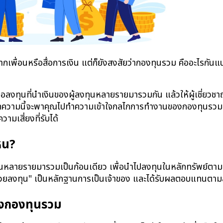
เพื่อนหรือสื่อการเงิน แต่ก็ยังสงสัยว่ากองทุนรวม คืออะไรกันแน
ือลงทุนที่นำเงินของผู้ลงทุนหลายรายมารวมกัน แล้วให้ผู้เชี่ยวชา
ส บทความนี้จะพาคุณไปทำความเข้าใจกลไกการทำงานของกองทุนรวมแ
มเสี่ยงที่รับได้
หน?
หลายรายมารวมเป็นก้อนเดียว เพื่อนำไปลงทุนในหลักทรัพย์ตามนโยบ
น่วยลงทุน" เป็นหลักฐานการเป็นเจ้าของ และได้รับผลตอบแทนตา
องกองทุนรวม