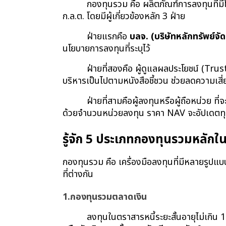
กองทุนรวม คือ ผลิตภัณฑ์การลงทุนที่มี
ก.ล.ต. โดยมีผู้เกี่ยวข้องหลัก 3 ฝ่าย
ฝ่ายแรกคือ 
บลจ. (บริษัทหลักทรัพย์จั
นโยบายการลงทุนที่ระบุไว้
ฝ่ายที่สองคือ ผู้ดูแลผลประโยชน์ (Tr
บริหารเป็นไปตามหนังสือชี้ชวน ช่วยลดความเสี
ฝ่ายที่สามคือผู้ลงทุนหรือผู้ถือหน่วย ที่
ด้วยจำนวนหน่วยลงทุน ราคา NAV จะอัปเดตทุกว
รู้จัก 5 ประเภทกองทุนรวมหลัก
กองทุนรวม คือ เครื่องมือลงทุนที่มีหลายรูปแบบ
ที่ต่างกัน
1.กองทุนรวมตลาดเงิน
ลงทุนในตราสารหนี้ระยะสั้นอายุไม่เกิน 