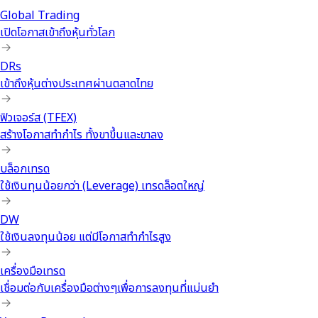
Global Trading
เปิดโอกาสเข้าถึงหุ้นทั่วโลก
DRs
เข้าถึงหุ้นต่างประเทศผ่านตลาดไทย
ฟิวเจอร์ส (TFEX)
สร้างโอกาสทำกำไร ทั้งขาขึ้นและขาลง
บล็อกเทรด
ใช้เงินทุนน้อยกว่า (Leverage) เทรดล็อตใหญ่
DW
ใช้เงินลงทุนน้อย แต่มีโอกาสทำกำไรสูง
เครื่องมือเทรด
เชื่อมต่อกับเครื่องมือต่างๆเพื่อการลงทุนที่แม่นยำ