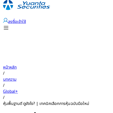
เปิดบัญชี
ลงชื่อเข้าใช้
หน้าหลัก
/
บทความ
/
Global+
/
หุ้นพื้นฐานดี ดูยังไง? | เทคนิคเลือกการหุ้นฉบับมือใหม่