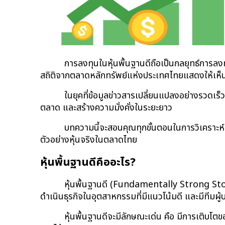
การลงทุนในหุ้นพื้นฐานดีถือเป็นกลยุทธ์การล
สถิติจากตลาดหลักทรัพย์แห่งประเทศไทยแสดงให้เห็นว่า
ในยุคที่ข้อมูลข่าวสารเปลี่ยนแปลงอย่างรวดเร
ตลาด และสร้างความมั่งคั่งในระยะยาว
บทความนี้จะสอนคุณทุกขั้นตอนในการวิเคราะห์ห
ตัวอย่างหุ้นจริงในตลาดไทย
หุ้นพื้นฐานดีคืออะไร?
หุ้นพื้นฐานดี (Fundamentally Strong Stock)
ดำเนินธุรกิจในอุตสาหกรรมที่มีแนวโน้มดี และมีทีมผู้บ
หุ้นพื้นฐานดีจะมีลักษณะเด่น คือ มีการเติบโ