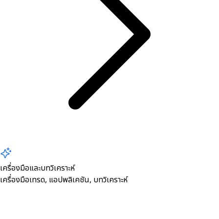
เครื่องมือและบทวิเคราะห์
เครื่องมือเทรด, ​แอปพลิเคชัน, บทวิเคราะห์