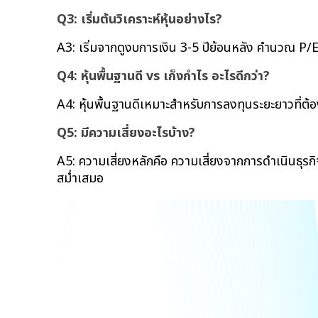
Q3: เริ่มต้นวิเคราะห์หุ้นอย่างไร?
A3: เริ่มจากดูงบการเงิน 3-5 ปีย้อนหลัง คำนวณ P/
Q4: หุ้นพื้นฐานดี vs เก็งกำไร อะไรดีกว่า?
A4: หุ้นพื้นฐานดีเหมาะสำหรับการลงทุนระยะยาวที่ต
Q5: มีความเสี่ยงอะไรบ้าง?
A5: ความเสี่ยงหลักคือ ความเสี่ยงจากการดำเนินธุร
สม่ำเสมอ