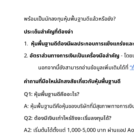
พร้อมเป็นนักลงทุนหุ้นพื้นฐานดีแล้วหรือยัง?
ประเด็นสำคัญที่ต้องจำ
1.  
หุ้นพื้นฐานดีต้องมีผลประกอบการแข็งแกร่งและเ
2. 
อัตราส่วนทางการเงินเป็นเครื่องมือสำคัญ
 - โดย
นอกจากนี้ยังสามารถอ่านข้อมูลเพิ่มเติมได้ที่ 
“
ก
คำถามที่มือใหม่มักสงสัยเกี่ยวกับหุ้นพื้นฐานดี
Q1: หุ้นพื้นฐานดีคืออะไร?
A: หุ้นพื้นฐานดีคือหุ้นของบริษัทที่มีสุขภาพทางการเ
Q2: ต้องมีเงินเท่าไหร่ถึงจะเริ่มลงทุนได้?
A2: เริ่มต้นได้ตั้งแต่ 1,000-5,000 บาท ผ่านแอป