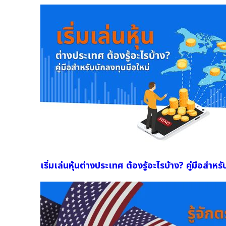
เริ่มเล่นหุ้นต่างประเทศ ต้องรู้อะไรบ้าง? คู่มือสำหร