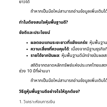
ยาวได้
ถ้าหากเป็นมือใหม่สามารถอ่านข้อมูลเพิ่มเติมได้ท
ทำไมต้องสนใจหุ้นพื้นฐานดี?
ข้อดีและประโยชน์
ผลตอบแทนระยะยาวที่แข็งแกร่ง
: หุ้นพื้นฐ
ความเสี่ยงที่ควบคุมได้
: เนื่องจากมีฐานธุรกิจท
รายได้จากปันผล
: หุ้นพื้นฐานดีมักจ่ายปันผ
สถิติจากตลาดหลักทรัพย์แห่งประเทศไทยแสดงให
ช่วง 10 ปีที่ผ่านมา
ถ้าหากเป็นมือใหม่สามารถอ่านข้อมูลเพิ่มเติมได้ท
วิธีดูหุ้นพื้นฐานดีอย่างไรให้ถูกต้อง?
1. วิเคราะห์งบการเงิน