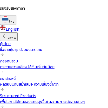
รองรับสองภาษา
ไทย
English
ลงทุน
หุ้นไทย
ซื้อขายหุ้นทุกตัวบนตลาดไทย
กองทุนรวม
กระจายความเสี่ยง ใช้เงินเริ่มต้นน้อย
ตราสารหนี้
ผลตอบแทนสม่ำเสมอ ความเสี่ยงต่ำกว่า
Structured Products
เพิ่มโอกาสได้ผลตอบแทนสูงขึ้นในสถานการณ์ตลาดต่างๆ