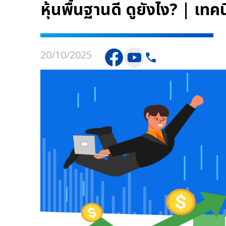
หุ้นพื้นฐานดี ดูยังไง? | เท
20/10/2025