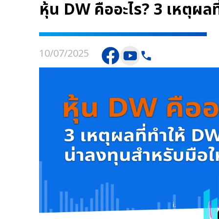
หุ้น DW คืออะไร? 3 เหตุผลท
10/07/2025