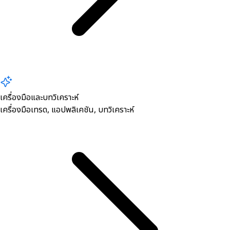
เครื่องมือและบทวิเคราะห์
เครื่องมือเทรด, ​แอปพลิเคชัน, บทวิเคราะห์