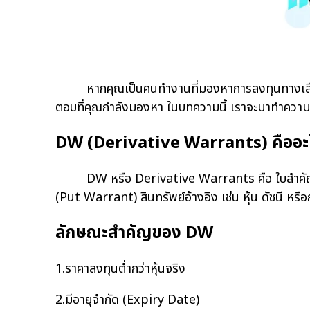
หากคุณเป็นคนทำงานที่มองหาการลงทุนทางเลือกนอ
ตอบที่คุณกำลังมองหา ในบทความนี้ เราจะมาทำความเข้
DW (Derivative Warrants) คืออะ
DW หรือ Derivative Warrants คือ ใบสำคัญแสดงสิท
(Put Warrant) สินทรัพย์อ้างอิง เช่น หุ้น ดัชนี หร
ลักษณะสำคัญของ DW
1.ราคาลงทุนต่ำกว่าหุ้นจริง
2.มีอายุจำกัด (Expiry Date)