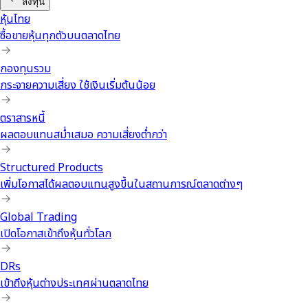
ลงทุน
หุ้นไทย
ซื้อขายหุ้นทุกตัวบนตลาดไทย
กองทุนรวม
กระจายความเสี่ยง ใช้เงินเริ่มต้นน้อย
ตราสารหนี้
ผลตอบแทนสม่ำเสมอ ความเสี่ยงต่ำกว่า
Structured Products
เพิ่มโอกาสได้ผลตอบแทนสูงขึ้นในสถานการณ์ตลาดต่างๆ
Global Trading
เปิดโอกาสเข้าถึงหุ้นทั่วโลก
DRs
เข้าถึงหุ้นต่างประเทศผ่านตลาดไทย