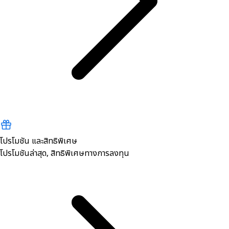
โปรโมชัน และสิทธิพิเศษ
โปรโมชันล่าสุด, สิทธิพิเศษทางการลงทุน