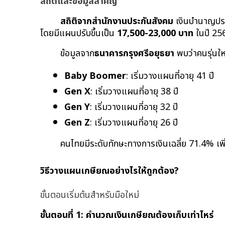
สถิติและข้อมูลสำคัญ
สถิติจากสำนักงานประกันสังคม
 เงินบำนาญประ
โดยมีแผนปรับขึ้นเป็น 
17,500-23,000 บาท
 ในปี 2
ข้อมูลจาก
ธนาคารกรุงศรีอยุธยา
 พบว่าคนรุ่นให
Baby Boomer
: เริ่มวางแผนที่อายุ 41 ปี
Gen X
: เริ่มวางแผนที่อายุ 38 ปี
Gen Y
: เริ่มวางแผนที่อายุ 32 ปี
Gen Z
: เริ่มวางแผนที่อายุ 26 ปี
คนไทยมีระดับทักษะทางการเงินเฉลี่ย 71.4% เพิ
วิธีวางแผนเกษียณอย่างไรให้ถูกต้อง?
ขั้นตอนเริ่มต้นสำหรับมือใหม่
ขั้นตอนที่ 1: คำนวณเงินเกษียณต้องเก็บเท่าไหร่