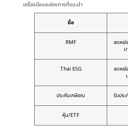
เครื่องมือและช่องทางที่แนะนำ
ชื่อ
RMF
ลดหย่อ
บ
Thai ESG
ลดหย่อ
บ
ประกันเกษียณ
รับประก
หุ้น/ETF