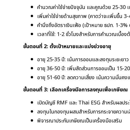
คำนวณค่าใช้จ่ายปัจจุบัน และคูณด้วย 25-30 เ
เพิ่มค่าใช้จ่ายด้านสุขภาพ (คาดว่าจะเพิ่มขึ้น 3-4
คำนึงถึงอัตราเงินเฟ้อ (เป้าหมาย ธปท. 1-3% ต
เวลาที่ใช้: 1-2 ชั่วโมงสำหรับการคำนวณเบื้องต
ขั้นตอนที่ 2: ตั้งเป้าหมายและแบ่งช่วงอายุ
อายุ 25-35 ปี: เน้นการออมและลงทุนระยะยาว 
อายุ 36-50 ปี: เพิ่มสัดส่วนการออมเป็น 15-2
อายุ 51-60 ปี: ลดความเสี่ยง เน้นความมั่นคง
ขั้นตอนที่ 3: เลือกเครื่องมือการลงทุนเพื่อเกษียณ
เปิดบัญชี RMF และ Thai ESG สำหรับผลประโ
ลงทุนในกองทุนผสมสำหรับการกระจายความเส
พิจารณาประกันเกษียณเป็นเครื่องมือเสริม