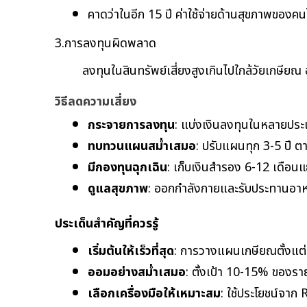
คาดว่าในอีก 15 ปี ค่าใช้จ่ายด้านสุขภาพของค
3.การลงทุนผิดพลาด
ลงทุนในสินทรัพย์เสี่ยงสูงเกินไปใกล้วัยเกษียณ
วิธีลดความเสี่ยง
กระจายการลงทุน
: แบ่งเงินลงทุนในหลายประ
ทบทวนแผนสม่ำเสมอ
: ปรับแผนทุก 3-5 ปี 
มีกองทุนฉุกเฉิน
: เก็บเงินสำรอง 6-12 เดือน
ดูแลสุขภาพ
: ออกกำลังกายและรับประทานอาหา
ประเด็นสำคัญที่ควรรู้
เริ่มต้นให้เร็วที่สุด
: การวางแผนเกษียณตั้งแต่อาย
ออมอย่างสม่ำเสมอ
: ตั้งเป้า 10-15% ของร
เลือกเครื่องมือให้เหมาะสม
: ใช้ประโยชน์จา