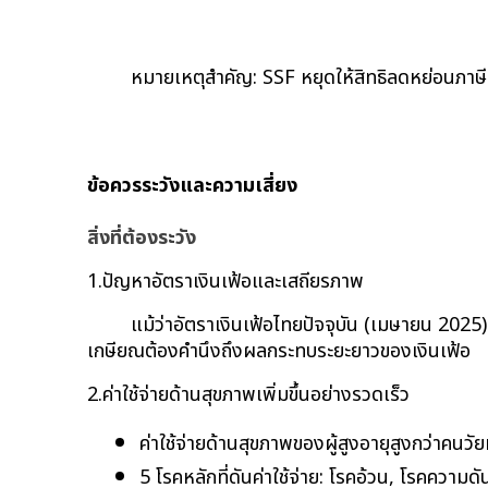
หมายเหตุสำคัญ: SSF หยุดให้สิทธิลดหย่อนภาษ
ข้อควรระวังและความเสี่ยง
สิ่งที่ต้องระวัง
1.ปัญหาอัตราเงินเฟ้อและเสถียรภาพ
แม้ว่าอัตราเงินเฟ้อไทยปัจจุบัน (เมษายน 2025
เกษียณต้องคำนึงถึงผลกระทบระยะยาวของเงินเฟ้อ
2.ค่าใช้จ่ายด้านสุขภาพเพิ่มขึ้นอย่างรวดเร็ว
ค่าใช้จ่ายด้านสุขภาพของผู้สูงอายุสูงกว่าคนวั
5 โรคหลักที่ดันค่าใช้จ่าย: โรคอ้วน, โรคความ