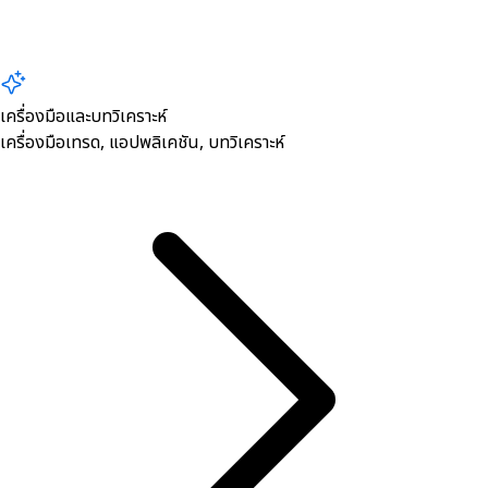
เครื่องมือและบทวิเคราะห์
เครื่องมือเทรด, ​แอปพลิเคชัน, บทวิเคราะห์