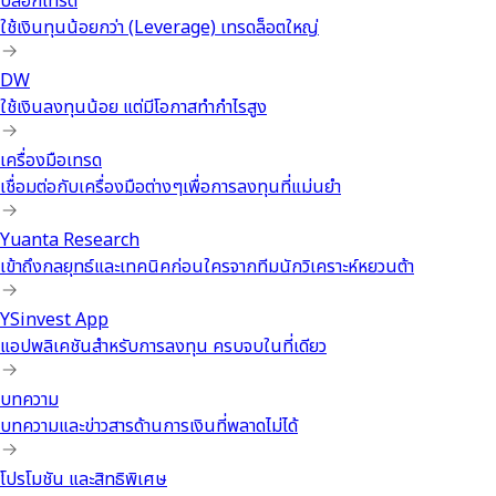
บล็อกเทรด
ใช้เงินทุนน้อยกว่า (Leverage) เทรดล็อตใหญ่
DW
ใช้เงินลงทุนน้อย แต่มีโอกาสทำกำไรสูง
เครื่องมือเทรด
เชื่อมต่อกับเครื่องมือต่างๆเพื่อการลงทุนที่แม่นยำ
Yuanta Research
เข้าถึงกลยุทธ์และเทคนิคก่อนใครจากทีมนักวิเคราะห์หยวนต้า
YSinvest App
แอปพลิเคชันสำหรับการลงทุน ครบจบในที่เดียว
บทความ
บทความและข่าวสารด้านการเงินที่พลาดไม่ได้
โปรโมชัน และสิทธิพิเศษ