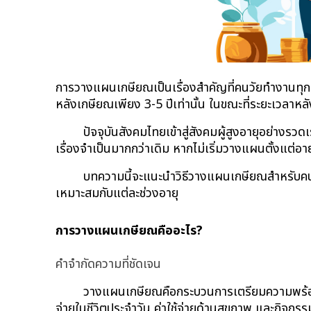
การวางแผนเกษียณเป็นเรื่องสำคัญที่คนวัยทำงานทุกค
หลังเกษียณเพียง 3-5 ปีเท่านั้น ในขณะที่ระยะเวลา
ปัจจุบันสังคมไทยเข้าสู่สังคมผู้สูงอายุอย่างรว
เรื่องจำเป็นมากกว่าเดิม หากไม่เริ่มวางแผนตั้งแต่
บทความนี้จะแนะนำวิธีวางแผนเกษียณสำหรับคนร
เหมาะสมกับแต่ละช่วงอายุ
การวางแผนเกษียณคืออะไร?
คำจำกัดความที่ชัดเจน
วางแผนเกษียณคือกระบวนการเตรียมความพร้อมทา
จ่ายในชีวิตประจำวัน ค่าใช้จ่ายด้านสุขภาพ และกิจกร