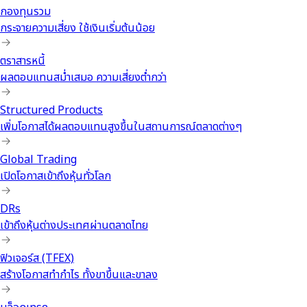
กองทุนรวม
กระจายความเสี่ยง ใช้เงินเริ่มต้นน้อย
ตราสารหนี้
ผลตอบแทนสม่ำเสมอ ความเสี่ยงต่ำกว่า
Structured Products
เพิ่มโอกาสได้ผลตอบแทนสูงขึ้นในสถานการณ์ตลาดต่างๆ
Global Trading
เปิดโอกาสเข้าถึงหุ้นทั่วโลก
DRs
เข้าถึงหุ้นต่างประเทศผ่านตลาดไทย
ฟิวเจอร์ส (TFEX)
สร้างโอกาสทำกำไร ทั้งขาขึ้นและขาลง