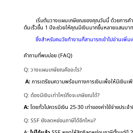
เริ่มต้นวางแผนเกษียณของคุณวันนี้ ด้วยการค
ต้นเร็วขึ้น 1 ปีจะช่วยให้คุณมีเงินมากขึ้นหลายแสนบ
ซึ่งสำหรับคนวัยทำงานก็สามารถเข้าไปอ่านเพิ่มเติ
คำถามที่พบบ่อย (FAQ)
Q: วางแผนเกษียณคืออะไร?
A:
 การเตรียมความพร้อมทางการเงินเพื่อให้มีเงิน
Q: ต้องมีเงินเท่าไหร่ถึงจะเกษียณได้?
A:
 โดยทั่วไปควรมีเงิน 25-30 เท่าของค่าใช้จ่ายปร
Q: SSF ยังลดหย่อนภาษีได้อีกไหม?
A: 
ไม่ได้แล้ว
 SSF หยุดให้สิทธิลดหย่อนภาษีตั้งแต่ป