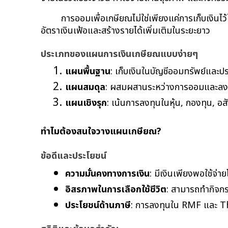
การออมเพื่อเกษียณไม่ใช่เพียงแค่การเก็บเงินไว
อัตราเงินเฟ้อและสร้างรายได้เพิ่มเติมในระยะยาว
ประเภทของแผนการเงินเกษียณแบบง่ายๆ
แผนพื้นฐาน
: เก็บเงินในบัญชีออมทรัพย์และประ
แผนสมดุล
: ผสมผสานระหว่างการออมและลง
แผนเชิงรุก
: เน้นการลงทุนในหุ้น, กองทุน, อส
ทำไมต้องสนใจวางแผนเกษียณ?
ข้อดีและประโยชน์
ความมั่นคงทางการเงิน
: มีเงินเพียงพอใช้จ่
อิสรภาพในการเลือกใช้ชีวิต
: สามารถทำกิจกรร
ประโยชน์ด้านภาษี
: การลงทุนใน RMF และ Th