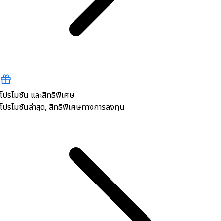
โปรโมชัน และสิทธิพิเศษ
โปรโมชันล่าสุด, สิทธิพิเศษทางการลงทุน