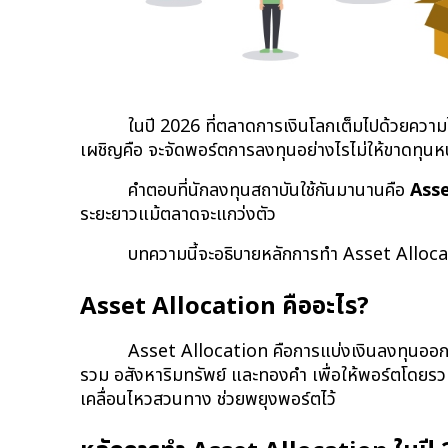
ในปี 2026 ที่ตลาดการเงินโลกเต็มไปด้วยควา
เผชิญคือ จะจัดพอร์ตการลงทุนอย่างไรไม่ให้ขาดทุนหน
คำตอบที่นักลงทุนสถาบันใช้กันมานานคือ 
Asse
ระยะยาวแม้ตลาดจะแกว่งตัว
บทความนี้จะอธิบายหลักการทำ Asset Allocati
Asset Allocation คืออะไร?
Asset Allocation คือการแบ่งเงินลงทุนออกเป
รวม อสังหาริมทรัพย์ และทองคำ เพื่อให้พอร์ตโดยรวม
เคลื่อนไหวสวนทาง ช่วยพยุงพอร์ตไว้