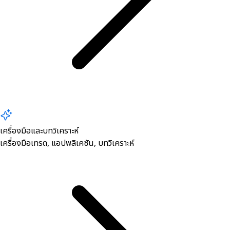
เครื่องมือและบทวิเคราะห์
เครื่องมือเทรด, ​แอปพลิเคชัน, บทวิเคราะห์