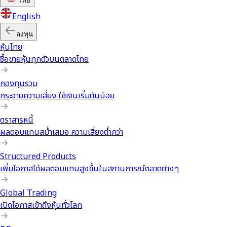
ไทย
English
ลงทุน
หุ้นไทย
ซื้อขายหุ้นทุกตัวบนตลาดไทย
กองทุนรวม
กระจายความเสี่ยง ใช้เงินเริ่มต้นน้อย
ตราสารหนี้
ผลตอบแทนสม่ำเสมอ ความเสี่ยงต่ำกว่า
Structured Products
เพิ่มโอกาสได้ผลตอบแทนสูงขึ้นในสถานการณ์ตลาดต่างๆ
Global Trading
เปิดโอกาสเข้าถึงหุ้นทั่วโลก