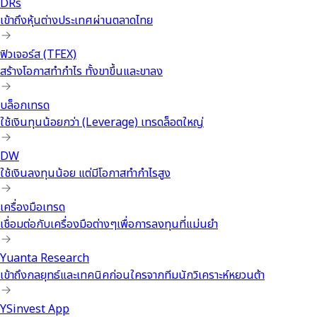
DRs
เข้าถึงหุ้นต่างประเทศผ่านตลาดไทย
ฟิวเจอร์ส (TFEX)
สร้างโอกาสทำกำไร ทั้งขาขึ้นและขาลง
บล็อกเทรด
ใช้เงินทุนน้อยกว่า (Leverage) เทรดล็อตใหญ่
DW
ใช้เงินลงทุนน้อย แต่มีโอกาสทำกำไรสูง
เครื่องมือเทรด
เชื่อมต่อกับเครื่องมือต่างๆเพื่อการลงทุนที่แม่นยำ
Yuanta Research
เข้าถึงกลยุทธ์และเทคนิคก่อนใครจากทีมนักวิเคราะห์หยวนต้า
YSinvest App