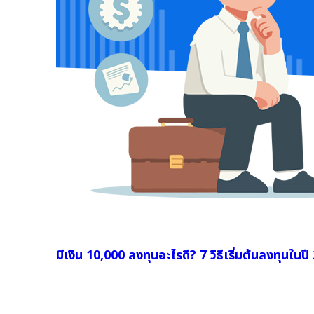
มีเงิน 10,000 ลงทุนอะไรดี? 7 วิธีเริ่มต้นลงทุนในป