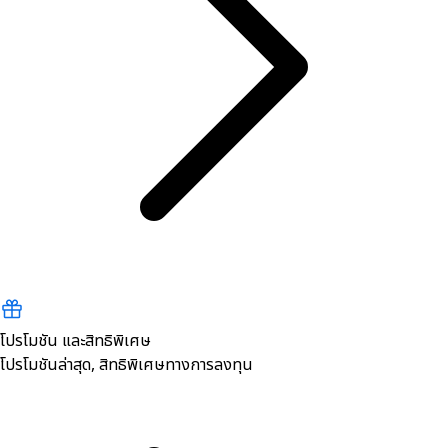
โปรโมชัน และสิทธิพิเศษ
โปรโมชันล่าสุด, สิทธิพิเศษทางการลงทุน