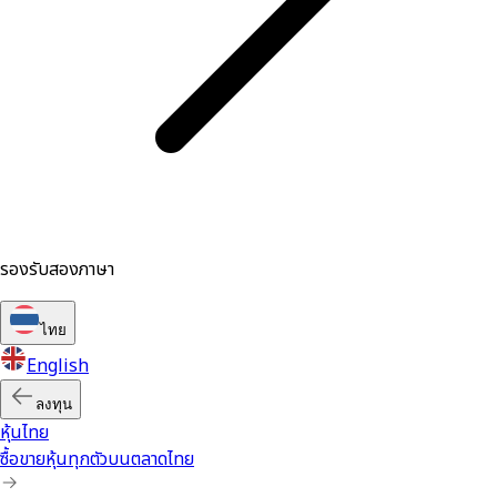
รองรับสองภาษา
ไทย
English
ลงทุน
หุ้นไทย
ซื้อขายหุ้นทุกตัวบนตลาดไทย