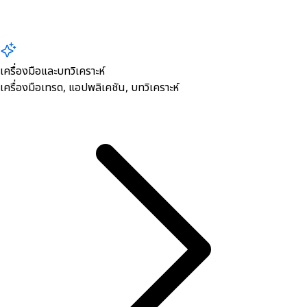
เครื่องมือและบทวิเคราะห์
เครื่องมือเทรด, ​แอปพลิเคชัน, บทวิเคราะห์