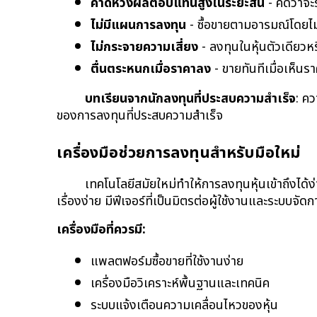
คาดหวังผลตอบแทนสูงในระยะสั้น
 - คิดว่าจ
ไม่มีแผนการลงทุน
 - ซื้อขายตามอารมณ์โดยไม
ไม่กระจายความเสี่ยง
 - ลงทุนในหุ้นตัวเดียวห
ตื่นตระหนกเมื่อราคาลง
 - ขายทันทีเมื่อเห็นร
บทเรียนจากนักลงทุนที่ประสบความสำเร็จ
: ค
ของการลงทุนที่ประสบความสำเร็จ
เครื่องมือช่วยการลงทุนสำหรับมือใหม่
เทคโนโลยีสมัยใหม่ทำให้การลงทุนหุ้นเข้าถึงได้ง่
เรื่องง่าย มีฟีเจอร์ที่เป็นมิตรต่อผู้ใช้งานและระบบจัด
เครื่องมือที่ควรมี:
แพลตฟอร์มซื้อขายที่ใช้งานง่าย
เครื่องมือวิเคราะห์พื้นฐานและเทคนิค
ระบบแจ้งเตือนความเคลื่อนไหวของหุ้น