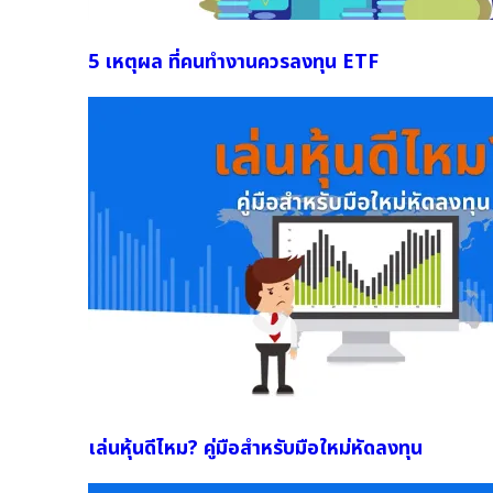
5 เหตุผล ที่คนทำงานควรลงทุน ETF
เล่นหุ้นดีไหม? คู่มือสำหรับมือใหม่หัดลงทุน