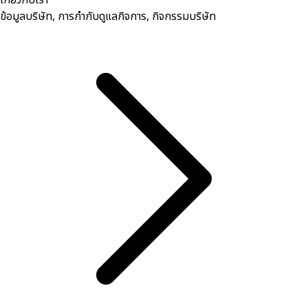
ข้อมูลบริษัท, การกำกับดูแลกิจการ, กิจกรรมบริษัท