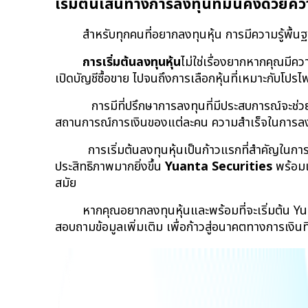
เริ่มต้นเส้นทางการลงทุนที่มั่นคงด้วยความ
สำหรับทุกคนที่อยากลงทุนหุ้น การมีความรู้พื
การเริ่มต้นลงทุนหุ้น
ไม่ใช่เรื่องยากหากคุณมี
เปิดบัญชีซื้อขาย ไปจนถึงการเลือกหุ้นที่เหมาะกับโป
 การมีที่ปรึกษาการลงทุนที่มีประสบการณ์จะช่ว
สถานการณ์การเงินของแต่ละคน ความสำเร็จในการลงท
การเริ่มต้นลงทุนหุ้นเป็นก้าวแรกที่สำคัญในก
ประสิทธิภาพมากยิ่งขึ้น 
Yuanta Securities
 พร้อม
สมัย
หากคุณอยากลงทุนหุ้นและพร้อมที่จะเริ่มต้น Yu
สอบถามข้อมูลเพิ่มเติม เพื่อก้าวสู่อนาคตทางการเงินที่