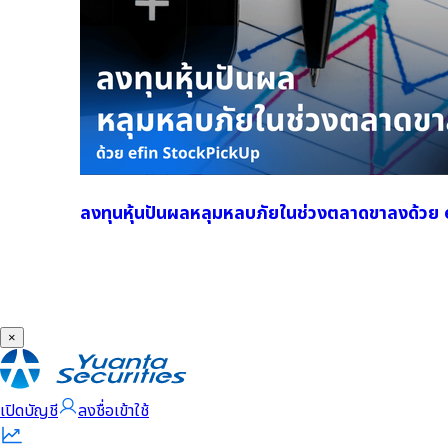
ลงทุนหุ้นปันผลหลุมหลบภัยในช่วงตลาดขาลงด้ว
×
เปิดบัญชี
ลงชื่อเข้าใช้