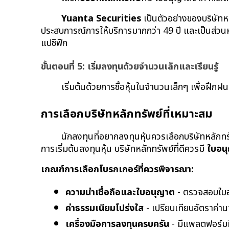
Yuanta Securities
 เป็นตัวอย่างของบริษัท
ประสบการณ์การให้บริการมากกว่า 49 ปี และเป็นส่วนหน
แปซิฟิก
ขั้นตอนที่ 5: เริ่มลงทุนด้วยจำนวนเล็กและเรียนรู้
เริ่มต้นด้วยการซื้อหุ้นในจำนวนเล็กๆ เพื่อฝึก
การเลือกบริษัทหลักทรัพย์ที่เหมาะสม
นักลงทุนที่อยากลงทุนหุ้นควรเลือกบริษัทหลักทรั
การเริ่มต้นลงทุนหุ้น บริษัทหลักทรัพย์ที่ดีควรมี 
ใบอน
เกณฑ์การเลือกโบรกเกอร์ที่ควรพิจารณา:
ความน่าเชื่อถือและใบอนุญาต
 - ตรวจสอบใบ
ค่าธรรมเนียมโปร่งใส
 - เปรียบเทียบอัตราค่า
เครื่องมือการลงทุนครบครัน
 - มีแพลตฟอร์มที