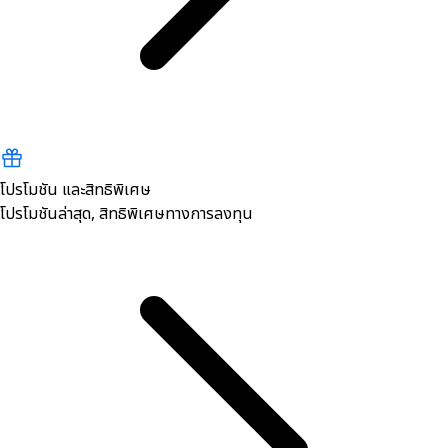
โปรโมชัน และสิทธิพิเศษ
โปรโมชันล่าสุด, สิทธิพิเศษทางการลงทุน