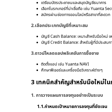
เตรียมบัตรประชาชนและสมุดบัญชีธนาคาร
เลือกโบรกเกอร์ที่น่าเชื่อถือ เช่น Yuanta Se
สมัครผ่านช่องทางออนไลน์หรือสาขาที่สะดวก
2.
เลือกประเภทบัญชีที่เหมาะสม
บัญชี Cash Balance: เหมาะสำหรับมือใหม่ เพร
บัญชี Credit Balance: สำหรับผู้ที่มีประสบก
3.
ดาวน์โหลดแอปพลิเคชันการซื้อขาย
ติดตั้งแอป เช่น Yuanta NAVI
ศึกษาฟีเจอร์และเครื่องมือวิเคราะห์ต่างๆ
3 เทคนิคสำคัญสำหรับมือใหม่ในก
1. การวางแผนการลงทุนอย่างเป็นระบบ
1.1.กำหนดเป้าหมายการลงทุนที่ชัดเจน