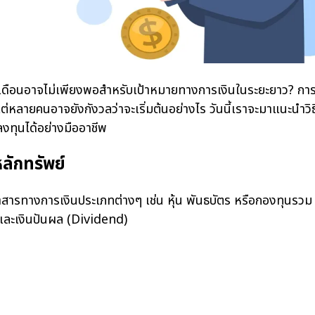
ดือนอาจไม่เพียงพอสำหรับเป้าหมายทางการเงินในระยะยาว? การซื้
หลายคนอาจยังกังวลว่าจะเริ่มต้นอย่างไร วันนี้เราจะมาแนะนำวิธีก
รลงทุนได้อย่างมืออาชีพ
ลักทรัพย์
ทางการเงินประเภทต่างๆ เช่น หุ้น พันธบัตร หรือกองทุนรวม
) และเงินปันผล (Dividend)