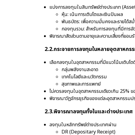
แบ่งการลงทุนในสินทรัพย์ต่างประเภท (Asse
หุ้น: เน้นการเติบโตและเงินปันผล
พันธบัตร: เพื่อความมั่นคงและรายได้สม
กองทุนรวม: สำหรับการลงทุนที่มีการจั
พิจารณาสัดส่วนตามอายุและความเสี่ยงที่ยอมรั
2.2.กระจายการลงทุนในหลายอุตสาหกรร
เลือกลงทุนในอุตสาหกรรมที่มีแนวโน้มเติบโตดี
กลุ่มพลังงานสะอาด
เทคโนโลยีและนวัตกรรม
สุขภาพและการแพทย์
ไม่ควรลงทุนในอุตสาหกรรมเดียวเกิน 25% ข
พิจารณาวัฏจักรธุรกิจของแต่ละอุตสาหกรรมป
2.3.พิจารณาลงทุนทั้งในและต่างประเทศ
ลงทุนในหลักทรัพย์ต่างประเทศผ่าน
DR (Depositary Receipt)