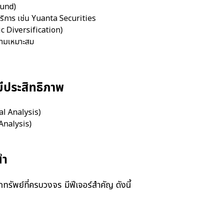
Fund)
บริการ เช่น Yuanta Securities
ic Diversification)
วามเหมาะสม
งมีประสิทธิภาพ
al Analysis)
 Analysis)
นำ
พย์ที่ครบวงจร มีฟีเจอร์สำคัญ ดังนี้