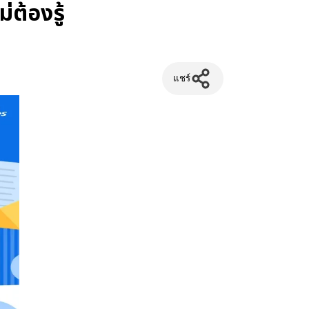
่ต้องรู้
แชร์