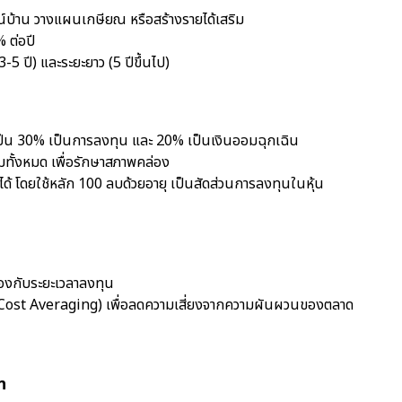
ดาวน์บ้าน วางแผนเกษียณ หรือสร้างรายได้เสริม
 ต่อปี
-5 ปี) และระยะยาว (5 ปีขึ้นไป)
ำเป็น 30% เป็นการลงทุน และ 20% เป็นเงินออมฉุกเฉิน
มทั้งหมด เพื่อรักษาสภาพคล่อง
ได้ โดยใช้หลัก 100 ลบด้วยอายุ เป็นสัดส่วนการลงทุนในหุ้น
องกับระยะเวลาลงทุน
st Averaging) เพื่อลดความเสี่ยงจากความผันผวนของตลาด
ท