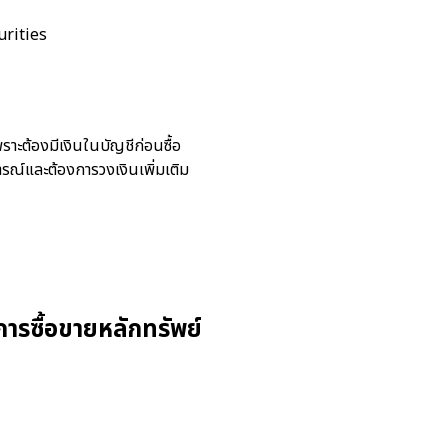
curities
าะต้องมีเงินในบัญชีก่อนซื้อ
ารณ์และต้องการวงเงินเพิ่มเติม
ารซื้อขายหลักทรัพย์