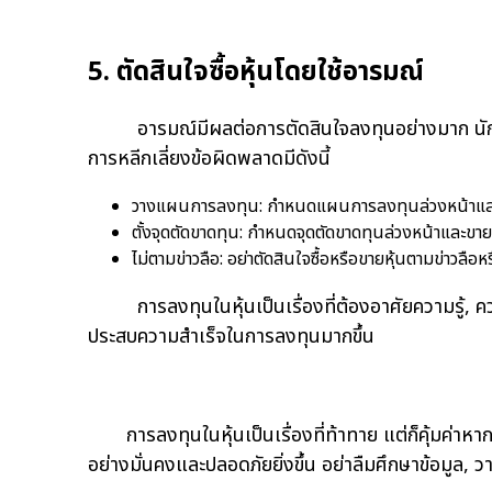
5. ตัดสินใจซื้อหุ้นโดยใช้อารมณ์
อารมณ์มีผลต่อการตัดสินใจลงทุนอย่างมาก นักลงทุนที่ต
การหลีกเลี่ยงข้อผิดพลาดมีดังนี้
วางแผนการลงทุน: กำหนดแผนการลงทุนล่วงหน้าและป
ตั้งจุดตัดขาดทุน: กำหนดจุดตัดขาดทุนล่วงหน้าและขายห
ไม่ตามข่าวลือ: อย่าตัดสินใจซื้อหรือขายหุ้นตามข่าวลื
การลงทุนในหุ้นเป็นเรื่องที่ต้องอาศัยความรู้, ควา
ประสบความสำเร็จในการลงทุนมากขึ้น
การลงทุนในหุ้นเป็นเรื่องที่ท้าทาย แต่ก็คุ้มค่าห
อย่างมั่นคงและปลอดภัยยิ่งขึ้น อย่าลืมศึกษาข้อมูล