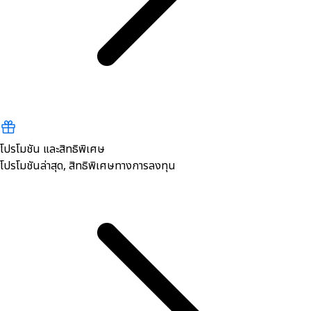
โปรโมชัน และสิทธิพิเศษ
โปรโมชันล่าสุด, สิทธิพิเศษทางการลงทุน