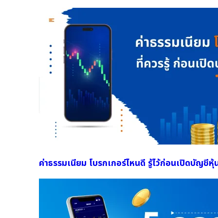
ค่าธรรมเนียม โบรกเกอร์ไหนดี รู้ไว้ก่อนเปิดบัญชีหุ้น