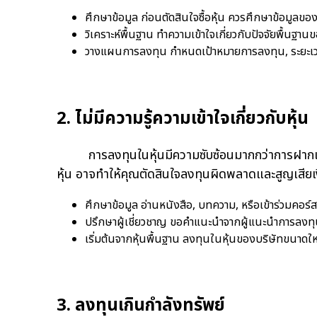
ศึกษาข้อมูล ก่อนตัดสินใจซื้อหุ้น ควรศึกษาข้อมูลของ
วิเคราะห์พื้นฐาน ทำความเข้าใจเกี่ยวกับปัจจัยพื้น
วางแผนการลงทุน กำหนดเป้าหมายการลงทุน, ระยะเวลา, 
2. ไม่มีความรู้ความเข้าใจเกี่ยวกับหุ้น
การลงทุนในหุ้นมีความซับซ้อนมากกว่าการฝากเงินในธ
หุ้น อาจทำให้คุณตัดสินใจลงทุนผิดพลาดและสูญเสียเงิน
ศึกษาข้อมูล อ่านหนังสือ, บทความ, หรือเข้าร่วมคอร์
ปรึกษาผู้เชี่ยวชาญ ขอคำแนะนำจากผู้แนะนำการลงทุน 
เริ่มต้นจากหุ้นพื้นฐาน ลงทุนในหุ้นของบริษัทขนาดใ
3. ลงทุนเกินกำลังทรัพย์