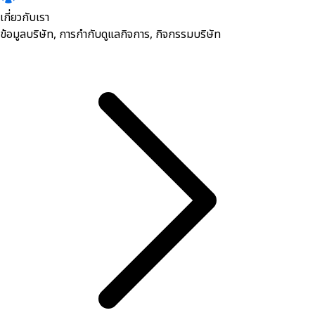
เกี่ยวกับเรา
ข้อมูลบริษัท, การกำกับดูแลกิจการ, กิจกรรมบริษัท