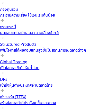
กองทุนรวม
กระจายความเสี่ยง ใช้เงินเริ่มต้นน้อย
ตราสารหนี้
ผลตอบแทนสม่ำเสมอ ความเสี่ยงต่ำกว่า
Structured Products
เพิ่มโอกาสได้ผลตอบแทนสูงขึ้นในสถานการณ์ตลาดต่างๆ
Global Trading
เปิดโอกาสเข้าถึงหุ้นทั่วโลก
DRs
เข้าถึงหุ้นต่างประเทศผ่านตลาดไทย
ฟิวเจอร์ส (TFEX)
สร้างโอกาสทำกำไร ทั้งขาขึ้นและขาลง