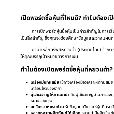
เปิดพอร์ตซื้อหุ้นที่ไหนดี? ทำไมต้องเ
การเปิดพอร์ตหุ้นซื้อหุ้นเป็นก้าวสำคัญในการเริ
เป็นสิ่งสำคัญ ซึ่งคุณจะต้องศึกษาข้อมูลและวางแผน
บริษัทหลักทรัพย์หยวนต้า (ประเทศไทย) จำกัด พร้อ
ให้คุณบรรลุเป้าหมายทางการเงิน
ทำไมต้องเปิดพอร์ตซื้อหุ้นที่หยวนต้า?
เครื่องมือทันสมัย
เข้าถึงเครื่องมือวิเคราะห์ที่ทันส
เคลื่อนไหวของราคา
ผู้เชี่ยวชาญให้คำแนะนำ
ทีมผู้เชี่ยวชาญด้านการลงท
หมายของคุณ
บทวิเคราะห์ครบถ้วน
รับข้อมูลบทวิเคราะห์หุ้นที่คร
หลากหลายผลิตภัณฑ์ให้เลือก
หยวนต้ามีผลิตภัณฑ์