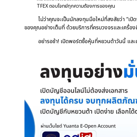
TFEX ตอบโจทย์ทุกความต้องการของคุณ
ไม่ว่าคุณจะเป็นนักลงทุนมือใหม่ที่สงสัยว่า “เปิดพ
ของคุณอย่างเต็มที่ ด้วยบริการที่ครบวงจรและเครื่อง
อย่ารอช้า! เปิดพอร์ตซื้อหุ้นที่หยวนต้าวันนี้ และ