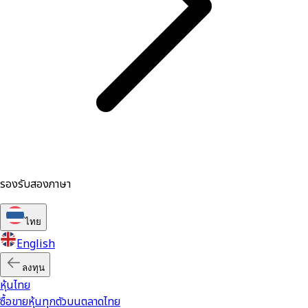
รองรับสองภาษา
ไทย
English
ลงทุน
หุ้นไทย
ซื้อขายหุ้นทุกตัวบนตลาดไทย