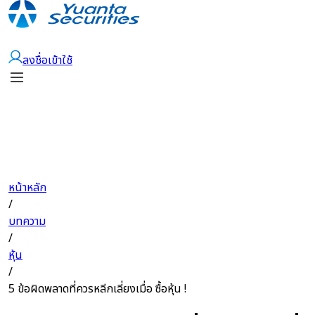
เปิดบัญชี
ลงชื่อเข้าใช้
หน้าหลัก
/
บทความ
/
หุ้น
/
5 ข้อผิดพลาดที่ควรหลีกเลี่ยงเมื่อ ซื้อหุ้น !