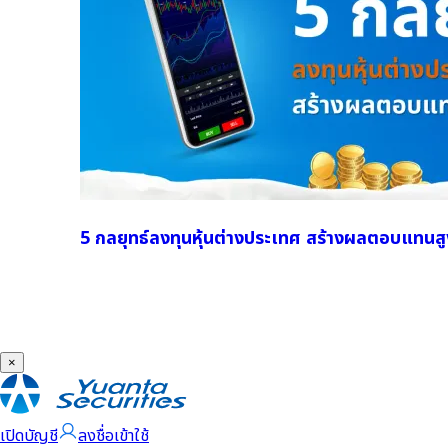
5 กลยุทธ์ลงทุนหุ้นต่างประเทศ สร้างผลตอบแทนสู
×
เปิดบัญชี
ลงชื่อเข้าใช้