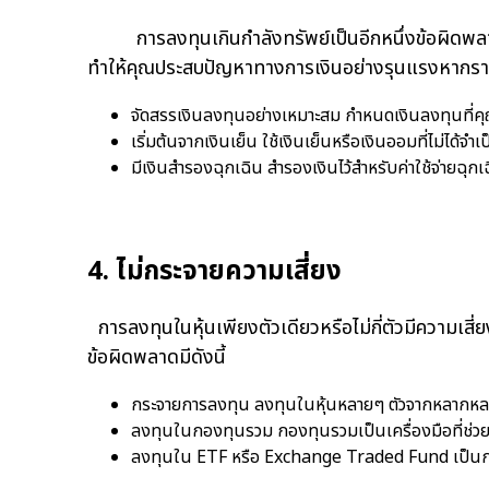
การลงทุนเกินกำลังทรัพย์เป็นอีกหนึ่งข้อผิดพลาดท
ทำให้คุณประสบปัญหาทางการเงินอย่างรุนแรงหากราคาหุ
จัดสรรเงินลงทุนอย่างเหมาะสม กำหนดเงินลงทุนที่ค
เริ่มต้นจากเงินเย็น ใช้เงินเย็นหรือเงินออมที่ไม่ได้จ
มีเงินสำรองฉุกเฉิน สำรองเงินไว้สำหรับค่าใช้จ่ายฉุก
4. ไม่กระจายความเสี่ยง
การลงทุนในหุ้นเพียงตัวเดียวหรือไม่กี่ตัวมีความเสี
ข้อผิดพลาดมีดังนี้
กระจายการลงทุน ลงทุนในหุ้นหลายๆ ตัวจากหลากหลา
ลงทุนในกองทุนรวม กองทุนรวมเป็นเครื่องมือที่ช่วย
ลงทุนใน ETF หรือ Exchange Traded Fund เป็นกองทุ