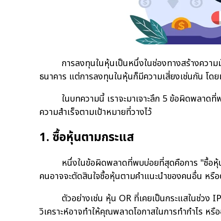
การลงทุนในหุ้นเป็นหนึ่งในช่องทางสร้างความมั่งค
ธนาคาร แต่การลงทุนในหุ้นก็มีความเสี่ยงเช่นกัน โด
ในบทความนี้ เราจะมาเจาะลึก 5 ข้อผิดพลาดที่พบบ่อ
ความสำเร็จตามเป้าหมายที่วางไว้
1. ซื้อหุ้นตามกระแส
หนึ่งในข้อผิดพลาดที่พบบ่อยที่สุดคือการ "ซื้อหุ้
คนอาจจะตัดสินใจซื้อหุ้นตามคำแนะนำของคนอื่น หรือตาม
ตัวอย่างเช่น หุ้น OR ที่เคยเป็นกระแสในช่วง IPO 
วิเคราะห์อาจทำให้คุณพลาดโอกาสในการทำกำไร หรืออาจ