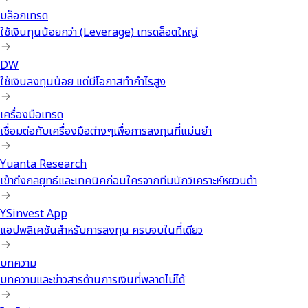
บล็อกเทรด
ใช้เงินทุนน้อยกว่า (Leverage) เทรดล็อตใหญ่
DW
ใช้เงินลงทุนน้อย แต่มีโอกาสทำกำไรสูง
เครื่องมือเทรด
เชื่อมต่อกับเครื่องมือต่างๆเพื่อการลงทุนที่แม่นยำ
Yuanta Research
เข้าถึงกลยุทธ์และเทคนิคก่อนใครจากทีมนักวิเคราะห์หยวนต้า
YSinvest App
แอปพลิเคชันสำหรับการลงทุน ครบจบในที่เดียว
บทความ
บทความและข่าวสารด้านการเงินที่พลาดไม่ได้