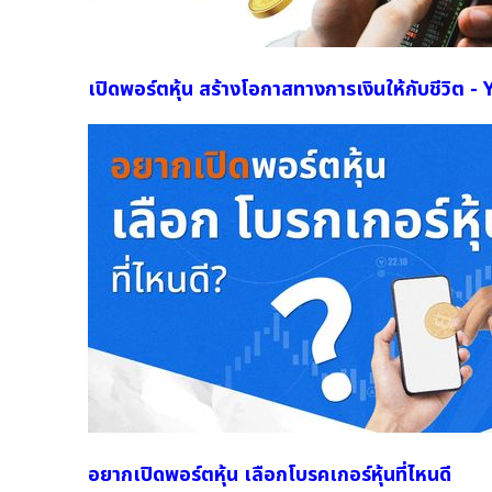
เปิดพอร์ตหุ้น สร้างโอกาสทางการเงินให้กับชีวิต 
อยากเปิดพอร์ตหุ้น เลือกโบรคเกอร์หุ้นที่ไหนดี