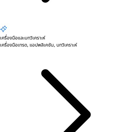
เครื่องมือและบทวิเคราะห์
เครื่องมือเทรด, ​แอปพลิเคชัน, บทวิเคราะห์