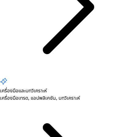
เครื่องมือและบทวิเคราะห์
เครื่องมือเทรด, ​แอปพลิเคชัน, บทวิเคราะห์