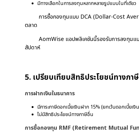
มีทางเลือกในการลงทุนหลากหลายรูปแบบในที่เดียว
การซื้อกองทุนแบบ DCA (Dollar-Cost Averagin
ตลาด
AomWise แอปพลิเคชันนี้รองรับการลงทุนแบบ DCA ท
สัปดาห์
5. เปรียบเทียบสิทธิประโยชน์ทางภาษี
การฝากเงินในธนาคาร
มีภาระภาษีดอกเบี้ยเงินฝาก 15% (ยกเว้นดอกเบี้ยเงิ
ไม่มีสิทธิประโยชน์ทางภาษีอื่น
การซื้อกองทุน RMF (Retirement Mutual Fu