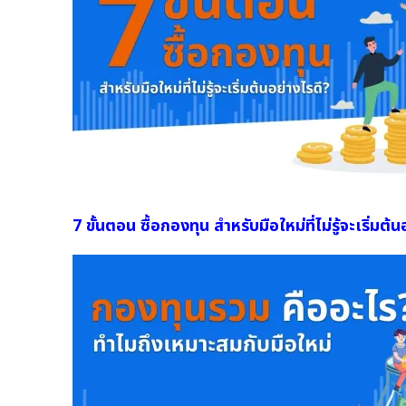
7 ขั้นตอน ซื้อกองทุน สำหรับมือใหม่ที่ไม่รู้จะเริ่มต้