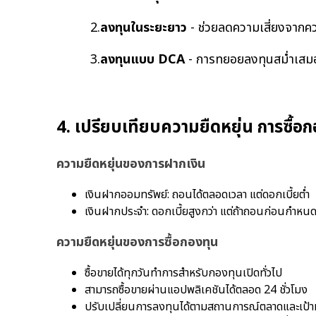
2.
ลงทุนในระยะยาว
- ช่วยลดความเสี่ยงจากค
3.
ลงทุนแบบ DCA
- การทยอยลงทุนสม่ำเสมอ
4. เปรียบเทียบความยืดหยุ่น การซื้อ
ความยืดหยุ่นของการฝากเงิน
เงินฝากออมทรัพย์: ถอนได้ตลอดเวลา แต่ดอกเบี้ยต่ำ
เงินฝากประจำ: ดอกเบี้ยสูงกว่า แต่ถ้าถอนก่อนกำหนดจ
ความยืดหยุ่นของการซื้อกองทุน
ซื้อขายได้ทุกวันทำการสำหรับกองทุนเปิดทั่วไป
สามารถซื้อขายผ่านแอปพลิเคชันได้ตลอด 24 ชั่วโมง
ปรับเปลี่ยนการลงทุนได้ตามสถานการณ์ตลาดและเป้