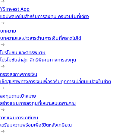
YSinvest App
แอปพลิเคชันสำหรับการลงทุน ครบจบในที่เดียว
บทความ
บทความและข่าวสารด้านการเงินที่พลาดไม่ได้
โปรโมชัน และสิทธิพิเศษ
โปรโมชันล่าสุด, สิทธิพิเศษทางการลงทุน
ตรวจสุขภาพการเงิน
เช็คสุขภาพทางการเงินเพื่อรอรับทุกการเปลี่ยนแปลงในชีวิต
ลงทุนตามเป้าหมาย
สร้างแผนการลงทุนที่เหมาะสมเฉพาะคุณ
วางแผนการเกษียณ
เตรียมความพร้อมเพื่อชีวิตหลังเกษียณ