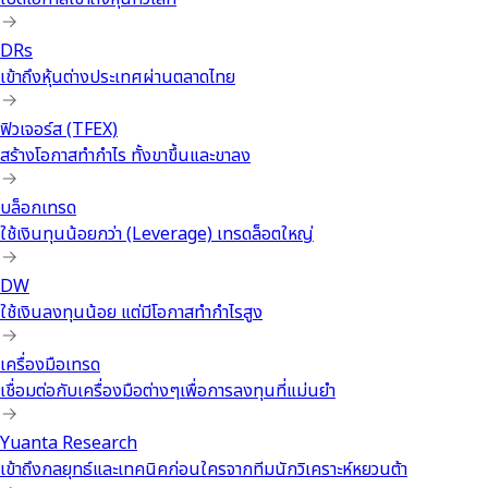
DRs
เข้าถึงหุ้นต่างประเทศผ่านตลาดไทย
ฟิวเจอร์ส (TFEX)
สร้างโอกาสทำกำไร ทั้งขาขึ้นและขาลง
บล็อกเทรด
ใช้เงินทุนน้อยกว่า (Leverage) เทรดล็อตใหญ่
DW
ใช้เงินลงทุนน้อย แต่มีโอกาสทำกำไรสูง
เครื่องมือเทรด
เชื่อมต่อกับเครื่องมือต่างๆเพื่อการลงทุนที่แม่นยำ
Yuanta Research
เข้าถึงกลยุทธ์และเทคนิคก่อนใครจากทีมนักวิเคราะห์หยวนต้า