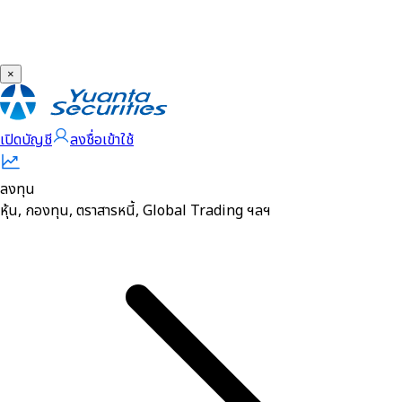
×
เปิดบัญชี
ลงชื่อเข้าใช้
ลงทุน
หุ้น, กองทุน, ตราสารหนี้, Global Trading ฯลฯ