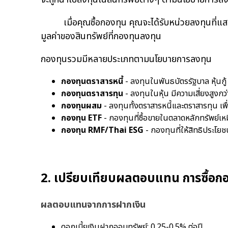
เมื่อคุณซื้อกองทุน คุณจะได้รับหน่วยลงทุนที่แสด
มูลค่าของสินทรัพย์ที่กองทุนลงทุน
กองทุนรวมมีหลายประเภทตามนโยบายการลงทุน
กองทุนตราสารหนี้
- ลงทุนในพันธบัตรรัฐบาล หุ้นกู้ 
กองทุนตราสารทุน
- ลงทุนในหุ้น มีความเสี่ยงสูงก
กองทุนผสม
- ลงทุนทั้งตราสารหนี้และตราสารทุน เพื
กองทุน ETF
- กองทุนที่ซื้อขายในตลาดหลักทรัพย์เห
กองทุน RMF/Thai ESG
- กองทุนที่ให้สิทธิประโยช
2. เปรียบเทียบผลตอบแทน การซื้อกอ
ผลตอบแทนจากการฝากเงิน
ดอกเบี้ยเงินฝากออมทรัพย์: 0.25-0.5% ต่อปี