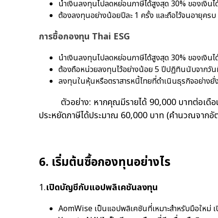
นำเงินลงทุนไปลดหย่อนภาษีได้สูงสุด 30% ของเงินไ
ต้องลงทุนอย่างน้อยปีละ 1 ครั้ง และถือไว้จนอายุครบ 
การซื้อกองทุน Thai ESG
นำเงินลงทุนไปลดหย่อนภาษีได้สูงสุด 30% ของเงินได
ต้องถือหน่วยลงทุนไว้อย่างน้อย 5 ปีปฏิทินนับจากวันที่
ลงทุนในหุ้นหรือตราสารหนี้ไทยที่ดำเนินธุรกิจอย่างย
ตัวอย่าง: หากคุณมีรายได้ 90,000 บาทต่อเดือน
ประหยัดภาษีได้ประมาณ 60,000 บาท (คำนวณจากอั
6. เริ่มต้นซื้อกองทุนอย่างไร
1.
เปิดบัญชีกับแอปพลิเคชันลงทุน
AomWise เป็นแอปพลิเคชันที่เหมาะสำหรับมือใหม่ เปิ