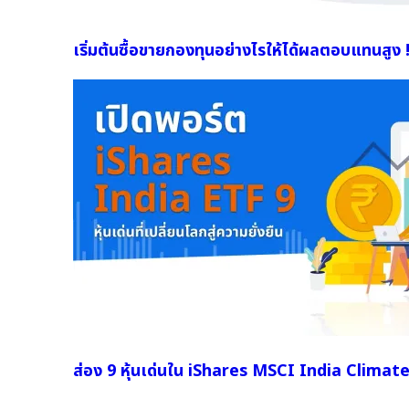
เริ่มต้นซื้อขายกองทุนอย่างไรให้ได้ผลตอบแทนสูง 
ส่อง 9 หุ้นเด่นใน iShares MSCI India Climate T