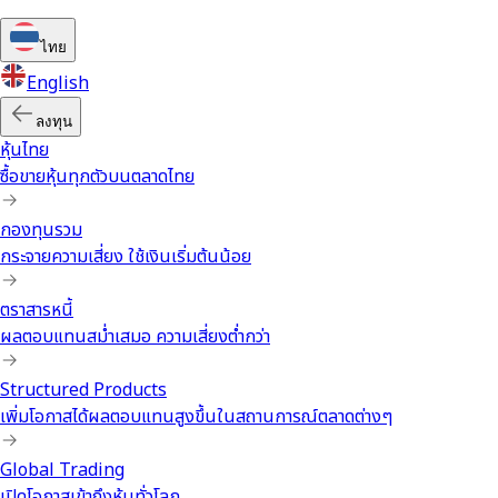
ไทย
English
ลงทุน
หุ้นไทย
ซื้อขายหุ้นทุกตัวบนตลาดไทย
กองทุนรวม
กระจายความเสี่ยง ใช้เงินเริ่มต้นน้อย
ตราสารหนี้
ผลตอบแทนสม่ำเสมอ ความเสี่ยงต่ำกว่า
Structured Products
เพิ่มโอกาสได้ผลตอบแทนสูงขึ้นในสถานการณ์ตลาดต่างๆ
Global Trading
เปิดโอกาสเข้าถึงหุ้นทั่วโลก