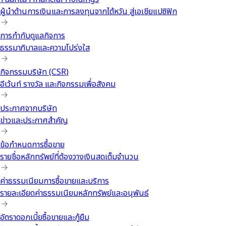
ผู้นำด้านการเงินและการลงทุนจากไต้หวัน สู่เอเชียแปซิฟิก
การกำกับดูแลกิจการ
ธรรมาภิบาลและความโปร่งใส
กิจกรรมบริษัท (CSR)
อีเว้นท์ รางวัล และกิจกรรมเพื่อสังคม
ประกาศจากบริษัท
ข่าวและประกาศสำคัญ
ข้อกำหนดการซื้อขาย
รายชื่อหลักทรัพย์ที่ต้องวางเงินสดเต็มจำนวน
ค่าธรรมเนียมการซื้อขายและบริการ
รายละเอียดค่าธรรมเนียมหลักทรัพย์และอนุพันธ์
อัตราดอกเบี้ยซื้อขายและกู้ยืม