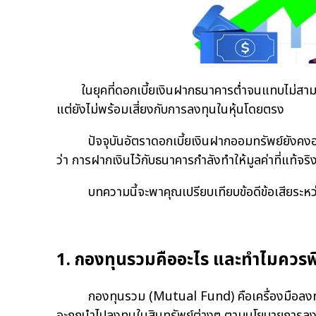
ในยุคที่ดอกเบี้ยเงินฝากธนาคารต่ำจนแทบไม่สาม
แต่ยังไม่พร้อมเสี่ยงกับการลงทุนในหุ้นโดยตรง
ปัจจุบันอัตราดอกเบี้ยเงินฝากออมทรัพย์ยังคงอยู่ท
ว่า การฝากเงินไว้กับธนาคารกำลังทำให้มูลค่าที่แท้จร
บทความนี้จะพาคุณเปรียบเทียบข้อดีข้อเสียระหว่างกา
1. กองทุนรวมคืออะไร และทำไมควรพ
กองทุนรวม (Mutual Fund) คือเครื่องมือลงทุนที
จะถูกนำไปลงทุนในสินทรัพย์ต่างๆ ตามนโยบายการลง