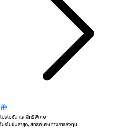
โปรโมชัน และสิทธิพิเศษ
โปรโมชันล่าสุด, สิทธิพิเศษทางการลงทุน