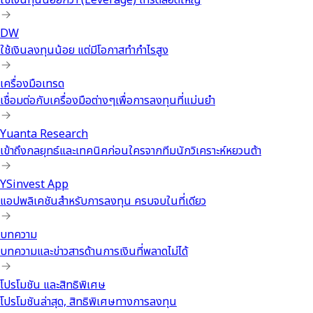
ใช้เงินทุนน้อยกว่า (Leverage) เทรดล็อตใหญ่
DW
ใช้เงินลงทุนน้อย แต่มีโอกาสทำกำไรสูง
เครื่องมือเทรด
เชื่อมต่อกับเครื่องมือต่างๆเพื่อการลงทุนที่แม่นยำ
Yuanta Research
เข้าถึงกลยุทธ์และเทคนิคก่อนใครจากทีมนักวิเคราะห์หยวนต้า
YSinvest App
แอปพลิเคชันสำหรับการลงทุน ครบจบในที่เดียว
บทความ
บทความและข่าวสารด้านการเงินที่พลาดไม่ได้
โปรโมชัน และสิทธิพิเศษ
โปรโมชันล่าสุด, สิทธิพิเศษทางการลงทุน