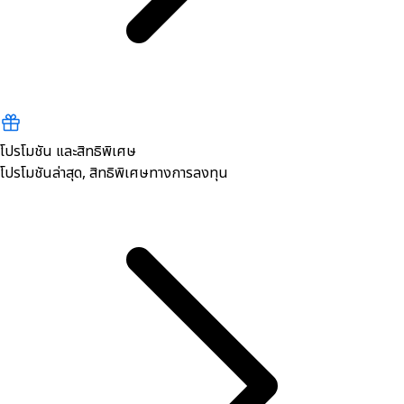
โปรโมชัน และสิทธิพิเศษ
โปรโมชันล่าสุด, สิทธิพิเศษทางการลงทุน