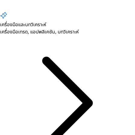
เครื่องมือและบทวิเคราะห์
เครื่องมือเทรด, ​แอปพลิเคชัน, บทวิเคราะห์