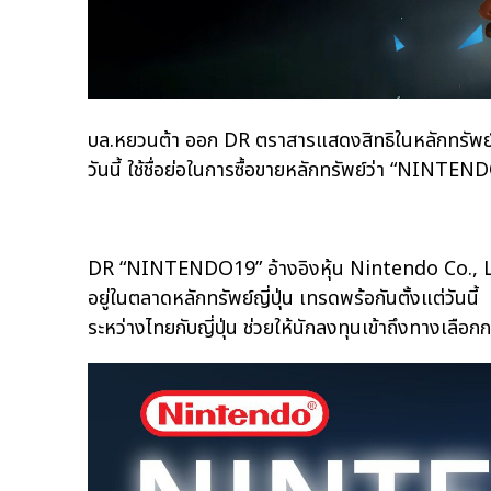
บล.หยวนต้า ออก DR ตราสารแสดงสิทธิในหลักทรัพย์ต
วันนี้ ใช้ชื่อย่อในการซื้อขายหลักทรัพย์ว่า “NINTE
DR “NINTENDO19” อ้างอิงหุ้น Nintendo Co., Lt
อยู่ในตลาดหลักทรัพย์ญี่ปุ่น เทรดพร้อกันตั้งแต่วันน
ระหว่างไทยกับญี่ปุ่น ช่วยให้นักลงทุนเข้าถึงทางเล