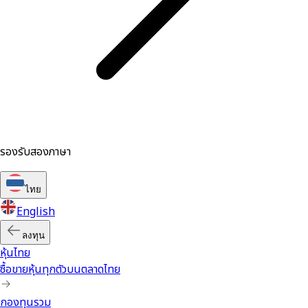
รองรับสองภาษา
ไทย
English
ลงทุน
หุ้นไทย
ซื้อขายหุ้นทุกตัวบนตลาดไทย
กองทุนรวม