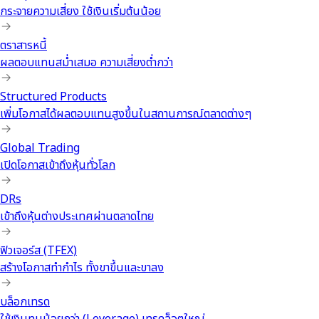
กระจายความเสี่ยง ใช้เงินเริ่มต้นน้อย
ตราสารหนี้
ผลตอบแทนสม่ำเสมอ ความเสี่ยงต่ำกว่า
Structured Products
เพิ่มโอกาสได้ผลตอบแทนสูงขึ้นในสถานการณ์ตลาดต่างๆ
Global Trading
เปิดโอกาสเข้าถึงหุ้นทั่วโลก
DRs
เข้าถึงหุ้นต่างประเทศผ่านตลาดไทย
ฟิวเจอร์ส (TFEX)
สร้างโอกาสทำกำไร ทั้งขาขึ้นและขาลง
บล็อกเทรด