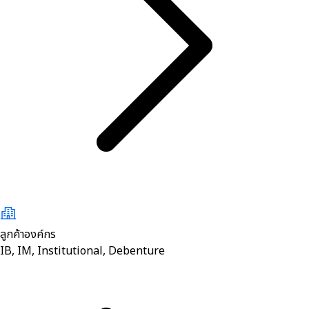
ลูกค้าองค์กร
IB, IM, Institutional, Debenture