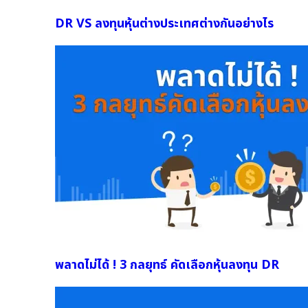
DR VS ลงทุนหุ้นต่างประเทศต่างกันอย่างไร
พลาดไม่ได้ ! 3 กลยุทธ์ คัดเลือกหุ้นลงทุน DR