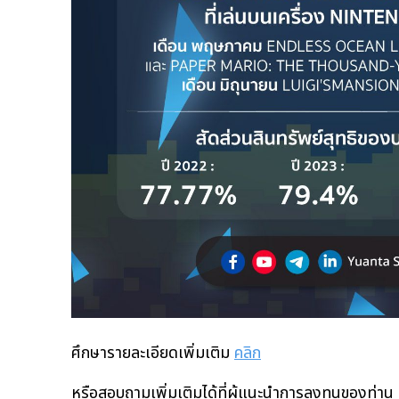
ศึกษารายละเอียดเพิ่มเติม
คลิก
หรือสอบถามเพิ่มเติมได้ที่ผู้แนะนำการลงทุนของท่าน