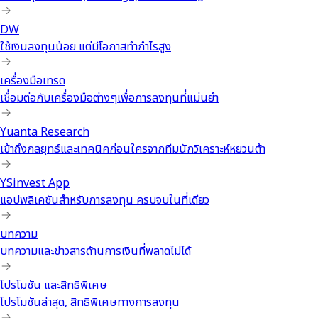
DW
ใช้เงินลงทุนน้อย แต่มีโอกาสทำกำไรสูง
เครื่องมือเทรด
เชื่อมต่อกับเครื่องมือต่างๆเพื่อการลงทุนที่แม่นยำ
Yuanta Research
เข้าถึงกลยุทธ์และเทคนิคก่อนใครจากทีมนักวิเคราะห์หยวนต้า
YSinvest App
แอปพลิเคชันสำหรับการลงทุน ครบจบในที่เดียว
บทความ
บทความและข่าวสารด้านการเงินที่พลาดไม่ได้
โปรโมชัน และสิทธิพิเศษ
โปรโมชันล่าสุด, สิทธิพิเศษทางการลงทุน