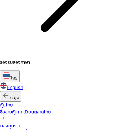
รองรับสองภาษา
ไทย
English
ลงทุน
หุ้นไทย
ซื้อขายหุ้นทุกตัวบนตลาดไทย
กองทุนรวม