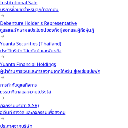
Institutional Sale
บริการซื้อขายสำหรับลูกค้าสถาบัน
Debenture Holder's Representative
ดูแลและรักษาผลประโยชน์ของทั้งผู้ออกและผู้ถือหุ้นกู้
Yuanta Securities (Thailand)
ประวัติบริษัท วิสัยทัศน์ และพันธกิจ
Yuanta Financial Holdings
ผู้นำด้านการเงินและการลงทุนจากไต้หวัน สู่เอเชียแปซิฟิก
การกำกับดูแลกิจการ
ธรรมาภิบาลและความโปร่งใส
กิจกรรมบริษัท (CSR)
อีเว้นท์ รางวัล และกิจกรรมเพื่อสังคม
ประกาศจากบริษัท