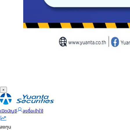
×
เปิดบัญชี
ลงชื่อเข้าใช้
ลงทุน