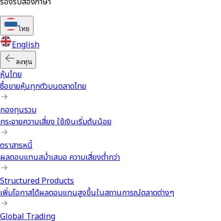
รองรับสองภาษา
ไทย
English
ลงทุน
หุ้นไทย
ซื้อขายหุ้นทุกตัวบนตลาดไทย
กองทุนรวม
กระจายความเสี่ยง ใช้เงินเริ่มต้นน้อย
ตราสารหนี้
ผลตอบแทนสม่ำเสมอ ความเสี่ยงต่ำกว่า
Structured Products
เพิ่มโอกาสได้ผลตอบแทนสูงขึ้นในสถานการณ์ตลาดต่างๆ
Global Trading