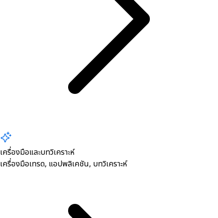
เครื่องมือและบทวิเคราะห์
เครื่องมือเทรด, ​แอปพลิเคชัน, บทวิเคราะห์