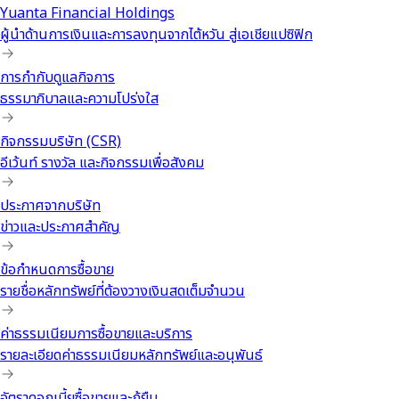
Yuanta Financial Holdings
ผู้นำด้านการเงินและการลงทุนจากไต้หวัน สู่เอเชียแปซิฟิก
การกำกับดูแลกิจการ
ธรรมาภิบาลและความโปร่งใส
กิจกรรมบริษัท (CSR)
อีเว้นท์ รางวัล และกิจกรรมเพื่อสังคม
ประกาศจากบริษัท
ข่าวและประกาศสำคัญ
ข้อกำหนดการซื้อขาย
รายชื่อหลักทรัพย์ที่ต้องวางเงินสดเต็มจำนวน
ค่าธรรมเนียมการซื้อขายและบริการ
รายละเอียดค่าธรรมเนียมหลักทรัพย์และอนุพันธ์
อัตราดอกเบี้ยซื้อขายและกู้ยืม