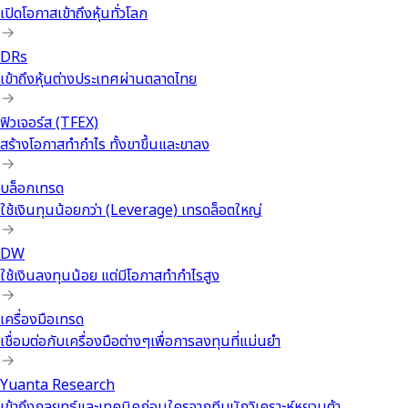
เปิดโอกาสเข้าถึงหุ้นทั่วโลก
DRs
เข้าถึงหุ้นต่างประเทศผ่านตลาดไทย
ฟิวเจอร์ส (TFEX)
สร้างโอกาสทำกำไร ทั้งขาขึ้นและขาลง
บล็อกเทรด
ใช้เงินทุนน้อยกว่า (Leverage) เทรดล็อตใหญ่
DW
ใช้เงินลงทุนน้อย แต่มีโอกาสทำกำไรสูง
เครื่องมือเทรด
เชื่อมต่อกับเครื่องมือต่างๆเพื่อการลงทุนที่แม่นยำ
Yuanta Research
เข้าถึงกลยุทธ์และเทคนิคก่อนใครจากทีมนักวิเคราะห์หยวนต้า