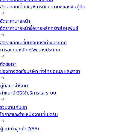
อัตราดอกเบี้ยบัญชีเครดิตบาลานซ์และเงินกู้ยืม
อัตราค่านายหน้า
อัตราค่านายหน้าซื้อขายหลักทรัพย์ อนุพันธ์
อัตราแลกเปลี่ยนเงินตราต่างประเทศ
การลงทุนหลักทรัพย์ต่างประเทศ
ติดต่อเรา
ช่องทางติดต่อบริษัท ทั้งโทร อีเมล และสาขา
คู่มือการใช้งาน
คำแนะนำวิธีใช้บริการและระบบ
ร่วมงานกับเรา
โอกาสและตำแหน่งงานที่เปิดรับ
ผู้แนะนำลูกค้า (YAA)