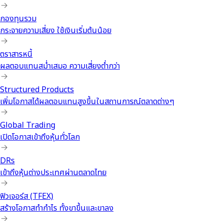
กองทุนรวม
กระจายความเสี่ยง ใช้เงินเริ่มต้นน้อย
ตราสารหนี้
ผลตอบแทนสม่ำเสมอ ความเสี่ยงต่ำกว่า
Structured Products
เพิ่มโอกาสได้ผลตอบแทนสูงขึ้นในสถานการณ์ตลาดต่างๆ
Global Trading
เปิดโอกาสเข้าถึงหุ้นทั่วโลก
DRs
เข้าถึงหุ้นต่างประเทศผ่านตลาดไทย
ฟิวเจอร์ส (TFEX)
สร้างโอกาสทำกำไร ทั้งขาขึ้นและขาลง