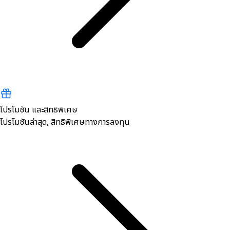
โปรโมชัน และสิทธิพิเศษ
โปรโมชันล่าสุด, สิทธิพิเศษทางการลงทุน