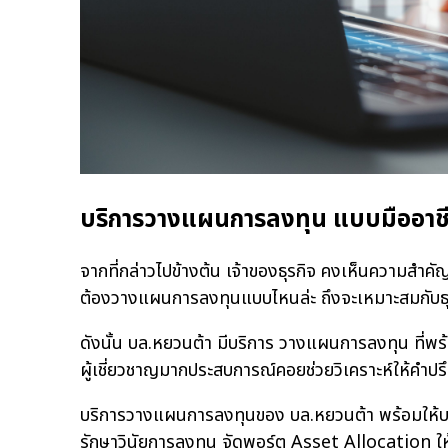
บริการวางแผนการลงทุน แบบมืออาชี
จากที่กล่าวไปข้างต้น เจ้าของธุรกิจ คงเห็นความสำ
ต้องวางแผนการลงทุนแบบไหนล่ะ ถึงจะเหมาะสมกับธ
ดังนั้น บล.หยวนต้า มีบริการ วางแผนการลงทุน ที่พร้
ผู้เชี่ยวชาญมากประสบการณ์คอยช่วยวิเคราะห์ให้คำป
บริการวางแผนการลงทุนของ บล.หยวนต้า พร้อมให้บร
รักษาวินัยการลงทุน จัดพอร์ต Asset Allocation 