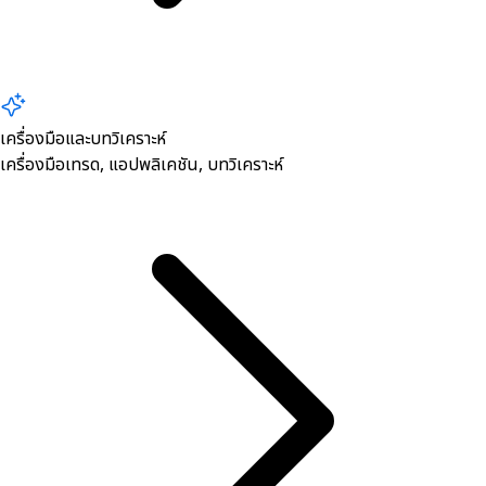
เครื่องมือและบทวิเคราะห์
เครื่องมือเทรด, ​แอปพลิเคชัน, บทวิเคราะห์