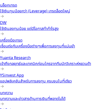
บล็อกเทรด
ใช้เงินทุนน้อยกว่า (Leverage) เทรดล็อตใหญ่
DW
ใช้เงินลงทุนน้อย แต่มีโอกาสทำกำไรสูง
เครื่องมือเทรด
เชื่อมต่อกับเครื่องมือต่างๆเพื่อการลงทุนที่แม่นยำ
Yuanta Research
เข้าถึงกลยุทธ์และเทคนิคก่อนใครจากทีมนักวิเคราะห์หยวนต้า
YSinvest App
แอปพลิเคชันสำหรับการลงทุน ครบจบในที่เดียว
บทความ
บทความและข่าวสารด้านการเงินที่พลาดไม่ได้