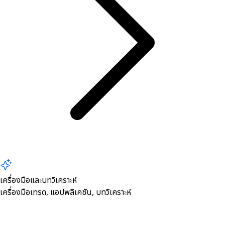
เครื่องมือและบทวิเคราะห์
เครื่องมือเทรด, ​แอปพลิเคชัน, บทวิเคราะห์