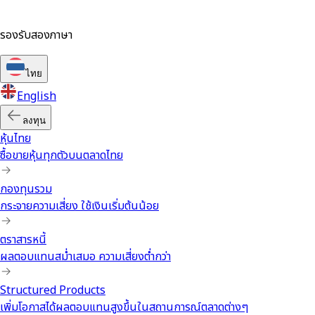
รองรับสองภาษา
ไทย
English
ลงทุน
หุ้นไทย
ซื้อขายหุ้นทุกตัวบนตลาดไทย
กองทุนรวม
กระจายความเสี่ยง ใช้เงินเริ่มต้นน้อย
ตราสารหนี้
ผลตอบแทนสม่ำเสมอ ความเสี่ยงต่ำกว่า
Structured Products
เพิ่มโอกาสได้ผลตอบแทนสูงขึ้นในสถานการณ์ตลาดต่างๆ