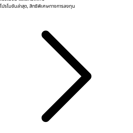
โปรโมชันล่าสุด, สิทธิพิเศษทางการลงทุน