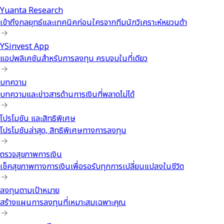
Yuanta Research
เข้าถึงกลยุทธ์และเทคนิคก่อนใครจากทีมนักวิเคราะห์หยวนต้า
YSinvest App
แอปพลิเคชันสำหรับการลงทุน ครบจบในที่เดียว
บทความ
บทความและข่าวสารด้านการเงินที่พลาดไม่ได้
โปรโมชัน และสิทธิพิเศษ
โปรโมชันล่าสุด, สิทธิพิเศษทางการลงทุน
ตรวจสุขภาพการเงิน
เช็คสุขภาพทางการเงินเพื่อรอรับทุกการเปลี่ยนแปลงในชีวิต
ลงทุนตามเป้าหมาย
สร้างแผนการลงทุนที่เหมาะสมเฉพาะคุณ