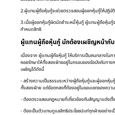
2.ผู้แทนผู้ถือหุ้นกู้จะช่วยตรวจสอบผู้ออกหุ้นกู้ให้ปฏิบ
3.เมื่อผู้ออกหุ้นกู้ผิดนัดชำระหนี้หุ้นกู้ ผู้แทนผู้ถือห
กำหนดสิทธิ
ผู้แทนผู้ถือหุ้นกู้ มักต้องเผชิญหน้ากั
เนื่องจาก ผู้แทนผู้ถือหุ้นกู้ ให้บริการเป็นคนกลางใน
คอยรักษาให้ทั้งสองฝ่ายอยู่ในกรอบของข้อบังคับทางกฎ
เผชิญได้ดังนี้
- สร้างความเป็นธรรมระหว่างผู้ถือหุ้นกู้และผู้ออกหุ้นกู
ทั้งสองฝ่าย แต่ข้อตกลงก็ต้องอยู่ในขอบเขตของความย
- ต้องตรวจสอบกฎหมายที่เกี่ยวข้องกับสัญญาแต่งตั้ง
- ต้องเป็นตัวแทนดูแลสิทธิประโยชน์แก่ทุกฝ่ายอย่างเป็